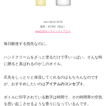
uka nail oil 18:30
価格：¥3,960（税込）
uka公式オンラインストアより
毎日酷使する指先なのに,
ハンドクリームをざっと塗るだけで手いっぱい。そんな時
に贈ると喜ばれるのがこのオイル。
爪先をしっとりと保湿してくれるのはもちろんなのです
が、おすすめしたいのは
アイテムのコンセプト
。
ボトルに印字されている数字は時間で、その時間帯の空気
を思い起こさせるような香りになっているんです。