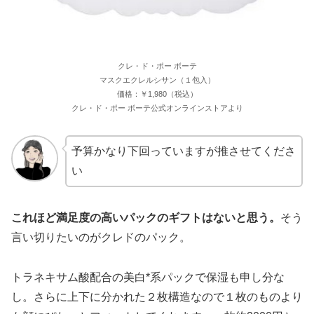
クレ・ド・ポー ボーテ
マスクエクレルシサン（１包入）
価格：￥1,980（税込）
クレ・ド・ポー ボーテ公式オンラインストアより
予算かなり下回っていますが推させてくださ
い
これほど満足度の高いパックのギフトはないと思う。
そう
言い切りたいのがクレドのパック。
トラネキサム酸配合の美白*系パックで保湿も申し分な
し。さらに上下に分かれた２枚構造なので１枚のものより