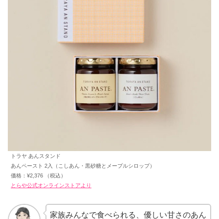
トラヤ あんスタンド
あんペースト 2入（こしあん・黒砂糖とメープルシロップ）
価格：¥2,376 （税込）
とらや公式オンラインストアより
家族みんなで食べられる、優しい甘さのあん