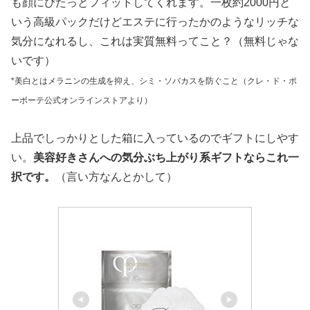
も顔にぴたっとフィットしてくれます。一枚約2000円と
いう高級パックだけどエステに行ったかのようなリッチな
気分になれるし、これは実質無料ってこと？（無料じゃな
いです）
*美白とはメラニンの生成を抑え、シミ・ソバカスを防ぐこと（クレ・ド・ポ
ーボーテ公式オンラインストアより）
上品でしっかりとした箱に入っているのでギフトにしやす
い。
美容好きさんへの気分ぶち上がり系ギフトならこれ一
択です。
（言い方なんとかして）