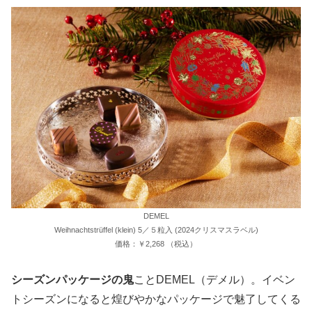
DEMEL
Weihnachtstrüffel (klein) 5／５粒入 (2024クリスマスラベル)
価格：￥2,268 （税込）
シーズンパッケージの鬼
ことDEMEL（デメル）。イベン
トシーズンになると煌びやかなパッケージで魅了してくる