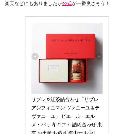
楽天などにもありましたが
公式
が一番良さそう！
サブレ＆紅茶詰合わせ「サブレ 
アンフィニマン ヴァニーユ＆テ 
ヴァニーユ」 ピエール・エル
メ・パリ 冬ギフト 詰め合わせ 東
京 お土産 お歳暮 御中元 お返し 