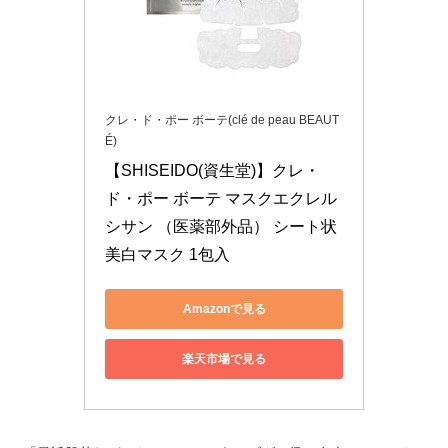
クレ・ド・ポー ボーテ(clé de peau BEAUT
É)
【SHISEIDO(資生堂)】クレ・
ド・ポー ボーテ マスクエクレル
シサン （医薬部外品） シート状
美白マスク 1包入
Amazonで見る
楽天市場で見る