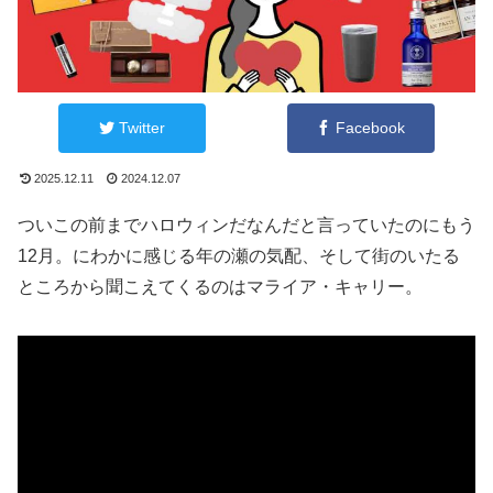
Twitter
Facebook
2025.12.11
2024.12.07
ついこの前までハロウィンだなんだと言っていたのにもう
12月。にわかに感じる年の瀬の気配、そして街のいたる
ところから聞こえてくるのはマライア・キャリー。