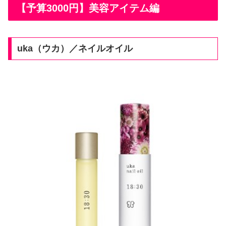
【予算3000円】美容アイテム編
uka（ウカ）／ネイルオイル