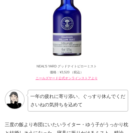
NEAL’S YARD グッドナイトピローミスト
価格：¥3,520 （税込）
ニールズヤード公式オンラインストアより
一年の疲れに寄り添い、ぐっすり休んでくだ
さいねの気持ちを込めて
三度の飯より布団にいたいライター・ゆう子がうっかり枕
と結婚しそうになった、寝具に振りかけるミスト。精油