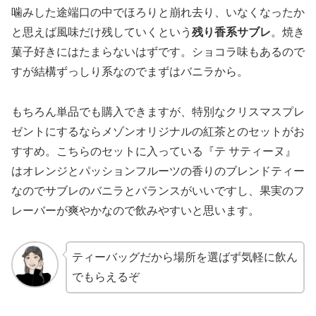
噛みした途端口の中でほろりと崩れ去り、いなくなったか
と思えば風味だけ残していくという
残り香系サブレ
。焼き
菓子好きにはたまらないはずです。ショコラ味もあるので
すが結構ずっしり系なのでまずはバニラから。
もちろん単品でも購入できますが、特別なクリスマスプレ
ゼントにするならメゾンオリジナルの紅茶とのセットがお
すすめ。こちらのセットに入っている『テ サティーヌ』
はオレンジとパッションフルーツの香りのブレンドティー
なのでサブレのバニラとバランスがいいですし、果実のフ
レーバーが爽やかなので飲みやすいと思います。
ティーバッグだから場所を選ばず気軽に飲ん
でもらえるぞ