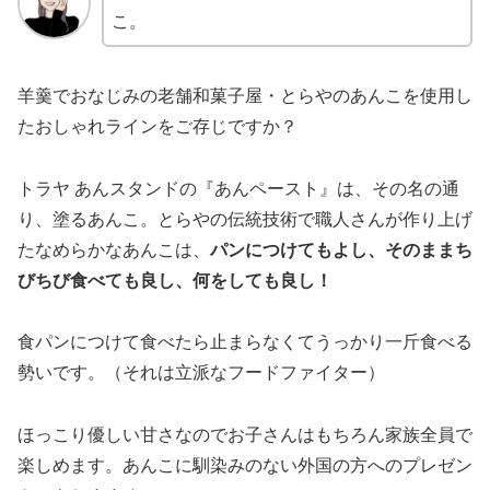
こ。
羊羹でおなじみの老舗和菓子屋・とらやのあんこを使用し
たおしゃれラインをご存じですか？
トラヤ あんスタンドの『あんペースト』は、その名の通
り、塗るあんこ。とらやの伝統技術で職人さんが作り上げ
たなめらかなあんこは、
パンにつけてもよし、そのままち
びちび食べても良し、何をしても良し！
食パンにつけて食べたら止まらなくてうっかり一斤食べる
勢いです。（それは立派なフードファイター）
ほっこり優しい甘さなのでお子さんはもちろん家族全員で
楽しめます。あんこに馴染みのない外国の方へのプレゼン