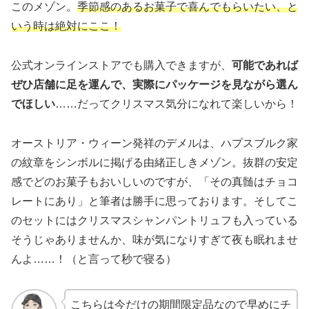
このメゾン。
季節感のあるお菓子で喜んでもらいたい、と
いう時は絶対にここ！
公式オンラインストアでも購入できますが、
可能であれば
ぜひ店舗に足を運んで、実際にパッケージを見ながら選ん
でほしい
……だってクリスマス気分になれて楽しいから！
オーストリア・ウィーン発祥のデメルは、ハプスブルク家
の紋章をシンボルに掲げる由緒正しきメゾン。抜群の安定
感でどのお菓子もおいしいのですが、「その真髄はチョコ
レートにあり」と筆者は勝手に思っております。そしてこ
のセットにはクリスマスシャンパントリュフも入っている
そうじゃありませんか、味が気になりすぎて夜も眠れませ
んよ……！（と言って秒で寝る）
こちらは今だけの期間限定品なので早めにチ