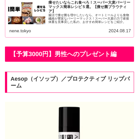
痩せたいならこれ食べろ！スーパー大麦バーリー
マックス簡単レシピ５選。【痩せ菌ブラウティ
ア】
腸活で痩せ菌を増やしたいなら、オートミールよりも食物
繊維が豊富なバーリーマックス！スーパー大麦の力で産後
体重を見事戻した私の、おすすめ簡単レシピをご紹介。
nene.tokyo
2024.08.17
【予算3000円】男性へのプレゼント編
Aesop（イソップ）／プロテクティブ リップバ
ーム