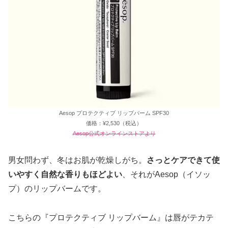
Aesop プロテクティブ リップバーム SPF30
価格：¥2,530（税込）
Aesop公式オンラインストアより
男女問わず、冬はお肌が乾燥しがち。
さっとケアできて使
いやすく自然な香りもほどよい
、それがAesop（イソッ
プ）のリップバームです。
こちらの『プロテクティブ リップバーム』は唇がテカテ