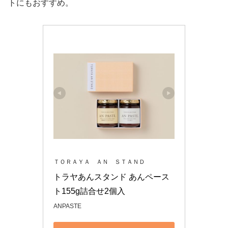
トにもおすすめ。
ＴＯＲＡＹＡ ＡＮ ＳＴＡＮＤ
トラヤあんスタンド あんペース
ト155g詰合せ2個入
ANPASTE