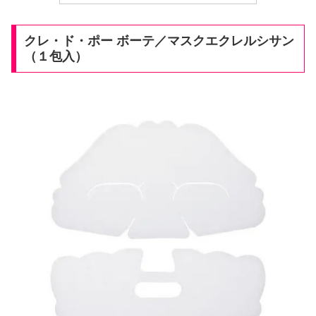
クレ・ド・ポー ボーテ／マスクエクレルシサン
（１包入）