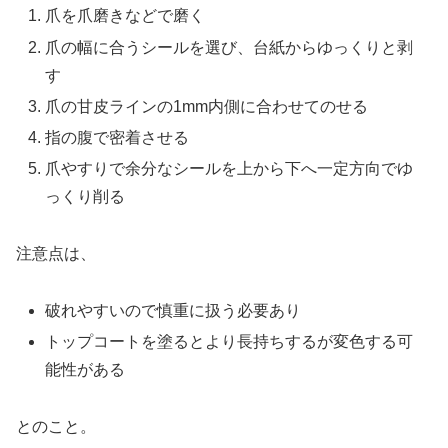
爪を爪磨きなどで磨く
爪の幅に合うシールを選び、台紙からゆっくりと剥
す
爪の甘皮ラインの1mm内側に合わせてのせる
指の腹で密着させる
爪やすりで余分なシールを上から下へ一定方向でゆ
っくり削る
注意点は、
破れやすいので慎重に扱う必要あり
トップコートを塗るとより長持ちするが変色する可
能性がある
とのこと。