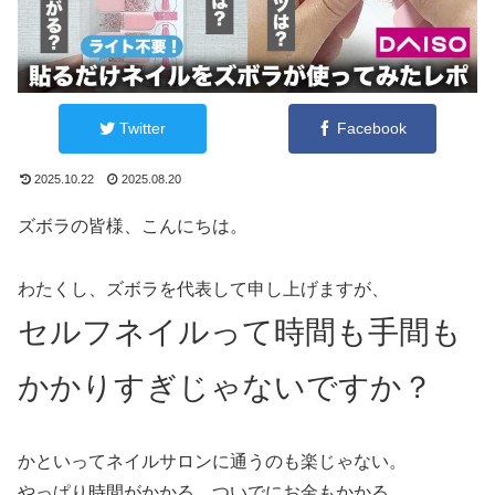
Twitter
Facebook
2025.10.22
2025.08.20
ズボラの皆様、こんにちは。
わたくし、ズボラを代表して申し上げますが、
セルフネイルって時間も手間も
かかりすぎじゃないですか？
かといってネイルサロンに通うのも楽じゃない。
やっぱり時間がかかる。ついでにお金もかかる。