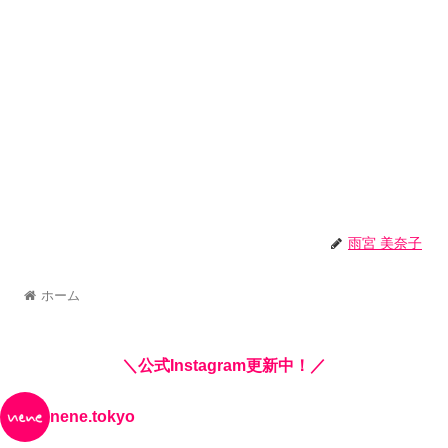
雨宮 美奈子
ホーム
＼公式Instagram更新中！／
nene.tokyo