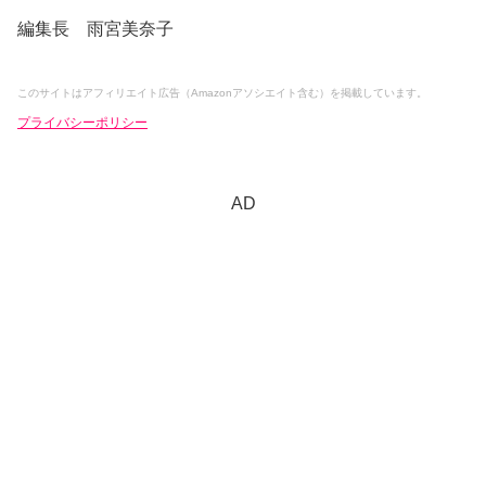
編集長 雨宮美奈子
このサイトはアフィリエイト広告（Amazonアソシエイト含む）を掲載しています。
プライバシーポリシー
AD