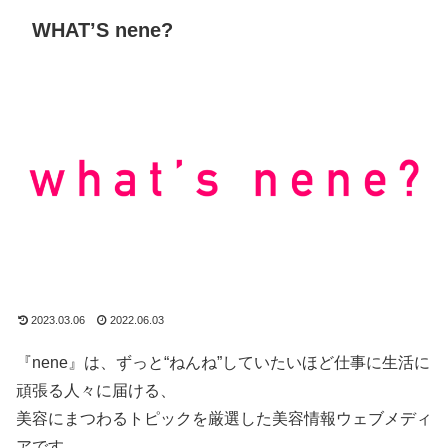
WHAT’S nene?
2023.03.06
2022.06.03
『nene』は、ずっと“ねんね”していたいほど仕事に生活に
頑張る人々に届ける、
美容にまつわるトピックを厳選した美容情報ウェブメディ
アです。