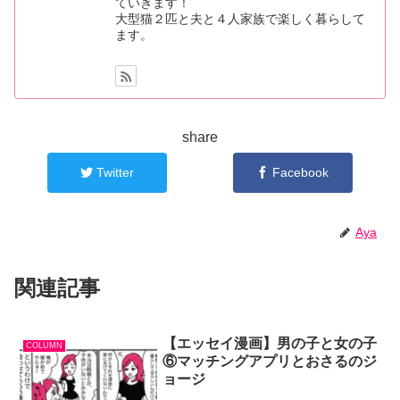
ていきます！
大型猫２匹と夫と４人家族で楽しく暮らして
ます。
share
Twitter
Facebook
Aya
関連記事
【エッセイ漫画】男の子と女の子
COLUMN
⑥マッチングアプリとおさるのジ
ョージ