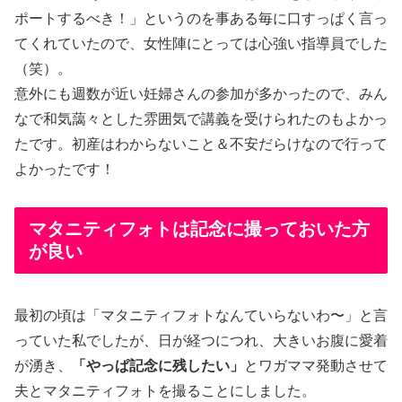
ポートするべき！」というのを事ある毎に口すっぱく言っ
てくれていたので、女性陣にとっては心強い指導員でした
（笑）。
意外にも週数が近い妊婦さんの参加が多かったので、みん
なで和気藹々とした雰囲気で講義を受けられたのもよかっ
たです。初産はわからないこと＆不安だらけなので行って
よかったです！
マタニティフォトは記念に撮っておいた方
が良い
最初の頃は「マタニティフォトなんていらないわ〜」と言
っていた私でしたが、日が経つにつれ、大きいお腹に愛着
が湧き、
「やっぱ記念に残したい」
とワガママ発動させて
夫とマタニティフォトを撮ることにしました。