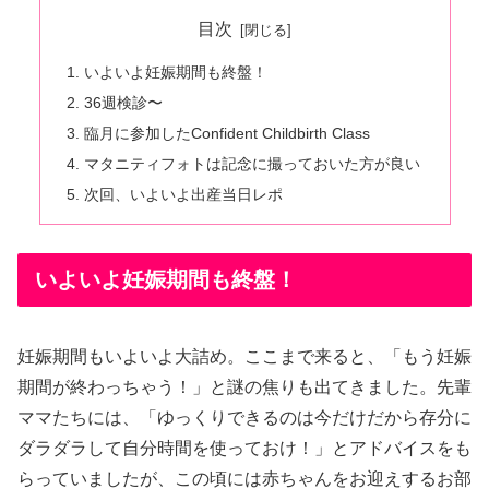
目次
いよいよ妊娠期間も終盤！
36週検診〜
臨月に参加したConfident Childbirth Class
マタニティフォトは記念に撮っておいた方が良い
次回、いよいよ出産当日レポ
いよいよ妊娠期間も終盤！
妊娠期間もいよいよ大詰め。ここまで来ると、「もう妊娠
期間が終わっちゃう！」と謎の焦りも出てきました。先輩
ママたちには、「ゆっくりできるのは今だけだから存分に
ダラダラして自分時間を使っておけ！」とアドバイスをも
らっていましたが、この頃には赤ちゃんをお迎えするお部