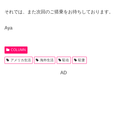
それでは、また次回のご搭乗をお待ちしております。
Aya
COLUMN
アメリカ生活
海外生活
駐在
駐妻
AD