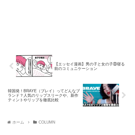
【エッセイ漫画】男の子と女の子㉝寝る
前のコミュニケーション
韓国発！BRAYE（ブレイ）ってどんなブ
ランド？人気のリップスリークや、新作
ティントやリップを徹底比較
ホーム
COLUMN