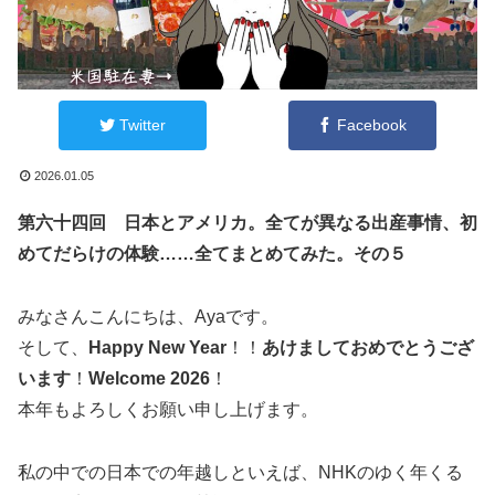
Twitter
Facebook
2026.01.05
第六十四回
日本とアメリカ。全てが異なる出産事情、初
めてだらけの体験……全てまとめてみた。その５
みなさんこんにちは、Ayaです。
そして、
Happy New Year
！！
あけましておめでとうござ
います
！
Welcome 2026
！
本年もよろしくお願い申し上げます。
私の中での日本での年越しといえば、NHKのゆく年くる