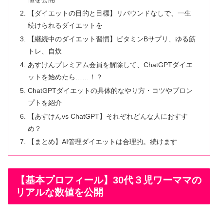
【ダイエットの目的と目標】リバウンドなしで、一生
続けられるダイエットを
【継続中のダイエット習慣】ビタミンBサプリ、ゆる筋
トレ、自炊
あすけんプレミアム会員を解除して、ChatGPTダイエ
ットを始めたら……！？
ChatGPTダイエットの具体的なやり方・コツやプロン
プトを紹介
【あすけんvs ChatGPT】それぞれどんな人におすす
め？
【まとめ】AI管理ダイエットは合理的。続けます
【基本プロフィール】30代３児ワーママの
リアルな数値を公開