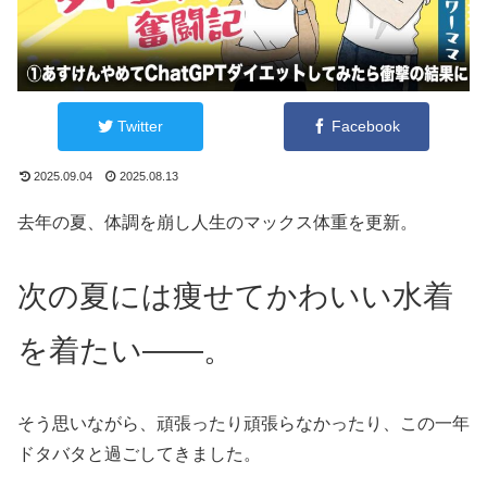
Twitter
Facebook
2025.09.04
2025.08.13
去年の夏、体調を崩し人生のマックス体重を更新。
次の夏には痩せてかわいい水着
を着たい――。
そう思いながら、頑張ったり頑張らなかったり、この一年
ドタバタと過ごしてきました。