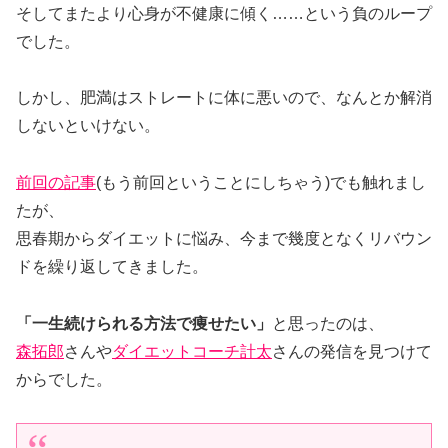
そしてまたより心身が不健康に傾く……という負のループ
でした。
しかし、肥満はストレートに体に悪いので、なんとか解消
しないといけない。
前回の記事
(もう前回ということにしちゃう)
でも触れまし
たが、
思春期からダイエットに悩み、今まで幾度となくリバウン
ドを繰り返してきました。
「一生続けられる方法で痩せたい」
と思ったのは、
森拓郎
さんや
ダイエットコーチ計太
さんの発信を見つけて
からでした。