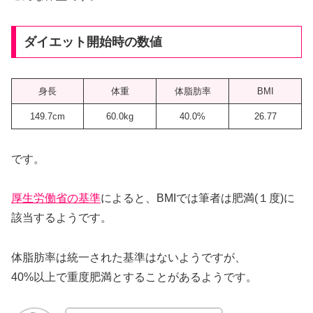
ダイエット開始時の数値
身長
体重
体脂肪率
BMI
149.7cm
60.0kg
40.0%
26.77
です。
厚生労働省の基準
によると、BMIでは筆者は肥満(１度)に
該当するようです。
体脂肪率は統一された基準はないようですが、
40%以上で重度肥満とすることがあるようです。