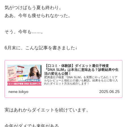
気がつけばもう夏も終わり。
ああ、今年も痩せられなかった。
そう、今年も……。
6月末に、こんな記事を書きました↓
【口コミ・体験談】ダイエット遺伝子検査
『DNA SLIM』は本当に意味ある？診断結果や生
活の変化も公開！
肥満遺伝子検査『DNA SLIM』を実際にやってみた！リア
ルなレビューと他社との違いも解説。結果をもとに取り入
れたダイエット方法も紹介します！
nene.tokyo
2025.06.25
実はあれからダイエットを続けています。
今年がダメでも来年がある。