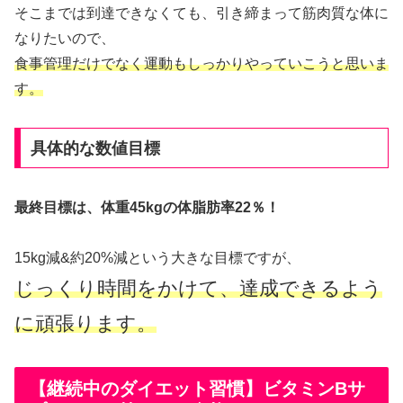
そこまでは到達できなくても、引き締まって筋肉質な体に
なりたいので、
食事管理だけでなく運動もしっかりやっていこうと思いま
す。
具体的な数値目標
最終目標は、体重45kgの体脂肪率22％！
15kg減&約20%減という大きな目標ですが、
じっくり時間をかけて、達成できるよう
に頑張ります。
【継続中のダイエット習慣】ビタミンBサ