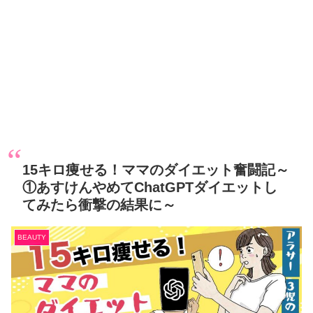
15キロ痩せる！ママのダイエット奮闘記～
①あすけんやめてChatGPTダイエットし
てみたら衝撃の結果に～
BEAUTY