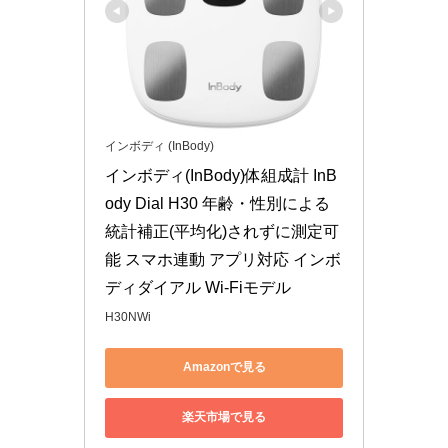
インボディ (InBody)
インボディ(InBody)体組成計 InB
ody Dial H30 年齢・性別による
統計補正(平均化)されずに測定可
能 スマホ連動 アプリ対応 インボ
ディダイアル Wi-Fiモデル
H30NWi
Amazonで見る
楽天市場で見る