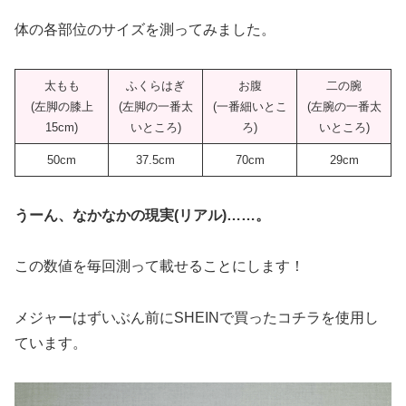
体の各部位のサイズを測ってみました。
太もも
ふくらはぎ
お腹
二の腕
(左脚の膝上
(左脚の一番太
(一番細いとこ
(左腕の一番太
15cm)
いところ)
ろ)
いところ)
50cm
37.5cm
70cm
29cm
うーん、なかなかの現実(リアル)……。
この数値を毎回測って載せることにします！
メジャーはずいぶん前にSHEINで買ったコチラを使用し
ています。