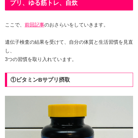
プリ、ゆる筋トレ、自炊
ここで、
前回記事
のおさらいをしていきます。
遺伝子検査の結果を受けて、自分の体質と生活習慣を見直
し、
3つの習慣を取り入れています。
①ビタミンBサプリ摂取