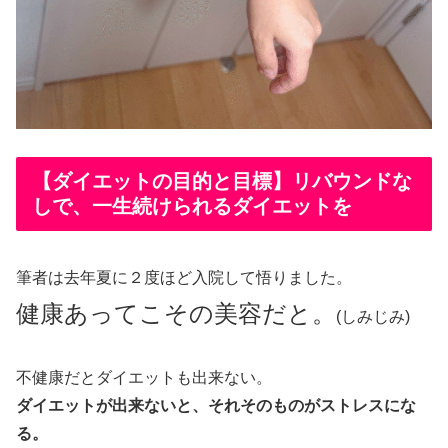
【ダイエットの目的と目標】リバウンドな
しで、一生続けられるダイエットを
筆者は去年夏に２度ほど入院して悟りました。
健康あってこその美容だと。
(しみじみ)
不健康だとダイエットも出来ない。
ダイエットが出来ないと、それそのものがストレスにな
る。