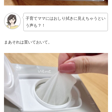
子育てママにはおしり拭きに見えちゃうとい
う声も？！
まあそれは置いておいて。