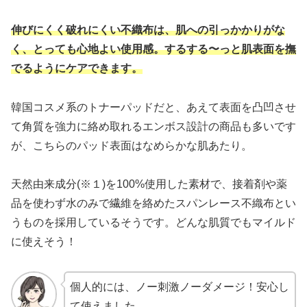
伸びにくく破れにくい不織布は、肌への引っかかりがな
く、とっても心地よい使用感。するする〜っと肌表面を撫
でるようにケアできます。
韓国コスメ系のトナーパッドだと、あえて表面を凸凹させ
て角質を強力に絡め取れるエンボス設計の商品も多いです
が、こちらのパッド表面はなめらかな肌あたり。
天然由来成分(※１)を100%使用した素材で、接着剤や薬
品を使わず水のみで繊維を絡めたスパンレース不織布とい
うものを採用しているそうです。どんな肌質でもマイルド
に使えそう！
個人的には、ノー刺激ノーダメージ！安心し
て使えました。