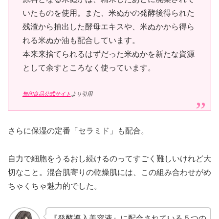
いたものを使用。また、米ぬかの発酵後得られた
残渣から抽出した酵母エキスや、米ぬかから得ら
れる米ぬか油も配合しています。
本来来捨てられるはずだった米ぬかを新たな資源
として余すところなく使っています。
無印良品公式サイト
より引用
さらに保湿の定番「セラミド」も配合。
自力で細胞をうるおし続けるのってすごく難しいけれど大
切なこと。混合肌寄りの乾燥肌には、この組み合わせがめ
ちゃくちゃ魅力的でした。
『発酵導入美容液』に配合されている５つの