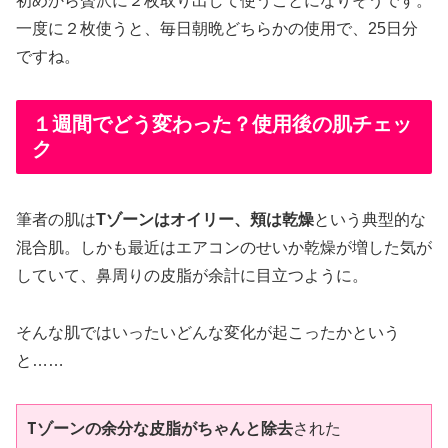
初めから贅沢に２枚取り出して使うことになりそうです。
一度に２枚使うと、毎日朝晩どちらかの使用で、25日分
ですね。
１週間でどう変わった？使用後の肌チェッ
ク
筆者の肌は
Tゾーンはオイリー、頬は乾燥
という典型的な
混合肌。しかも最近はエアコンのせいか乾燥が増した気が
していて、鼻周りの皮脂が余計に目立つように。
そんな肌ではいったいどんな変化が起こったかという
と……
Tゾーンの余分な皮脂がちゃんと除去
された