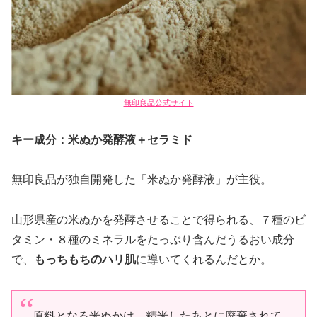
無印良品公式サイト
キー成分：米ぬか発酵液＋セラミド
無印良品が独自開発した「米ぬか発酵液」が主役。
山形県産の米ぬかを発酵させることで得られる、７種のビ
タミン・８種のミネラルをたっぷり含んだうるおい成分
で、
もっちもちのハリ肌
に導いてくれるんだとか。
原料となる米ぬかは、精米したあとに廃棄されて