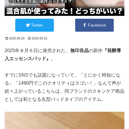
Twitter
Facebook
2025.09.29
2025.08.15
2025年８月６日に発売された、
無印良品
の新作
『発酵導
入エッセンスパッド』
。
すでにSNSでも話題になっていて、「とにかく時短にな
る」「1490円でこのクオリティはスゴい！」なんて声が
続々上がっているこちらは、同ブランドのスキンケア商品
としては初となる丸型パッドタイプのアイテム。