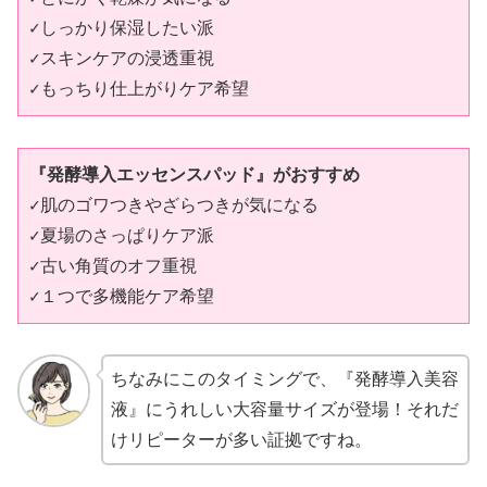
✓しっかり保湿したい派
✓スキンケアの浸透重視
✓もっちり仕上がりケア希望
『発酵導入エッセンスパッド』がおすすめ
✓肌のゴワつきやざらつきが気になる
✓夏場のさっぱりケア派
✓古い角質のオフ重視
✓１つで多機能ケア希望
ちなみにこのタイミングで、『発酵導入美容
液』にうれしい大容量サイズが登場！それだ
けリピーターが多い証拠ですね。