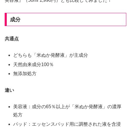
美容液』（50ml 1,990円）とも比較してみました！
成分
共通点
どちらも「米ぬか発酵液」が主成分
天然由来成分100％
無添加処方
違い
美容液：成分の65％以上が「米ぬか発酵液」の濃厚
処方
パッド：エッセンスパッド用に調整された液を含浸