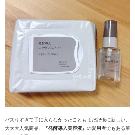
バズりすぎて手に入らなかったこともまだ記憶に新しい、
大大大人気商品、
『発酵導入美容液』
の愛用者でもある筆