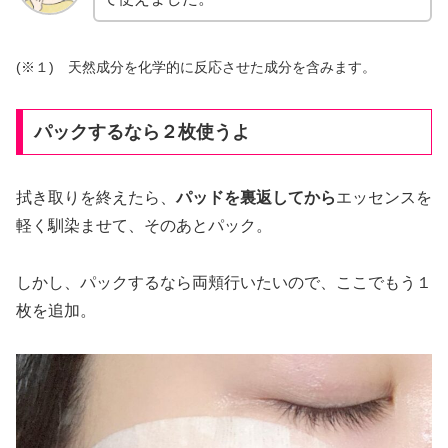
(※１) 天然成分を化学的に反応させた成分を含みます。
パックするなら２枚使うよ
拭き取りを終えたら、
パッドを裏返してから
エッセンスを
軽く馴染ませて、そのあとパック。
しかし、パックするなら両頬行いたいので、ここでもう１
枚を追加。