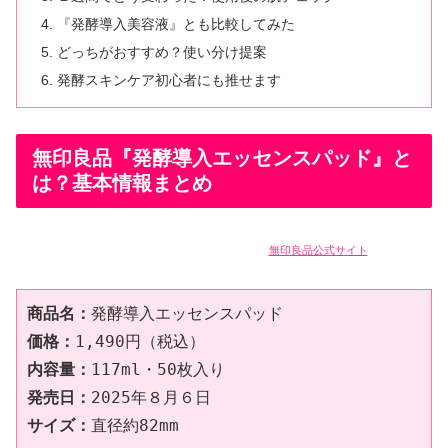
『発酵導入美容液』とも比較してみた
どっちがおすすめ？使い分け提案
発酵スキンケア初心者にも推せます
無印良品『発酵導入エッセンスパッド』と
は？基本情報まとめ
無印良品公式サイト
商品名：
発酵導入エッセンスパッド
価格：
1,490円（税込）
内容量：
117ml・50枚入り
発売日：
2025年８月６日
サイズ：
直径約82mm