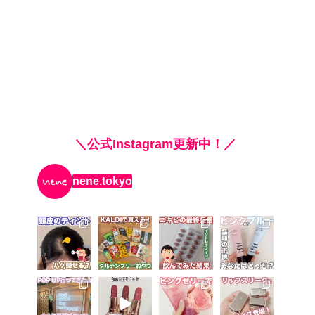
＼公式Instagram更新中！／
nene.tokyo