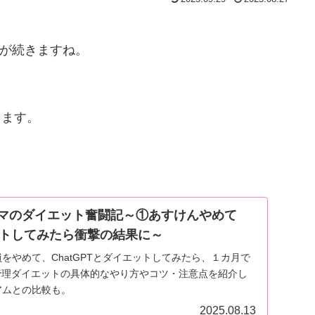
が続きますね。
ります。
ママのダイエット奮闘記～①あすけんやめて
エットしてみたら衝撃の結果に～
をやめて、ChatGPTとダイエットしてみたら、１カ月で
管理ダイエットの具体的なやり方やコツ・注意点を紹介し
アムとの比較も。
2025.08.13