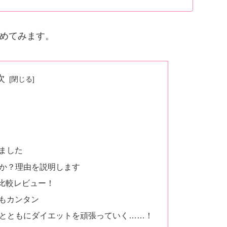
めてみます。
次
れました
のか？理由を説明します
いは？比較レビュー！
ってもカンタン
y）とともにダイエットを頑張っていく……！