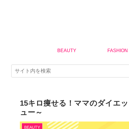
BEAUTY
FASHION
15キロ痩せる！ママのダイエット奮
ュー～
BEAUTY