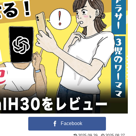
Facebook
2025.09.29
2025.08.27