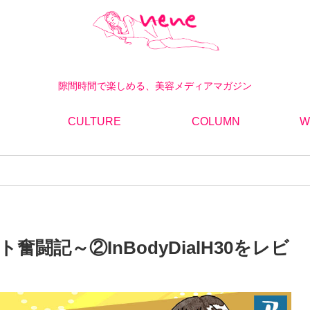
隙間時間で楽しめる、美容メディアマガジン
CULTURE
COLUMN
W
闘記～②InBodyDialH30をレビ