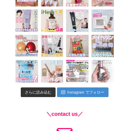
さらに読み込む
Instagram でフォロー
＼contact us／