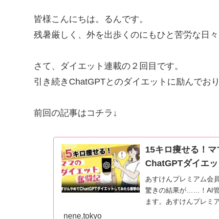
皆様こんにちは。るんです。
残暑厳しく、外を出歩くのにもひと苦労な日々
さて、ダイエット連載の２回目です。
引き続きChatGPTとのダイエットに励んでお
前回の記事はコチラ↓
15キロ痩せる！
ChatGPTダイ
あすけんプレミアム会員
驚きの結果が……！AI
ます。あすけんプレミ
nene.tokyo