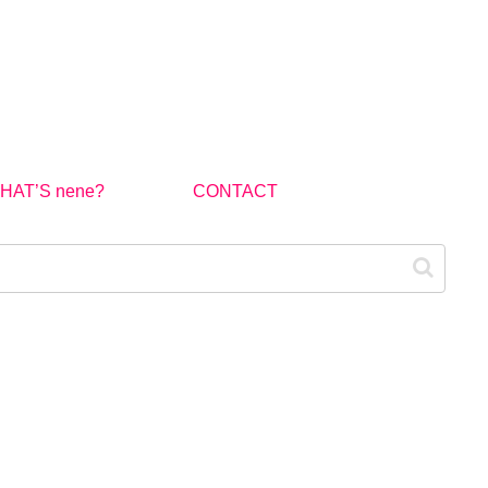
HAT’S nene?
CONTACT