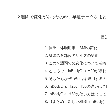
２週間で変化があったのか、早速データをまと
目
体重・体脂肪率・BMIの変化
身体の各部位のサイズの変化
この２週間での変化について考察
ところで、InBodyDial H20が壊
そもそもなぜInBodyを愛用する
InBodyDial H20とH30の違
InBodyDial H30の使い方はと
【まとめ】新しい相棒（InBod