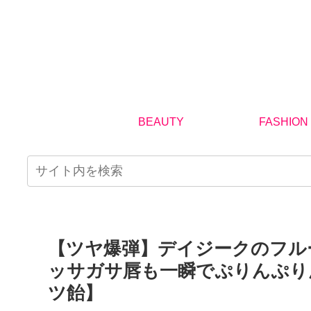
BEAUTY
FASHION
【ツヤ爆弾】デイジークのフル
ッサガサ唇も一瞬でぷりんぷり
ツ飴】