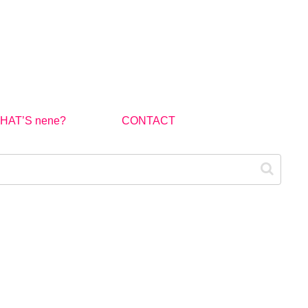
HAT’S nene?
CONTACT