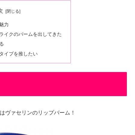
次
魅力
ライクのバームを出してきた
る
タイプを推したい
はヴァセリンのリップバーム！