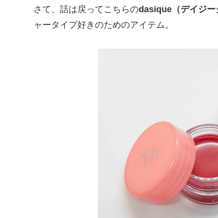
さて、話は戻ってこちらの
dasique（デイジ
ャータイプ好きのためのアイテム。