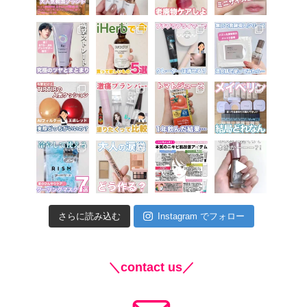
さらに読み込む
Instagram でフォロー
＼contact us／