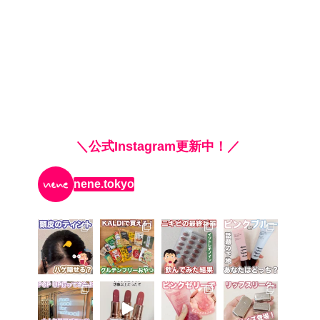
＼公式Instagram更新中！／
nene.tokyo