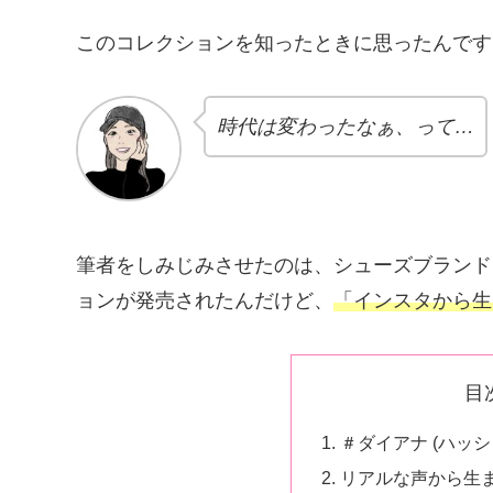
このコレクションを知ったときに思ったんです
時代は変わったなぁ、って…
筆者をしみじみさせたのは、シューズブランド
ョンが発売されたんだけど、
「インスタから生
目
＃ダイアナ (ハッ
リアルな声から生