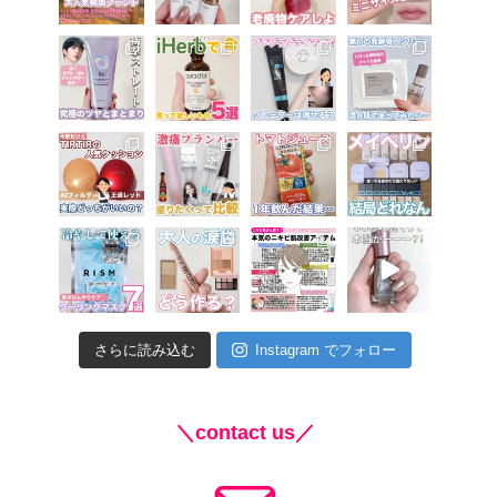
さらに読み込む
Instagram でフォロー
＼contact us／