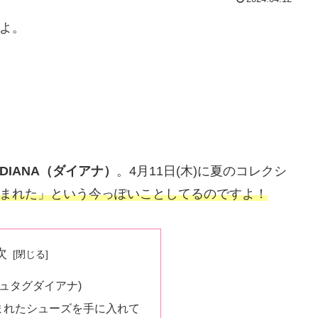
よ。
DIANA（ダイアナ）
。4月11日(木)に夏のコレクシ
まれた」という今っぽいことしてるのですよ！
次
シュタグダイアナ)
まれたシューズを手に入れて