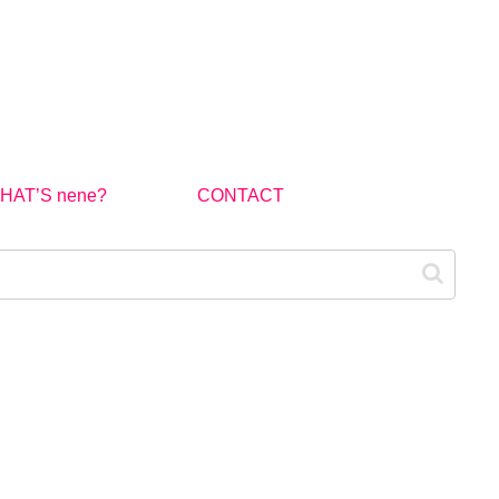
HAT’S nene?
CONTACT