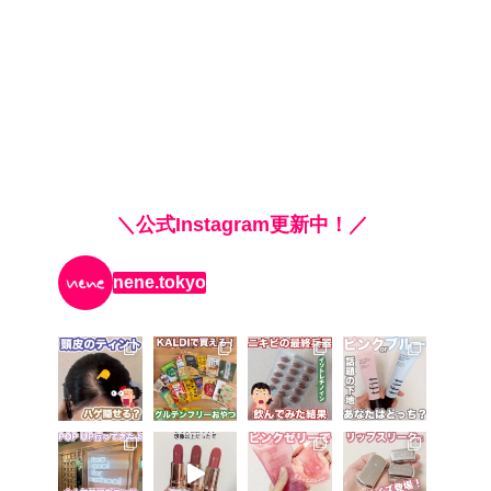
＼公式Instagram更新中！／
nene.tokyo