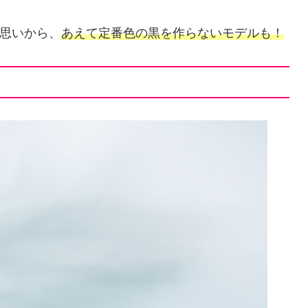
思いから、
あえて定番色の黒を作らないモデル
も！