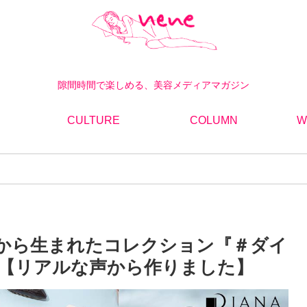
隙間時間で楽しめる、美容メディアマガジン
CULTURE
COLUMN
W
スタから生まれたコレクション『＃ダイ
』【リアルな声から作りました】