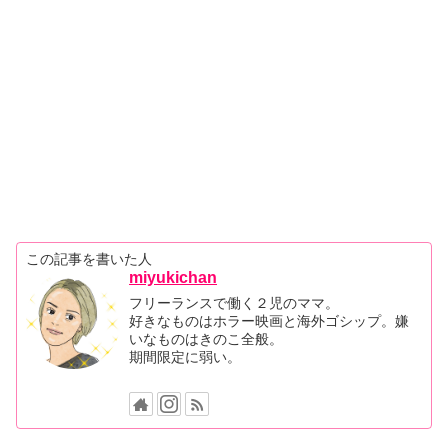
この記事を書いた人
miyukichan
フリーランスで働く２児のママ。
好きなものはホラー映画と海外ゴシップ。嫌
いなものはきのこ全般。
期間限定に弱い。