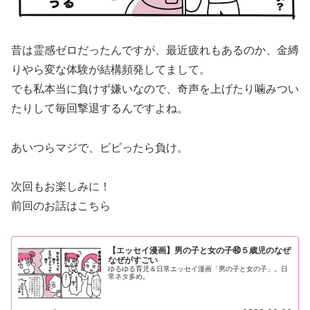
昔は霊感ゼロだったんですが、最近疲れもあるのか、金縛
りやら変な体験が結構頻発してまして。
でも私本当に負けず嫌いなので、奇声を上げたり噛みつい
たりして毎回撃退するんですよね。
あいつらマジで、ビビったら負け。
次回もお楽しみに！
前回のお話はこちら
【エッセイ漫画】男の子と女の子㊵５歳児のなぜ
なぜがすごい
ゆるゆる育児＆日常エッセイ漫画「男の子と女の子」。日
常ネタ多め。