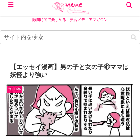
隙間時間で楽しめる、美容メディアマガジン
【エッセイ漫画】男の子と女の子㊶ママは
妖怪より強い
COLUMN