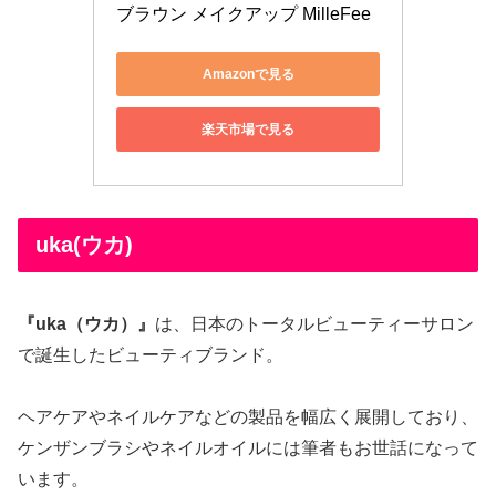
ブラウン メイクアップ MilleFee
Amazonで見る
楽天市場で見る
uka(ウカ)
『uka（ウカ）』
は、日本のトータルビューティーサロン
で誕生したビューティブランド。
ヘアケアやネイルケアなどの製品を幅広く展開しており、
ケンザンブラシやネイルオイルには筆者もお世話になって
います。