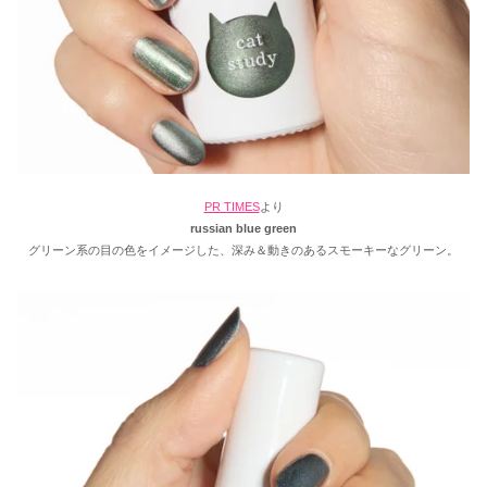
PR TIMES
より
russian blue green
グリーン系の目の色をイメージした、深み＆動きのあるスモーキーなグリーン。