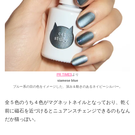
PR TIMES
より
siamese blue
ブルー系の目の色をイメージした、深み＆動きのあるネイビーシルバー。
全５色のうち４色がマグネットネイルとなっており、乾く
前に磁石を近づけるとニュアンスチェンジできるのもなん
だか猫っぽい。