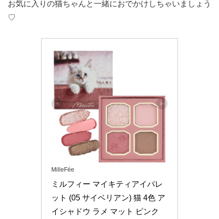
お気に入りの猫ちゃんと一緒におでかけしちゃいましょう
♡
MilleFée
ミルフィー マイキティアイパレ
ット (05 サイベリアン) 猫 4色 ア
イシャドウ ラメ マット ピンク 