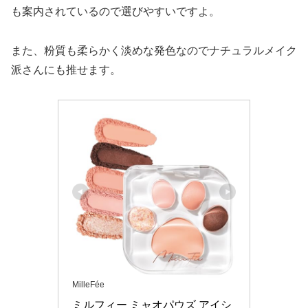
も案内されているので選びやすいですよ。
また、粉質も柔らかく淡めな発色なのでナチュラルメイク
派さんにも推せます。
MilleFée
ミルフィー ミャオパウズ アイシ