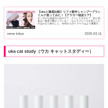
【ukaと徹底比較】リファ新作シャンプーブラシ
ミルク使ってみた！【アラサー頭皮ケア】
すこやかな頭皮のためのケア、どうしてますか？「顔と頭
皮は一枚皮で繋がっている！」なんてフレーズを耳にした
のはかなり前のこと。30代からのヘアケアはより重要さを
増してきたぞと確信している筆者です。頭皮ケア（スカル
プケア）には...
nene.tokyo
2025.03.11
uka cat study（ウカ キャットスタディー）