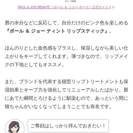
PAUL & JOE BEAUTE（ポール ＆ ジョー ボーテ）公式サイト
より
唇の水分などに反応して、自分だけのピンク色を楽しめる
『ポール ＆ ジョー ティント リップスティック』
。
ほんのりとした血色感をプラスし、保湿しながら美しい仕
上がりをキープしてくれます。薄づきなので、リップメイ
クの下地としてもオススメ。
また、ブランドを代表する猫型リップトリートメントも保
湿効果とキープ力を強化してリニューアルしたばかり。唇
にあてた瞬間とろけるように馴染むので、あっという間に
猫ちゃんがいなくなってしまうことでも有名です。
ご尊顔はしっかり拝んでおきたい！