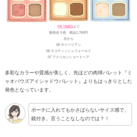
PR TIMES
より
新色全３色 税込1,760円
左から
05 サイベリアン
06 スコティッシュフォールド
07 アメリカンショートヘア
多彩なカラーや質感が美しく、先ほどの肉球パレット『ミ
ャオパウズアイシャドウパレット』よりもはっきりとした
発色となっています。
ポーチに入れてもかさばらないサイズ感で、
鏡付き。言うことなしなのでは？！