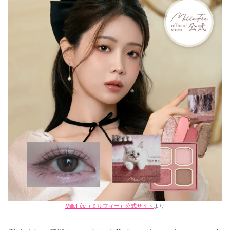
MilleFée（ミルフィー）公式サイト
より