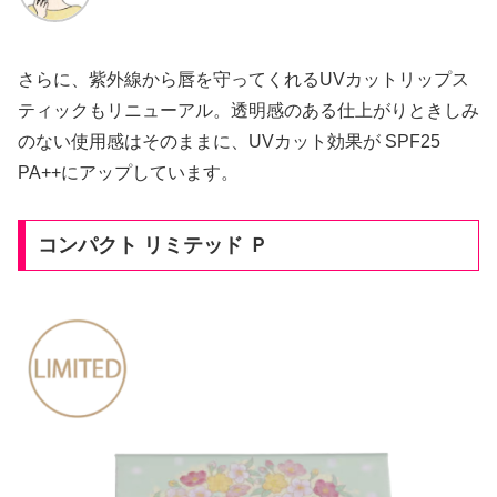
さらに、紫外線から唇を守ってくれるUVカットリップス
ティックもリニューアル。透明感のある仕上がりときしみ
のない使用感はそのままに、UVカット効果が SPF25
PA++にアップしています。
コンパクト リミテッド Ｐ