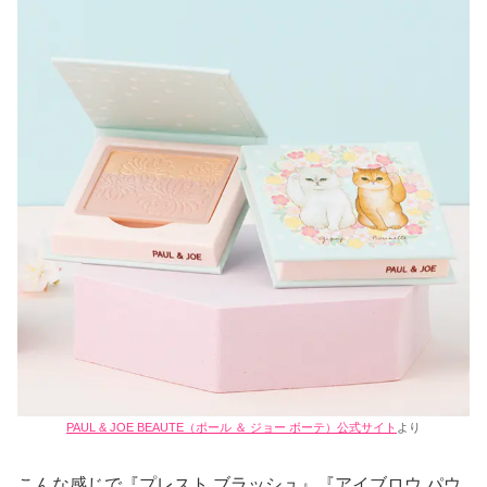
PAUL & JOE BEAUTE（ポール ＆ ジョー ボーテ）公式サイト
より
こんな感じで『プレスト ブラッシュ』『アイブロウ パウ