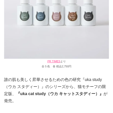
PR TIMES
より
全５色 各 税込2,750円
誰の肌も美しく昇華させるための色の研究『uka study
（ウカ スタディー）』のシリーズから、猫モチーフの限
定版、
『uka cat study（ウカ キャットスタディー）』
が
発売。