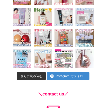
さらに読み込む
Instagram でフォロー
＼contact us／