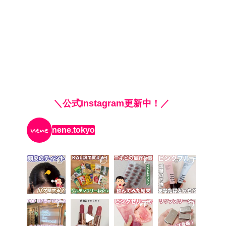
＼公式Instagram更新中！／
nene.tokyo