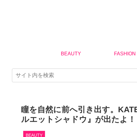
BEAUTY
FASHION
瞳を自然に前へ引き出す。KA
ルエットシャドウ』が出たよ！
BEAUTY