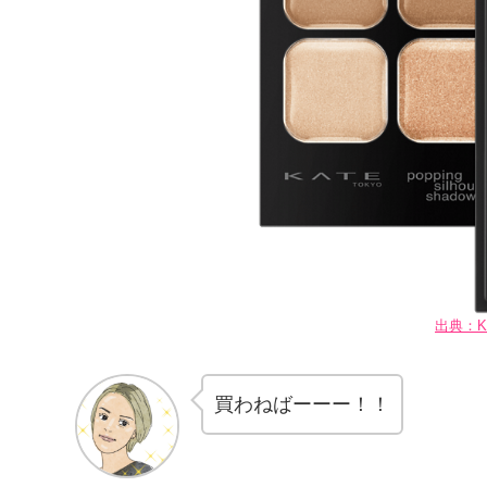
出典：K
買わねばーーー！！