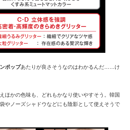
ンポップ
あたりが良さそうなのはわかるんだ……け
えほかの色味も、どれもかなり使いやすそう。韓国
袋やノーズシャドウなどにも陰影として使えそうで