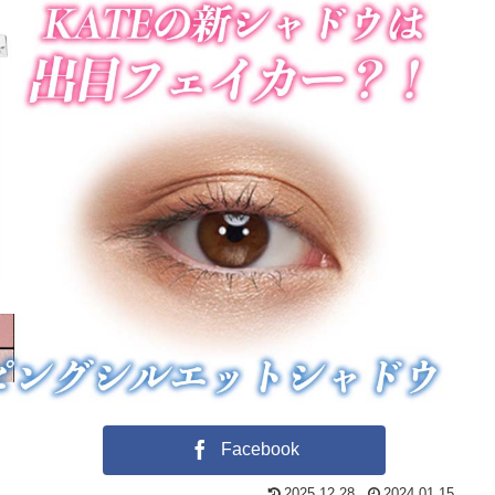
Facebook
2025.12.28
2024.01.15