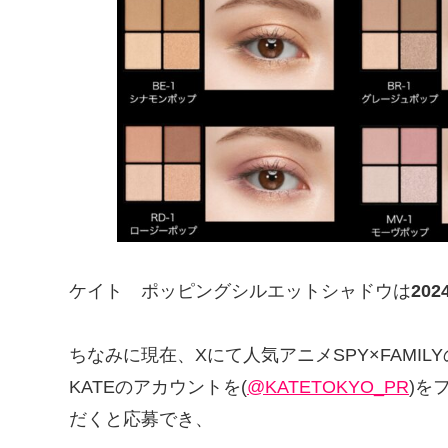
ケイト ポッピングシルエットシャドウは
20
ちなみに現在、Xにて人気アニメSPY×FAMI
KATEのアカウントを(
@KATETOKYO_PR
)を
だくと応募でき、