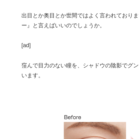
出目とか奥目とか世間ではよく言われておりま
ー』と言えばいいのでしょうか。
[ad]
窪んで目力のない瞳を、シャドウの陰影でグン
います。