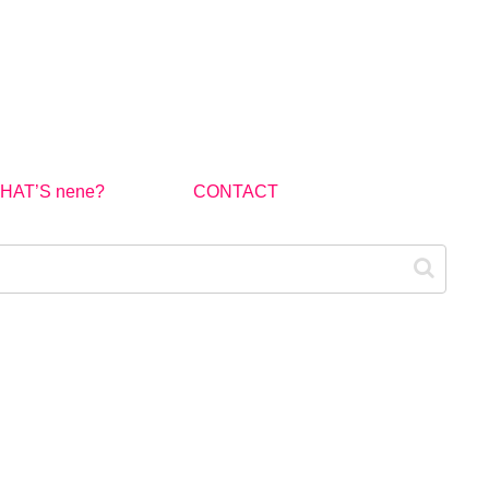
HAT’S nene?
CONTACT