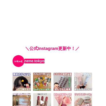
＼公式Instagram更新中！／
nene.tokyo