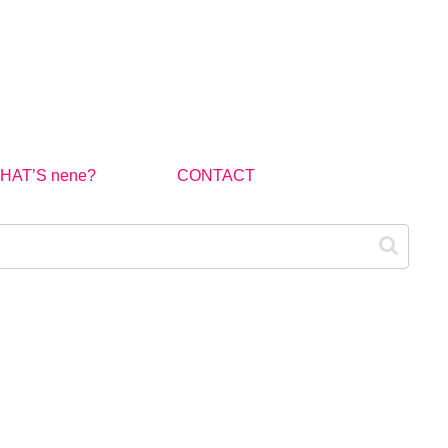
HAT’S nene?
CONTACT