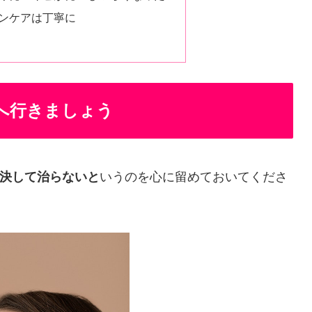
ンケアは丁寧に
へ行きましょう
決して治らないと
いうのを心に留めておいてくださ