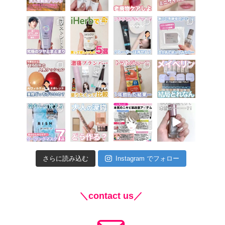
さらに読み込む
Instagram でフォロー
＼contact us／