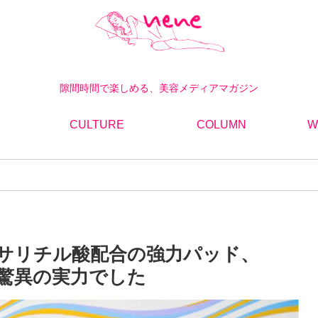
隙間時間で楽しめる、美容メディアマガジン
CULTURE
COLUMN
W
サリチル酸配合の強力パッド、
)が驚異の実力でした