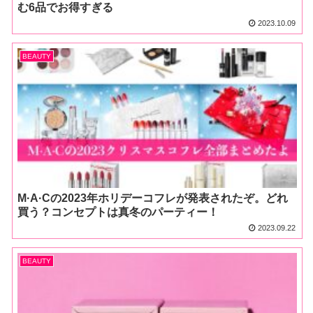
む6品でお得すぎる
2023.10.09
BEAUTY
M·A·Cの2023年ホリデーコフレが発表されたぞ。どれ
買う？コンセプトは真冬のパーティー！
2023.09.22
BEAUTY