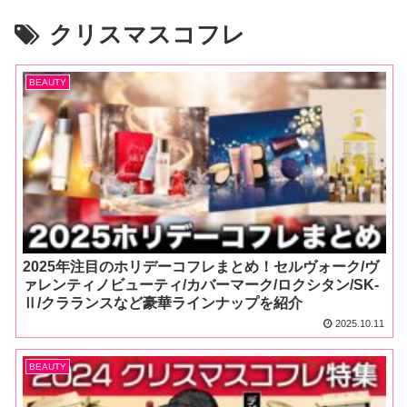
クリスマスコフレ
BEAUTY
2025年注目のホリデーコフレまとめ！セルヴォーク/ヴ
ァレンティノビューティ/カバーマーク/ロクシタン/SK-
Ⅱ/クラランスなど豪華ラインナップを紹介
2025.10.11
BEAUTY