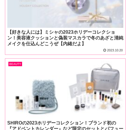
【好きな人には】ミシャの2023ホリデーコレクショ
ン！美容液クッションと偽装マスカラで冬のあざと清純
メイクを仕込んどこうぜ【内緒だよ】
2023.10.20
BEAUTY
SHIROの2023ホリデーコレクション！ブランド初の
『アドベントカレンダー』など限定のセットとパフュー