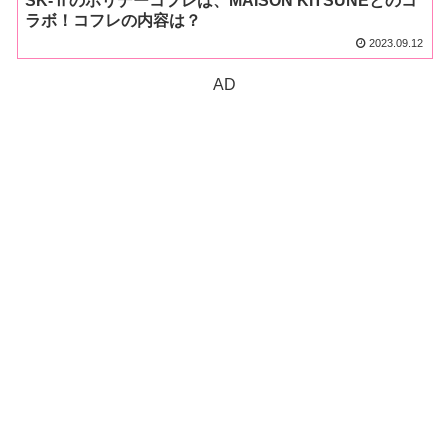
SK-Ⅱのホリデーコフレは、MAISON KITSUNEとのコ
ラボ！コフレの内容は？
2023.09.12
AD