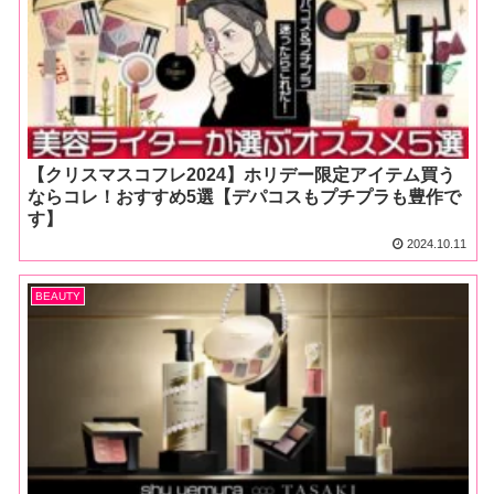
【クリスマスコフレ2024】ホリデー限定アイテム買う
ならコレ！おすすめ5選【デパコスもプチプラも豊作で
す】
2024.10.11
BEAUTY