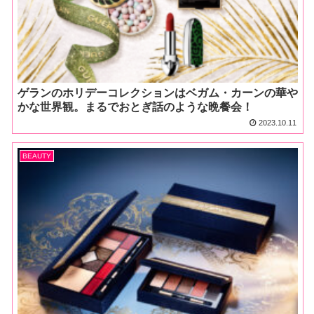
ゲランのホリデーコレクションはベガム・カーンの華や
かな世界観。まるでおとぎ話のような晩餐会！
2023.10.11
BEAUTY