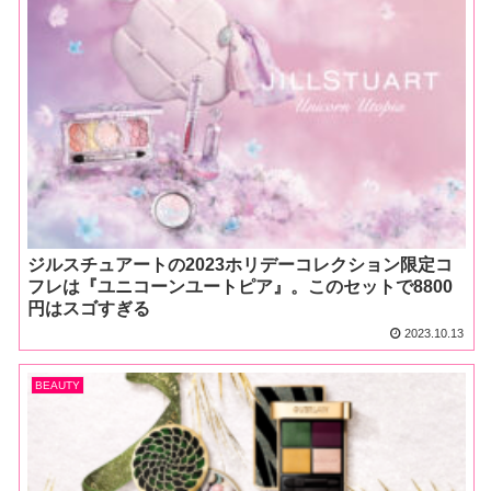
ジルスチュアートの2023ホリデーコレクション限定コ
フレは『ユニコーンユートピア』。このセットで8800
円はスゴすぎる
2023.10.13
BEAUTY