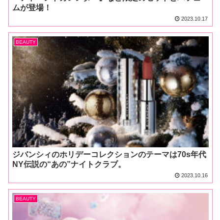
ムが登場！
2023.10.17
BEAUTY
ジバンシィのホリデーコレクションのテーマは70s年代
NY伝説の“あの”ナイトクラブ。
2023.10.16
BEAUTY