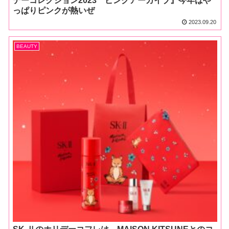
デーコレクション2023 ピンクアーカイブ』今年はや
っぱりピンクが熱いぜ
2023.09.20
BEAUTY