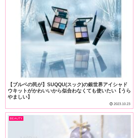
【ブルベの民が】SUQQU(スック)の銀世界アイシャド
ウキットがかわいいから似合わなくても使いたい【うら
やましい】
2023.10.23
BEAUTY