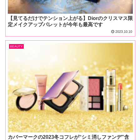
【見てるだけでテンション上がる】Diorのクリスマス限
定メイクアップパレットが今年も最高です
2023.10.10
BEAUTY
カバーマークの2023冬コフレが“シミ消しファンデ”含