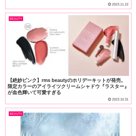
2023.11.22
BEAUTY
【絶妙ピンク】rms beautyのホリデーキットが発売。
限定カラーのアイライツクリームシャドウ『ラスター』
が血色輝いて可愛すぎる
2023.10.31
BEAUTY