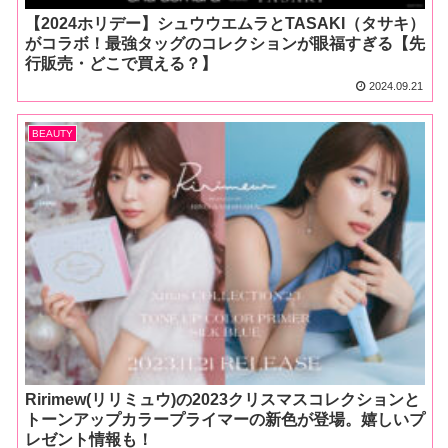
【2024ホリデー】シュウウエムラとTASAKI（タサキ）
がコラボ！最強タッグのコレクションが眼福すぎる【先
行販売・どこで買える？】
2024.09.21
BEAUTY
Ririmew(リリミュウ)の2023クリスマスコレクションと
トーンアップカラープライマーの新色が登場。嬉しいプ
レゼント情報も！