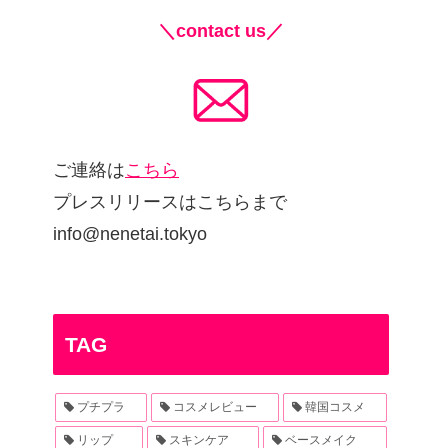
＼contact us／
ご連絡は
こちら
プレスリリースはこちらまで
info@nenetai.tokyo
TAG
プチプラ
コスメレビュー
韓国コスメ
リップ
スキンケア
ベースメイク