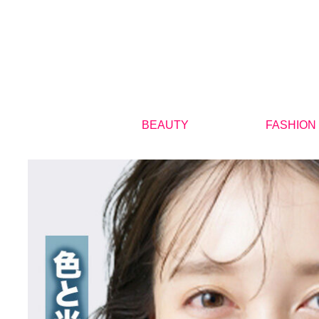
BEAUTY
FASHION