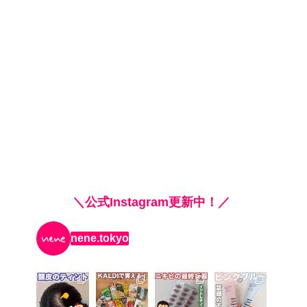
＼公式Instagram更新中！／
nene.tokyo