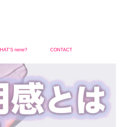
HAT’S nene?
CONTACT