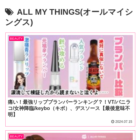
ALL MY THINGS(オールマイシ
ングス)
BEAUTY
痛い！最強リッププランパーランキング？！VT/バニラ
コ/女神降臨/keybo（キボ）、デスソース【最後意味不
明】
2024.07.15
BEAUTY