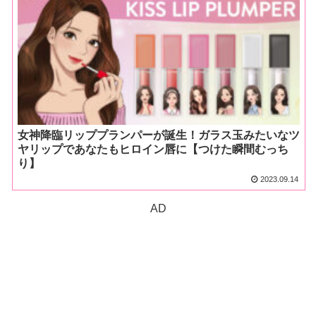
女神降臨リッププランパーが誕生！ガラス玉みたいなツ
ヤリップであなたもヒロイン唇に【つけた瞬間むっち
り】
2023.09.14
AD