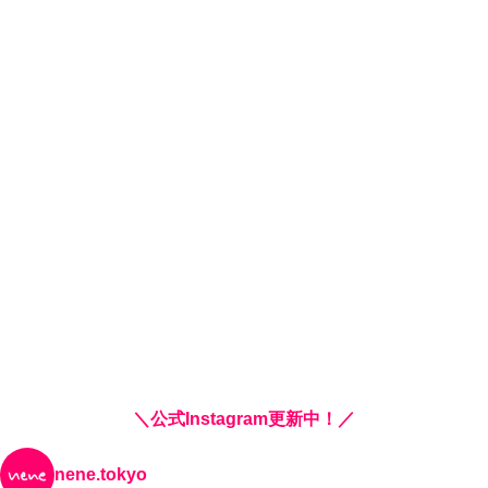
＼公式Instagram更新中！／
nene.tokyo