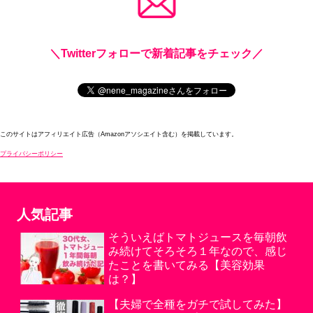
＼Twitterフォローで新着記事をチェック／
このサイトはアフィリエイト広告（Amazonアソシエイト含む）を掲載しています。
プライバシーポリシー
人気記事
そういえばトマトジュースを毎朝飲
み続けてそろそろ１年なので、感じ
たことを書いてみる【美容効果
は？】
【夫婦で全種をガチで試してみた】