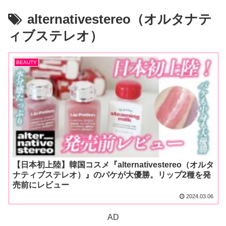
alternativestereo（オルタナテ
ィブステレオ）
BEAUTY
【日本初上陸】韓国コスメ『alternativestereo（オルタ
ナティブステレオ）』のパケが大優勝。リップ2種を発
売前にレビュー
2024.03.06
AD