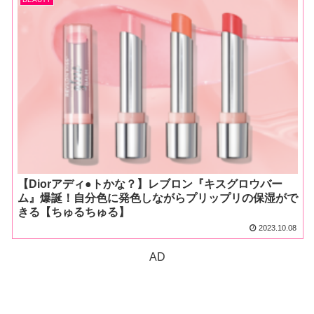
【Diorアディ●トかな？】レブロン『キスグロウバー
ム』爆誕！自分色に発色しながらプリップリの保湿がで
きる【ちゅるちゅる】
2023.10.08
AD