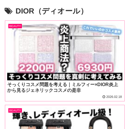
DIOR（ディオール）
BEAUTY
そっくりコスメ問題を考える｜ミルフィー×DIOR炎上
から見るジェネリックコスメの是非
2026.02.18
BEAUTY