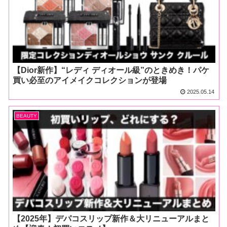
【Dior新作】“レディ ディオール級”のときめき！パケ
買い必至のアイメイクコレクションが登場
2025.05.14
BEAUTY
【2025年】デパコスリップ新作＆大リニューアルまと