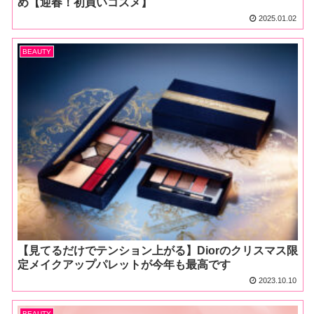
め【迎春！初買いコスメ】
2025.01.02
BEAUTY
【見てるだけでテンション上がる】Diorのクリスマス限
定メイクアップパレットが今年も最高です
2023.10.10
BEAUTY