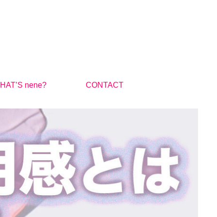
HAT’S nene?
CONTACT