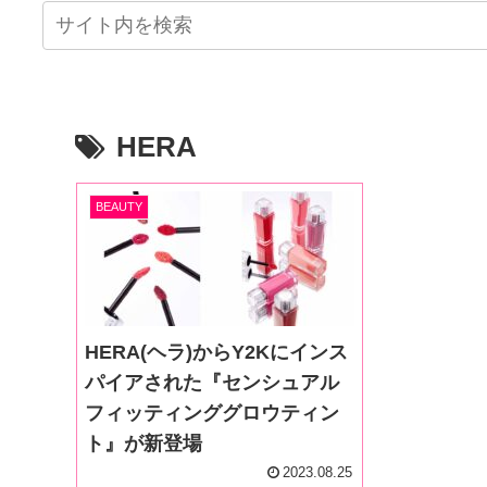
HERA
BEAUTY
HERA(ヘラ)からY2Kにインス
パイアされた『センシュアル
フィッティンググロウティン
ト』が新登場
2023.08.25