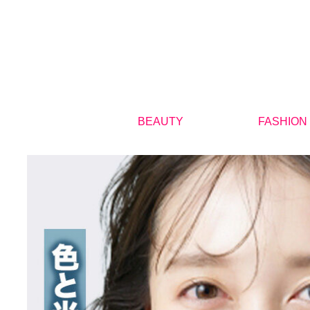
BEAUTY
FASHION