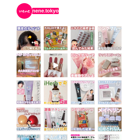
nene.tokyo