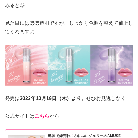
みると◎
見た目にはほぼ透明ですが、しっかり色調を整えて補正し
てくれますよ。
発売は
2023年10月19日（木）より
。ぜひお見逃しなく！
公式サイトは
こちら
から
韓国で爆売れ！ぷにぷにジェリーのAMUSE