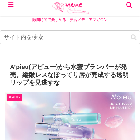
隙間時間で楽しめる、美容メディアマガジン
A’pieu(アピュー)から水蜜プランパーが発
売。縦皺レスなぽってり唇が完成する透明
リップを見逃すな
BEAUTY