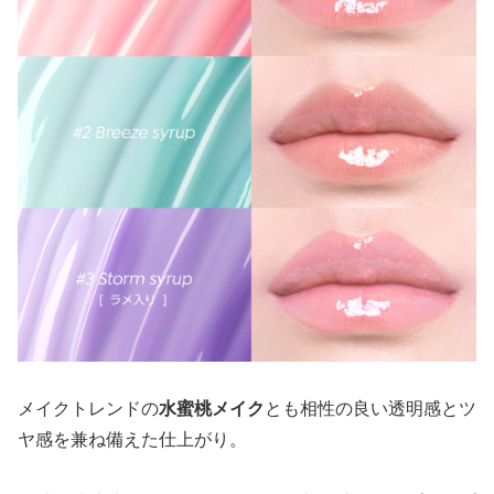
メイクトレンドの
水蜜桃メイク
とも相性の良い透明感とツ
ヤ感を兼ね備えた仕上がり。