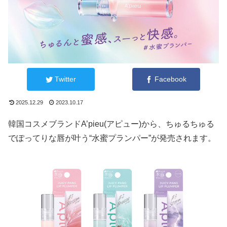
Twitter
Facebook
2025.12.29
2023.10.17
韓国コスメブランドA’pieu(アピュー)から、ちゅるちゅる
でぽってりな唇が叶う“水蜜プランパー”が発売されます。