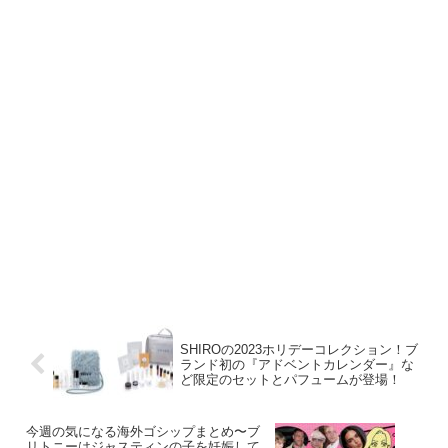
SHIROの2023ホリデーコレクション！ブ
ランド初の『アドベントカレンダー』な
ど限定のセットとパフュームが登場！
今週の気になる海外ゴシップまとめ〜ブ
リトニーはジャスティンの子を妊娠して