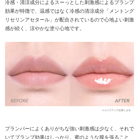
冷感・清涼成分によるスーっとした刺激感によるプランプ
効果が特徴で、温感ではなく冷感の清涼成分「メントング
リセリンアセタール」が配合されているので心地よい刺激
感が続く、涼やかな塗り心地です。
プランパーによくありがちな強い刺激感は少なく、それで
いてプランプ効果はしっかり。蜜のような膜を張ること