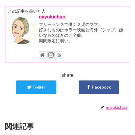
この記事を書いた人
miyukichan
フリーランスで働く２児のママ。
好きなものはホラー映画と海外ゴシップ。嫌
いなものはきのこ全般。
期間限定に弱い。
share
Twitter
Facebook
miyukichan
関連記事