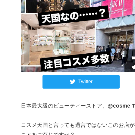
Twitter
日本最大級のビューティーストア、
@cosme
コスメ天国と言っても過言ではないこのお店が
ことをご存じですか？