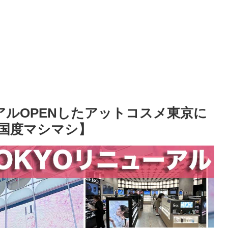
ューアルOPENしたアットコスメ東京に
国度マシマシ】