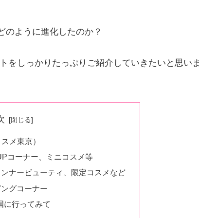
してどのように進化したのか？
トをしっかりたっぷりご紹介していきたいと思いま
次
トコスメ東京）
 UPコーナー、ミニコスメ等
インナービューティ、限定コスメなど
ピングコーナー
国に行ってみて