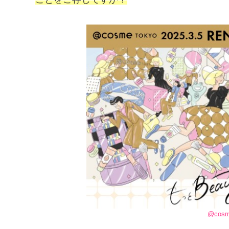
@cosm