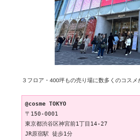
３フロア・400坪もの売り場に数多くのコス
@cosme TOKYO
〒150-0001
東京都渋谷区神宮前1丁目14-27
JR原宿駅 徒歩1分