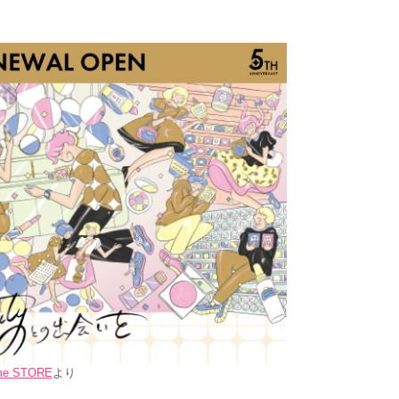
e STORE
より