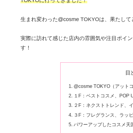
TOKYOに行ってきました！
生まれ変わった@cosme TOKYOは、果た
実際に訪れて感じた店内の雰囲気や注目ポイン
す！
目
@cosme TOKYO（アッ
１F：ベストコスメ、POP
２F：ネクストトレンド、
３F：フレグランス、ラッ
パワーアップしたコスメ天