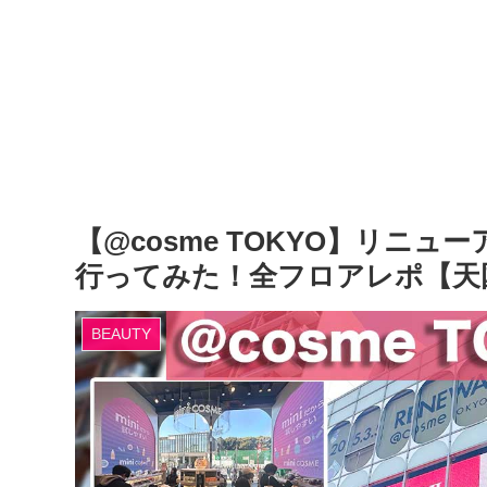
【@cosme TOKYO】リニ
行ってみた！全フロアレポ【天
BEAUTY