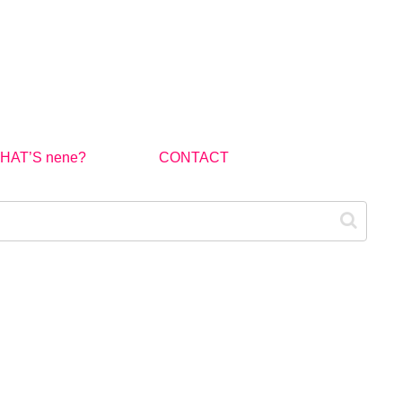
HAT’S nene?
CONTACT