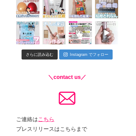
さらに読み込む
Instagram でフォロー
＼contact us／
ご連絡は
こちら
プレスリリースはこちらまで