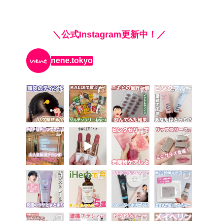
＼公式Instagram更新中！／
nene.tokyo