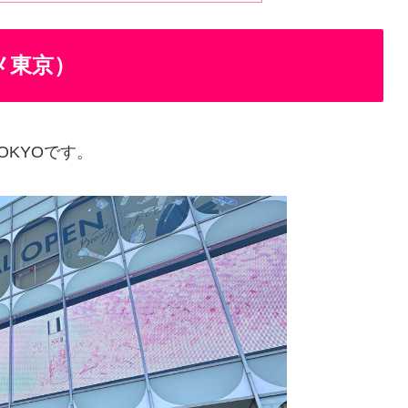
スメ東京）
OKYOです。