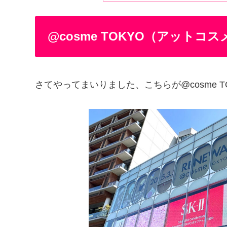
@cosme TOKYO（アットコ
さてやってまいりました、こちらが@cosme T