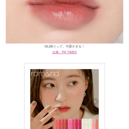
MLBBリップ。可愛すぎる！
出典：PR TIMES