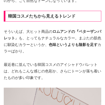
のから、ごく自然なトーンになっています。
韓国コスメたちから見えるトレンド
そういえば、大ヒット商品の
ロムアンドの『ベターザンパ
レット
』も、とってもナチュラルなカラー。まぶたの肌色
に馴染むカラーというか、
色味というよりも陰影を足す
カ
ラーばかり。
最近巷に並んでいる韓国コスメのアイシャドウパレット
は、どれもこんな感じの色彩か、さらにトーンが落ち着い
たものが多い印象です。