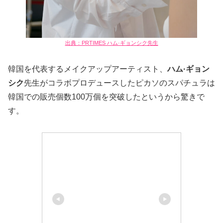
出典：PRTIMES ハム·ギョンシク先生
韓国を代表するメイクアップアーティスト、
ハム·ギョン
シク
先生がコラボプロデュースしたピカソのスパチュラは
韓国での販売個数100万個を突破したというから驚きで
す。