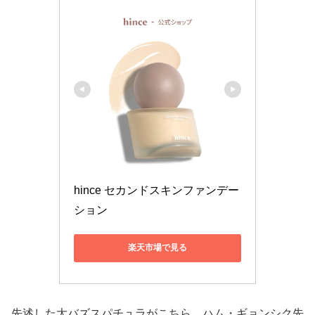
hince セカンドスキンファンデー
ション
楽天市場で見る
先述した大バズスパチュラがこちら。ハム・ギョンシク先