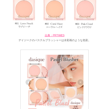
出典：PRTIMES
デイジークのパステルブラッシャーは水彩画のような色彩。