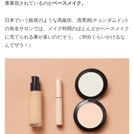
番重視されているのが
ベースメイク。
日本でいう銀座のような高級街、清潭洞(
チョンダムドン
)
の有名サロンでは、メイク時間のほとんどがベースメイク
に充てられる事が多いのだそう。（30分くらいかけるな
んてザラ！）