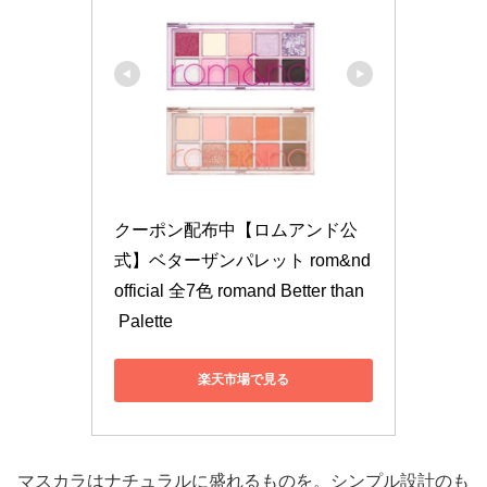
クーポン配布中【ロムアンド公
式】ベターザンパレット rom&nd 
official 全7色 romand Better than
 Palette
楽天市場で見る
マスカラはナチュラルに盛れるものを。シンプル設計のも