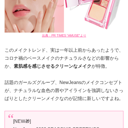
出典：PR TIMES “AMUSE”より
このメイクトレンド、実は一年以上前からあったようで、
コロナ禍のベースメイクのナチュラルさなどの影響から
か、
素肌感を感じさせるクリーンなメイク
が特徴。
話題のガールズグループ、NewJeansのメイクコンセプト
が、ナチュラルな血色の唇やアイラインを強調しないさっ
ぱりとしたクリーンメイクなのが記憶に新しいですよね。
[NEW🎁]