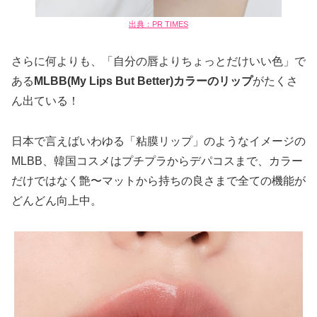
出典：PR TIMES
さらに何よりも、「自分の唇よりちょっとだけいい色」で
ある
MLBB(My Lips But Better)カラーのリップ
がたくさ
ん出ている！
日本で言えばいわゆる「粘膜リップ」のようなイメージの
MLBB、韓国コスメはプチプラからデパコスまで、カラー
だけではなく艶〜マットから持ちの良さまで全ての機能が
どんどん向上中。