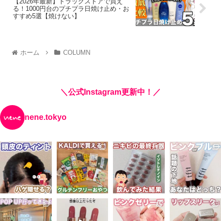
【2026年最新】ドラッグストアで買え
る！1000円台のプチプラ日焼け止め・お
すすめ5選【焼けない】
ホーム
COLUMN
＼公式Instagram更新中！／
nene.tokyo