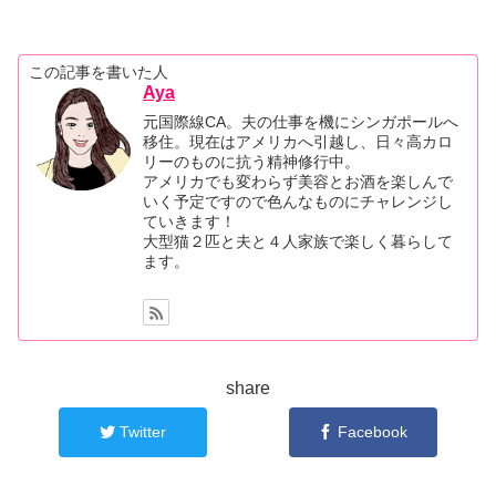
この記事を書いた人
Aya
元国際線CA。夫の仕事を機にシンガポールへ
移住。現在はアメリカへ引越し、日々高カロ
リーのものに抗う精神修行中。
アメリカでも変わらず美容とお酒を楽しんで
いく予定ですので色んなものにチャレンジし
ていきます！
大型猫２匹と夫と４人家族で楽しく暮らして
ます。
share
Twitter
Facebook