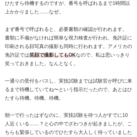
ひたすら待機するのですが、番号を呼ばれるまで1時間以
上かかりました……なぜ。
まず番号で呼ばれると、必要書類の確認が行われます。
書類に不備がなければ簡単な視力検査が行われ、免許証に
印刷される顔写真の撮影も同時に行われます。アメリカの
免許証では
笑顔で撮影してもOK
なので、私は思いっきり
笑っておきました。なんとなく。
一通りの受付をパスし、実技試験までは試験官が呼びに来
るまで待機していてね〜という指示だったので、あとはひ
たすら待機。待機。待機。
朝一で行ったはずなのに、実技試験を待つ人がすでに10
人近くいる……？と心の中でざわつきが起きましたが、こ
ちらも緊張しているのでひたすら大人しく待っていました