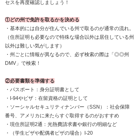
セスを再度確認しましょう！
①どの州で免許を取るかを決める
・基本的には自分が住んでいる州で取るのが通常の流れ。
（住所証明も必要なので特殊な場合以外は居住している州
以外は難しい気がします）
・州ごとに情報が異なるので、必ず検索の際は「◎◎州
DMV」で検索！
②必要書類を準備する
・パスポート：身分証明書として
・I-94やビザ：在留資格の証明として
・ソーシャルセキュリティナンバー（SSN）：社会保障
番号、アメリカに来たらすぐ取得するのがおすすめ
・現住所証明2通：光熱費請求書や銀行の明細など
・（学生ビザや配偶者ビザの場合）I-20