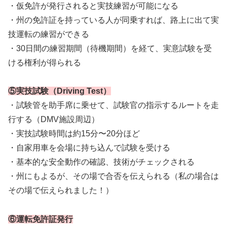
・仮免許が発行されると実技練習が可能になる
・州の免許証を持っている人が同乗すれば、路上に出て実
技運転の練習ができる
・30日間の練習期間（待機期間）を経て、実意試験を受
ける権利が得られる
⑤実技試験（Driving Test）
・試験管を助手席に乗せて、試験官の指示するルートを走
行する（DMV施設周辺）
・実技試験時間は約15分〜20分ほど
・自家用車を会場に持ち込んで試験を受ける
・基本的な安全動作の確認、技術がチェックされる
・州にもよるが、その場で合否を伝えられる（私の場合は
その場で伝えられました！）
⑥運転免許証発行