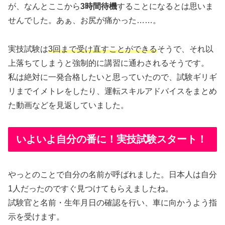
が、なんとここから
3時間待機
することになるとは思いま
せんでした。あぁ、お尻が痛かった……。
実技試験は
3回まで受け直すことができる
そうで、それ以
上落ちてしまうと強制的に講習に通わされるそうです。
私は絶対に一発合格したいと思っていたので、試験ギリギ
リまでイメトレをしたり、運転スキルアドバイスをまとめ
た動画などを見返していました。
いよいよ自分の番に！実技試験スタート！
やっとのことで自分の名前が呼ばれました。日本人は自分
1人だったのですぐ見つけてもらえましたね。
試験官と名前・生年月日の確認を行い、車に向かうよう指
示を受けます。