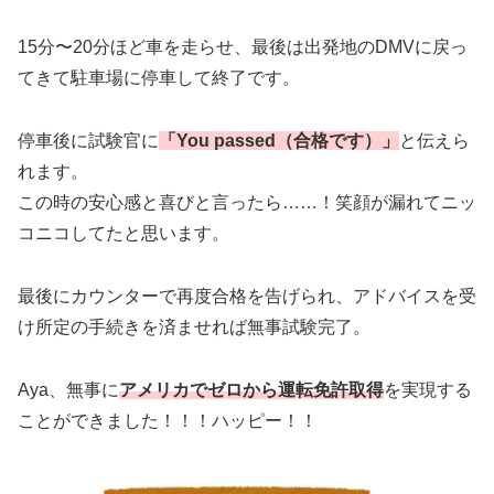
15分〜20分ほど車を走らせ、最後は出発地のDMVに戻っ
てきて駐車場に停車して終了です。
停車後に試験官に
「You passed（合格です）」
と伝えら
れます。
この時の安心感と喜びと言ったら……！笑顔が漏れてニッ
コニコしてたと思います。
最後にカウンターで再度合格を告げられ、アドバイスを受
け所定の手続きを済ませれば無事試験完了。
Aya、無事に
アメリカでゼロから運転免許取得
を実現する
ことができました！！！ハッピー！！