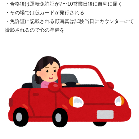
・合格後は運転免許証が7〜10営業日後に自宅に届く
・その場では仮カードが発行される
・免許証に記載される顔写真は試験当日にカウンターにて
撮影されるので心の準備を！