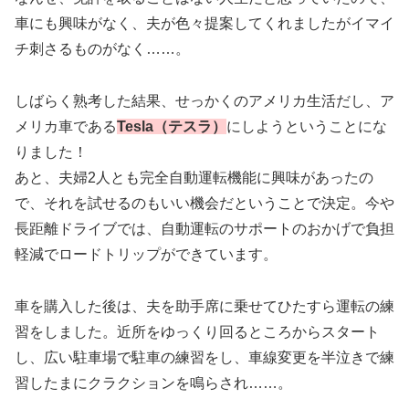
車にも興味がなく、夫が色々提案してくれましたがイマイ
チ刺さるものがなく……。
しばらく熟考した結果、せっかくのアメリカ生活だし、ア
メリカ車である
Tesla（テスラ）
にしようということにな
りました！
あと、夫婦2人とも完全自動運転機能に興味があったの
で、それを試せるのもいい機会だということで決定。今や
長距離ドライブでは、自動運転のサポートのおかげで負担
軽減でロードトリップができています。
車を購入した後は、夫を助手席に乗せてひたすら運転の練
習をしました。近所をゆっくり回るところからスタート
し、広い駐車場で駐車の練習をし、車線変更を半泣きで練
習したまにクラクションを鳴らされ……。