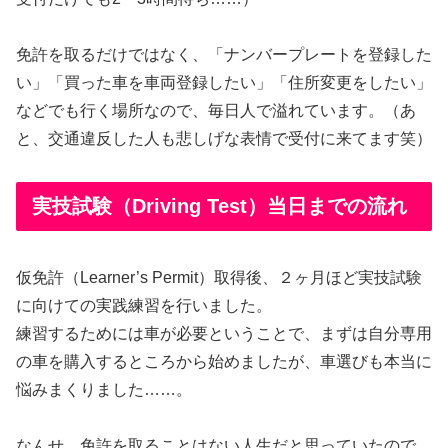
免許を取るだけではなく、「ナンバープレートを登録した
い」「買った車を車両登録したい」「住所変更をしたい」
などでも行く場所なので、毎日人で溢れています。（あ
と、交通違反した人も悲しげな表情で受付に来てます笑）
実技試験（Driving Test）当日までの流れ
仮免許（Learner’s Permit）取得後、２ヶ月ほど実技試験
に向けての実践練習を行いました。
練習するためには車が必要ということで、まずは自分専用
の車を購入するところから始めましたが、車選びも本当に
悩みまくりました……。
なんせ、免許を取ることはない人生だと思っていたので、