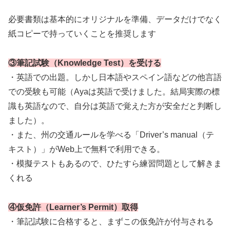
必要書類は基本的にオリジナルを準備、データだけでなく
紙コピーで持っていくことを推奨します
③筆記試験（Knowledge Test）を受ける
・英語での出題。しかし日本語やスペイン語などの他言語
での受験も可能（Ayaは英語で受けました。結局実際の標
識も英語なので、自分は英語で覚えた方が安全だと判断し
ました）。
・また、州の交通ルールを学べる「Driver’s manual（テ
キスト）」がWeb上で無料で利用できる。
・模擬テストもあるので、ひたすら練習問題として解きま
くれる
④仮免許（Learner’s Permit）取得
・筆記試験に合格すると、まずこの仮免許が付与される