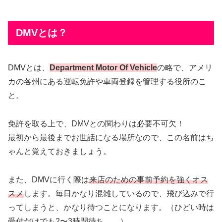
DMVとは？
DMVとは、
Department Motor Of Vehicle
の略で、アメリ
カの各州にある運転免許や車両登録を管理する役所のこ
と。
免許を取る上で、DMVとの関わりは必要不可欠！
最初から最後までお世話になる場所なので、この名前はち
ゃんと覚えておきましょう。
また、DMVに行く際は
来店のための事前予約を強くオス
スメ
します。毎日かなり混雑しているので、飛び込みで行
ってしまうと、かなり待つことになります。（ひどい時は
受付だけでも2〜3時間待ち……）