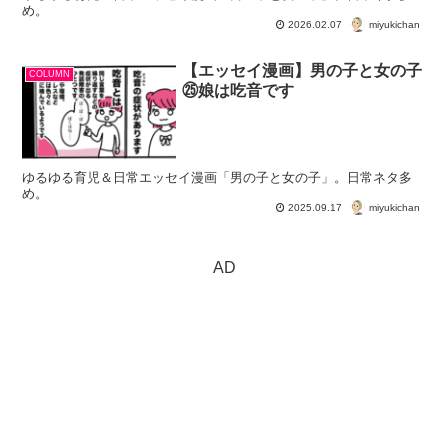
め。
miyukichan
2026.02.07
【エッセイ漫画】男の子と女の子
COLUMN
㉕娘は吃音です
ゆるゆる育児＆日常エッセイ漫画「男の子と女の子」。日常ネタ多
め。
miyukichan
2025.09.17
AD