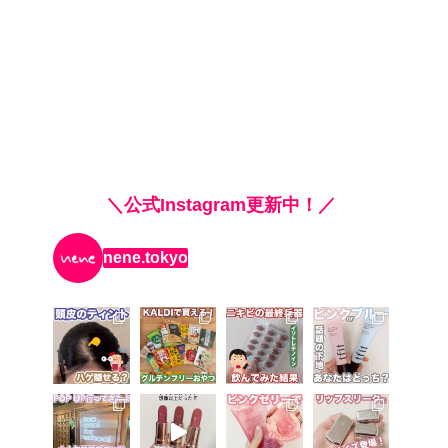
＼公式Instagram更新中！／
nene.tokyo