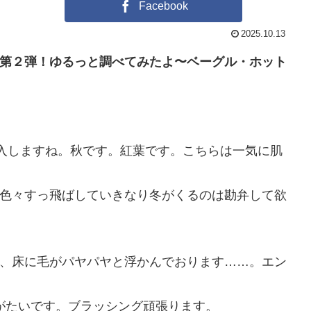
Facebook
2025.10.13
第２弾！ゆるっと調べてみたよ〜ベーグル・ホット
突入しますね。秋です。紅葉です。こちらは一気に肌
色々すっ飛ばしていきなり冬がくるのは勘弁して欲
、床に毛がパヤパヤと浮かんでおります……。エン
りがたいです。ブラッシング頑張ります。