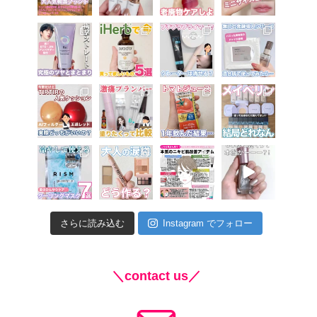
さらに読み込む
Instagram でフォロー
＼contact us／