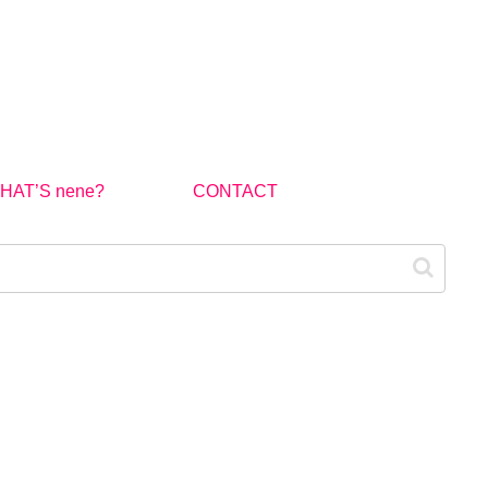
HAT’S nene?
CONTACT