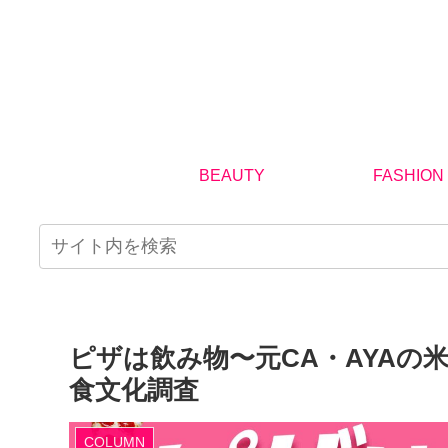
BEAUTY
FASHION
ピザは飲み物〜元CA・AYAの
食文化調査
COLUMN