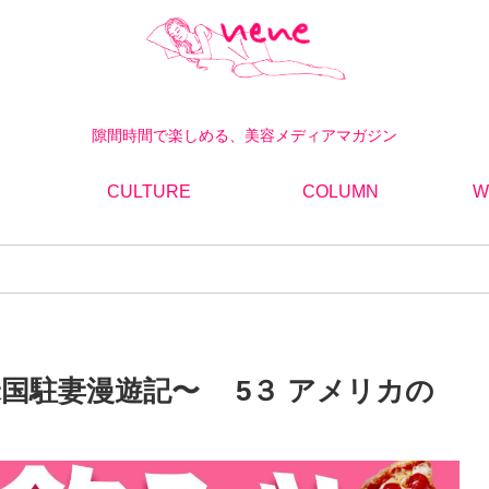
隙間時間で楽しめる、美容メディアマガジン
CULTURE
COLUMN
W
米国駐妻漫遊記〜 5３ アメリカの