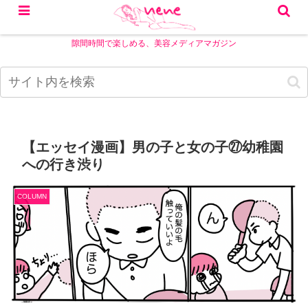
隙間時間で楽しめる、美容メディアマガジン
【エッセイ漫画】男の子と女の子㉗幼稚園
への行き渋り
COLUMN