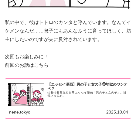
私の中で、彼はトトロのカンタと呼んでいます。なんてイ
ケメンなんだ……息子にもあんなふうに育ってほしく、坊
主にしたいのですが夫に反対されています。
次回もお楽しみに！
前回のお話はこちら
【エッセイ漫画】男の子と女の子㉖地獄のワンオ
ペ？
ゆるゆる育児＆日常エッセイ漫画「男の子と女の子」。日
常ネタ多め。
nene.tokyo
2025.10.04