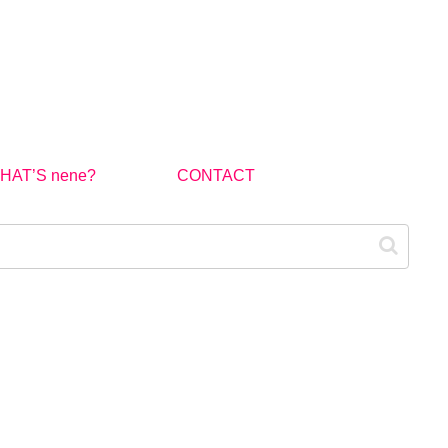
HAT’S nene?
CONTACT