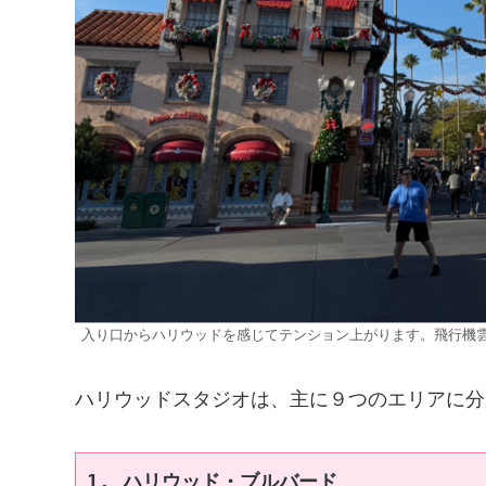
入り口からハリウッドを感じてテンション上がります。飛行機
ハリウッドスタジオは、主に９つのエリアに分
1. ハリウッド・ブルバード