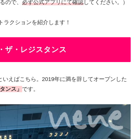
るので、
必ず公式アプリにて確認
してください。）
アトラクションを紹介します！
・ザ・レジスタンス
いえばこちら。2019年に満を辞してオープンした
タンス」
です。