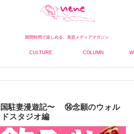
隙間時間で楽しめる、美容メディアマガジン
CULTURE
COLUMN
W
米国駐妻漫遊記〜 ⑭念願のウォル
ッドスタジオ編