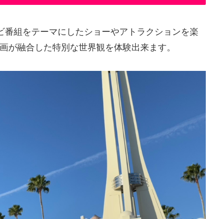
ビ番組をテーマにしたショーやアトラクションを楽
画が融合した特別な世界観を体験出来ます。