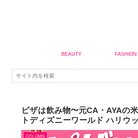
BEAUTY
FASHION
ピザは飲み物〜元CA・AYAの
トディズニーワールド ハリウ
COLUMN