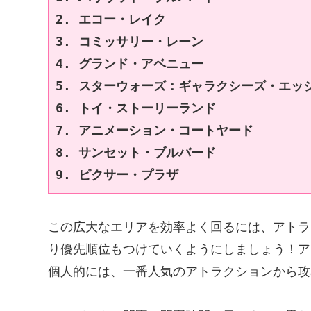
2. エコー・レイク
3. コミッサリー・レーン
4. グランド・アベニュー
5. スターウォーズ：ギャラクシーズ・エッ
6. トイ・ストーリーランド
7. アニメーション・コートヤード
8. サンセット・ブルバード
9. ピクサー・プラザ
この広大なエリアを効率よく回るには、アトラ
り優先順位もつけていくようにしましょう！ア
個人的には、一番人気のアトラクションから攻