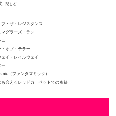
次
オブ・ザ・レジスタンス
スマグラーズ・ラン
シュ
ー・オブ・テラー
ウェイ・レイルウェイ
ター
smic（ファンタズミック）!
にも会えるレッドカーペットでの奇跡