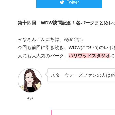
Twitter
第十四回
WDW訪問記念！各パークまとめレ
みなさんこんにちは、Ayaです。
今回も前回に引き続き、WDWについてのレポ
人にも大人気のパーク、
ハリウッドスタジオ
に
スターウォーズファンの人は
Aya