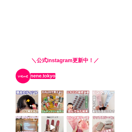
＼公式Instagram更新中！／
nene.tokyo