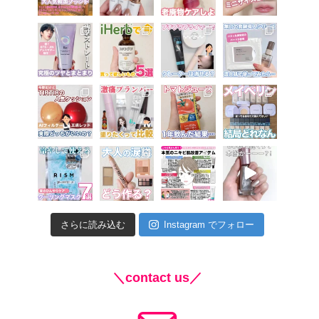
さらに読み込む
Instagram でフォロー
＼contact us／