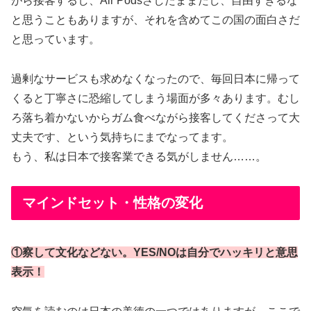
がら接客するし、Air Podsさしたままだし、自由すぎるな
と思うこともありますが、それを含めてこの国の面白さだ
と思っています。
過剰なサービスも求めなくなったので、毎回日本に帰って
くると丁寧さに恐縮してしまう場面が多々あります。むし
ろ落ち着かないからガム食べながら接客してくださって大
丈夫です、という気持ちにまでなってます。
もう、私は日本で接客業できる気がしません……。
マインドセット・性格の変化
①察して文化などない。YES/NOは自分でハッキリと意思
表示！