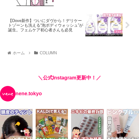
【Dove新作】ついにダヴから！デリケー
トゾーンも洗える“泡ボディウォッシュ”が
誕生。フェムケア初心者さんも必見
ホーム
COLUMN
＼公式Instagram更新中！／
nene.tokyo