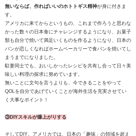
無いならば、作ればいいのホトトギス精神
が身に付きま
す。
アメリカに来てからというもの、これまで作ろうと思わな
かった数々の日本食にチャレンジするようになり、お菓子
類も自分で焼いて満足いくものを作るようになり、日本の
パンが恋しくなればホームベーカリーで食パンを焼いてし
まうまでになりました。
駐妻同士でも、おいしかったレシピを共有し合って日々美
味しい料理の探求に努めています。
無いことに文句を言うよりも、今できることをやって
QOLを自分であげていくことが海外生活を充実させてい
く大事なポイント！
③DIYスキルが爆上がりする
そしてDIY。アメリカでは、日本の「趣味」の領域を超え