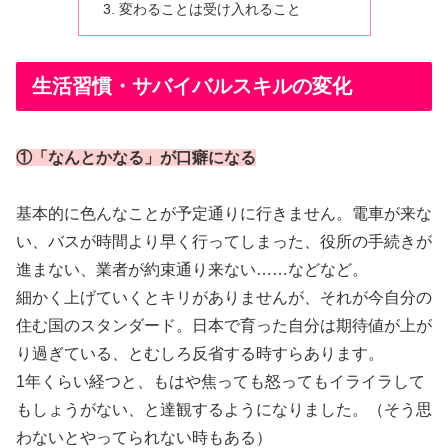
変わることは受け入れること
生活習慣・サバイバルスキルの変化
①「なんとかなる」が口癖になる
基本的に色んなことが予定通りに行きません。電車が来な
い、バスが時間より早く行ってしまった、役所の手続きが
進まない、業者が約束通り来ない……などなど。
細かく上げていくとキリがありませんが、それが今自分の
住む国のスタンダード。日本で育った自分は期待値が上が
り過ぎている、とむしろ反省する時すらあります。
1年くらい経つと、もはや焦っても怒ってもイライラして
もしょうがない、と達観するようになりました。（そう思
わないとやってられない時もある）