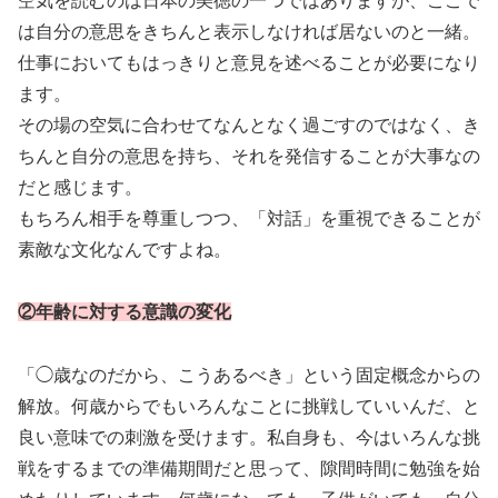
空気を読むのは日本の美徳の一つではありますが、ここで
は自分の意思をきちんと表示しなければ居ないのと一緒。
仕事においてもはっきりと意見を述べることが必要になり
ます。
その場の空気に合わせてなんとなく過ごすのではなく、き
ちんと自分の意思を持ち、それを発信することが大事なの
だと感じます。
もちろん相手を尊重しつつ、「対話」を重視できることが
素敵な文化なんですよね。
②年齢に対する意識の変化
「◯歳なのだから、こうあるべき」という固定概念からの
解放。何歳からでもいろんなことに挑戦していいんだ、と
良い意味での刺激を受けます。私自身も、今はいろんな挑
戦をするまでの準備期間だと思って、隙間時間に勉強を始