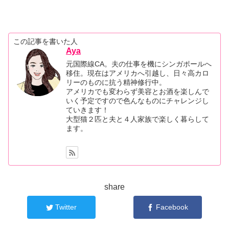
この記事を書いた人
Aya
元国際線CA。夫の仕事を機にシンガポールへ
移住。現在はアメリカへ引越し、日々高カロ
リーのものに抗う精神修行中。
アメリカでも変わらず美容とお酒を楽しんで
いく予定ですので色んなものにチャレンジし
ていきます！
大型猫２匹と夫と４人家族で楽しく暮らして
ます。
share
Twitter
Facebook