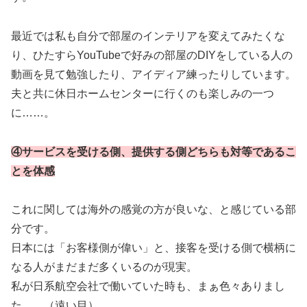
最近では私も自分で部屋のインテリアを変えてみたくな
り、ひたすらYouTubeで好みの部屋のDIYをしている人の
動画を見て勉強したり、アイディア練ったりしています。
夫と共に休日ホームセンターに行くのも楽しみの一つ
に……。
④サービスを受ける側、提供する側どちらも対等であるこ
とを体感
これに関しては海外の感覚の方が良いな、と感じている部
分です。
日本には「お客様側が偉い」と、接客を受ける側で横柄に
なる人がまだまだ多くいるのが現実。
私が日系航空会社で働いていた時も、まぁ色々ありまし
た……（遠い目）。