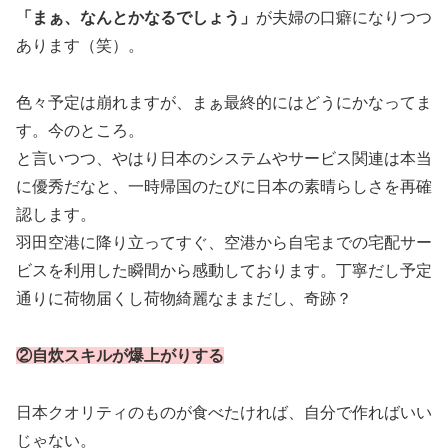
「まぁ、なんとかなるでしょう」
が夫婦の口癖になりつつ
あります（笑）。
色々予定は崩れますが、まぁ最終的にはどうにかなってま
す。今のところ。
と言いつつ、やはり日本のシステムやサービス関連は本当
に優秀だなと、一時帰国のたびに日本の素晴らしさを再確
認します。
羽田空港に降り立ってすぐ、空港から自宅までの宅配サー
ビスを利用した瞬間から感動しております。丁寧だし予定
通りに荷物届くし荷物綺麗なままだし、奇跡？
②自炊スキルが爆上がりする
日本クオリティのものが食べたければ、自分で作ればいい
じゃない。