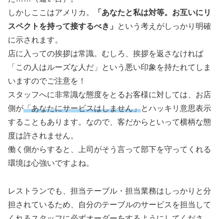
しかしここはアメリカ。
「あなたと私は対等。お互いにリ
スペクトを持って接するべき」
という考えがしっかり明確
に示されます。
店に入っての挨拶は常識。むしろ、挨拶を返さなければ
「この人はルーズな人だ」という悪い印象を持たれてしま
いますのでご注意を！
スタッフへに非常識な態度をとるお客様に対しては、お店
側が
「あなたにサービスはしません」
とハッキリ意思表示
することもあります。なので、客だからといって横柄な態
度は許されません。
働く側からすると、上司がそう言って部下を守ってくれる
環境は心強いですよね。
レストランでも、担当テーブル・担当業務はしっかりと分
担されているため、自分のテーブルのサービスを担当して
くれるスタッフに必ずオーダーをするようにしてくださ