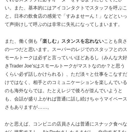
い。また、基本的にはアイコンタクトでスタッフを呼ぶこ
と。日本の飲食店の感覚で「すみませーん！」などといっ
て声掛けして呼ぶのは非常に失礼になってしまいます。
また、働く側も
「楽しむ」スタンスを忘れない
ことも良さ
の一つだと思います。スーパーのレジでのスタッフとのス
モールトークは必ずと言っていいほどあるし（みんな大好
きTrader Joe’sはスモールトークがマストなのか？と思う
くらい必ず話しかけられる）、ただ淡々と仕事をこなすだ
けではなく、相手とのコミュニケーションを楽しんでいる
のも海外ならでは。たとえレジで後ろが並んでいようと
も、会話が盛り上がれば普通に話し続けちゃうマイペース
さもありますが……。
かと思えば、コンビニの店員さんは普通にスナック食べな