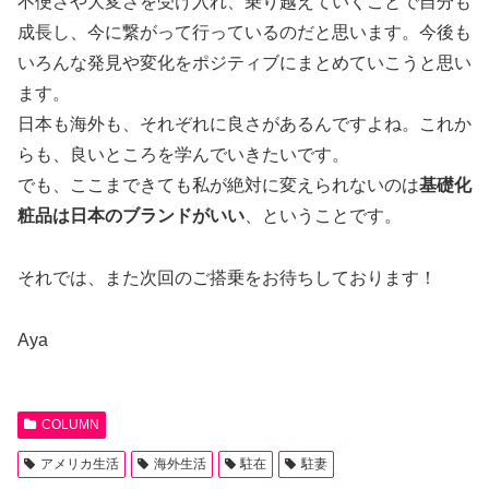
不便さや大変さを受け入れ、乗り越えていくことで自分も
成長し、今に繋がって行っているのだと思います。今後も
いろんな発見や変化をポジティブにまとめていこうと思い
ます。
日本も海外も、それぞれに良さがあるんですよね。これか
らも、良いところを学んでいきたいです。
でも、ここまできても私が絶対に変えられないのは
基礎化
粧品は日本のブランドがいい
、ということです。
それでは、また次回のご搭乗をお待ちしております！
Aya
COLUMN
アメリカ生活
海外生活
駐在
駐妻