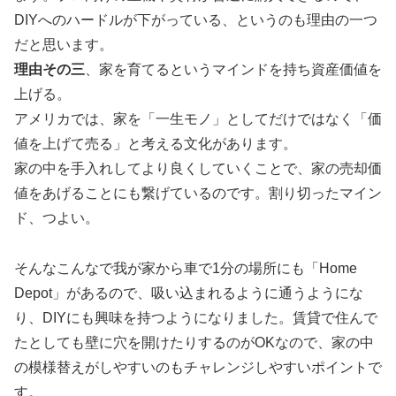
DIYへのハードルが下がっている、というのも理由の一つ
だと思います。
理由その三
、家を育てるというマインドを持ち資産価値を
上げる。
アメリカでは、家を「一生モノ」としてだけではなく「価
値を上げて売る」と考える文化があります。
家の中を手入れしてより良くしていくことで、家の売却価
値をあげることにも繋げているのです。割り切ったマイン
ド、つよい。
そんなこんなで我が家から車で1分の場所にも「Home
Depot」があるので、吸い込まれるように通うようにな
り、DIYにも興味を持つようになりました。賃貸で住んで
たとしても壁に穴を開けたりするのがOKなので、家の中
の模様替えがしやすいのもチャレンジしやすいポイントで
す。