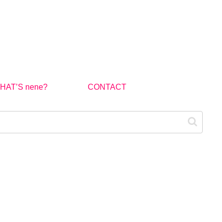
HAT’S nene?
CONTACT