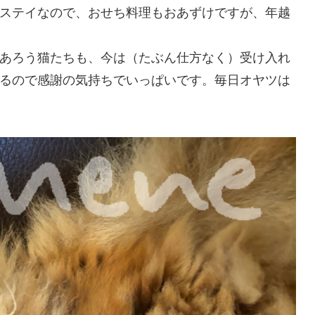
ステイなので、おせち料理もおあずけですが、年越
あろう猫たちも、今は（たぶん仕方なく）受け入れ
るので感謝の気持ちでいっぱいです。毎日オヤツは