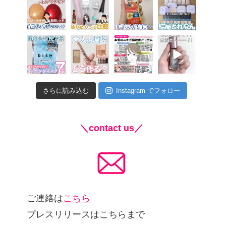
さらに読み込む
Instagram でフォロー
＼contact us／
ご連絡は
こちら
プレスリリースはこちらまで