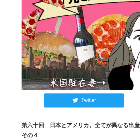
Twitter
第六十回
日本とアメリカ。全てが異なる出産
その４