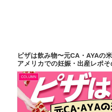
ピザは飲み物〜元CA・AYAの
アメリカでの妊娠・出産レポそ
COLUMN