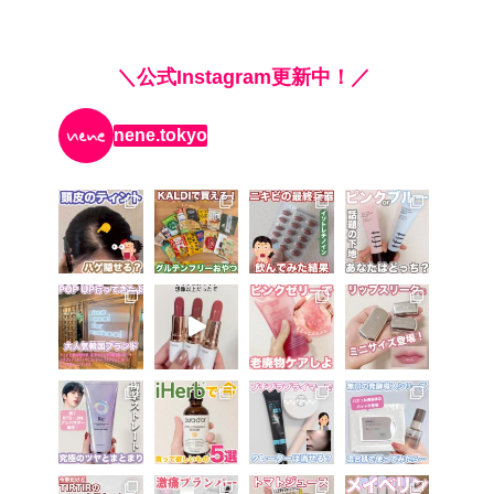
＼公式Instagram更新中！／
nene.tokyo