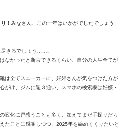
くり！
みなさん、この一年はいかがでしたでしょう
に尽きるでしょう……。
はなかったと断言できるくらい、自分の人生全てが
靴は全てスニーカーに、妊婦さんが気をつけた方が
心がけ、ジムに週３通い、スマホの検索欄は妊娠・
の変化に戸惑うことも多く、加えてまだ手探りだら
えたことに感謝しつつ、2025年を締めくくりたいと