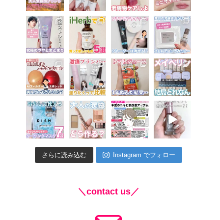
さらに読み込む
Instagram でフォロー
＼contact us／