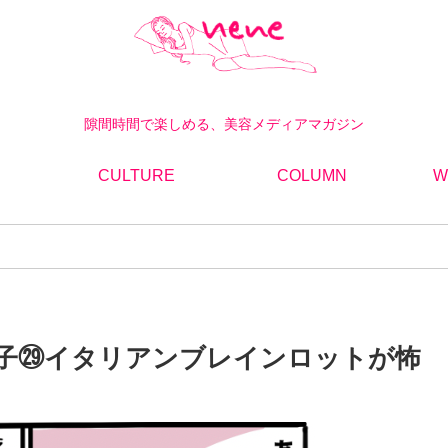
隙間時間で楽しめる、美容メディアマガジン
CULTURE
COLUMN
W
子㉙イタリアンブレインロットが怖