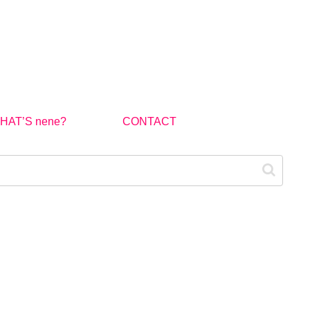
HAT’S nene?
CONTACT