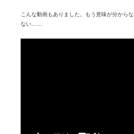
こんな動画もありました。もう意味が分からな
ない……