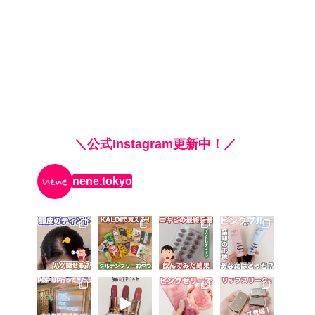
＼公式Instagram更新中！／
nene.tokyo