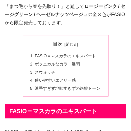
「まつ毛から春を先取り！」と題して
ロージーピンク / セ
ージグリーン / ヘーゼルナッツベージュ
の全３色がFASIO
から限定発売しております。
目次
FASIO＝マスカラのエキスパート
ボタニカルなカラー展開
スウォッチ
使いやすいエアリー感
派手すぎず地味すぎずの絶妙トーン
FASIO＝マスカラのエキスパート