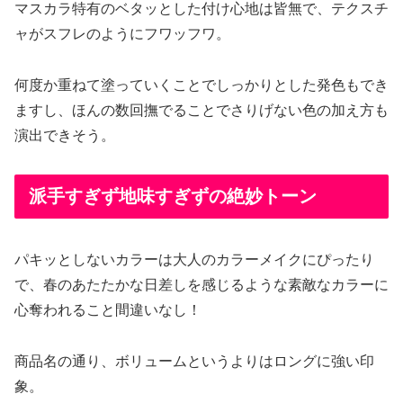
マスカラ特有のベタッとした付け心地は皆無で、テクスチ
ャがスフレのようにフワッフワ。
何度か重ねて塗っていくことでしっかりとした発色もでき
ますし、ほんの数回撫でることでさりげない色の加え方も
演出できそう。
派手すぎず地味すぎずの絶妙トーン
パキッとしないカラーは大人のカラーメイクにぴったり
で、春のあたたかな日差しを感じるような素敵なカラーに
心奪われること間違いなし！
商品名の通り、ボリュームというよりはロングに強い印
象。