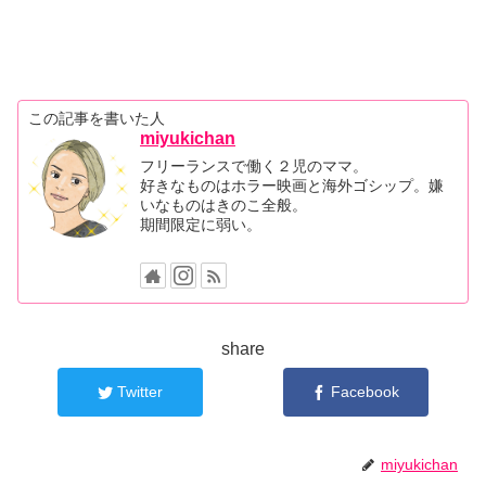
この記事を書いた人
miyukichan
フリーランスで働く２児のママ。
好きなものはホラー映画と海外ゴシップ。嫌
いなものはきのこ全般。
期間限定に弱い。
share
Twitter
Facebook
miyukichan