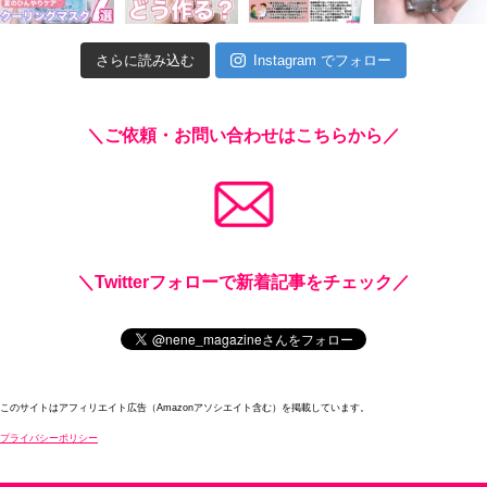
さらに読み込む
Instagram でフォロー
＼ご依頼・お問い合わせはこちらから／
＼Twitterフォローで新着記事をチェック／
このサイトはアフィリエイト広告（Amazonアソシエイト含む）を掲載しています。
プライバシーポリシー