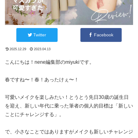
Twitter
Facebook
2025.12.29
2023.04.13
こんにちは！nene編集部のmiyukiです。
春ですね〜！春！あったけぇ〜！
可愛いメイクを楽しみたい！とうとう先日30歳の誕生日
を迎え、新しい年代に乗った筆者の個人的目標は「新しい
ことにチャレンジする」。
で、小さなことではありますがメイクも新しいチャレンジ