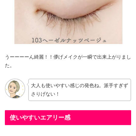
うーーーーん綺麗！！儚げメイクが一瞬で出来上がりまし
た。
大人も使いやすい感じの発色ね。派手すぎず
さりげない！
使いやすいエアリー感