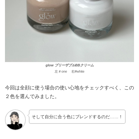
glow ブリーザブルBBクリーム
左＃one 右#white
今回は全顔に使う場合の使い心地をチェックすべく、この
２色を選んでみました。
そして自分に合う色にブレンドするのだ……！