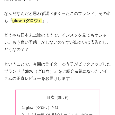
なんだなんだと思わず調べまくったこのブランド、その名
も
『
glow（グロウ）
』。
どうやら日本未上陸のようで、インスタを見てもオシャ
レ。もう良い予感しかしないのですが出会いは広告だし、
どうなの？？
ということで、今回はライターゆう子がピックアップした
ブランド『glow（グロウ）』をご紹介＆気になったアイ
テムの正直レビューをお届けします！
目次
glow（グロウ）とは
『ブリーザブル BBクリーム』をレビュー