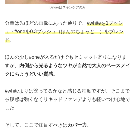
Beforeはスキンケアのみ
分量は先ほどの画像にあった通りで、
#whiteを1プッシ
ュ・#oneを0.3プッシュ（ほんのちょっと！）
を
ブレン
ド
。
ほんの少し#oneが入るだけでもセミマット寄りになりま
すが、
内側から光るようなツヤが自然で大人のベースメイ
クにちょうどいい質感
。
#whiteよりは塗ってるかなと感じる程度ですが、そこまで
被膜感は強くなくリキッドファンデよりも軽いつけ心地で
した。
そして、ここで注目すべきは
カバー力
。