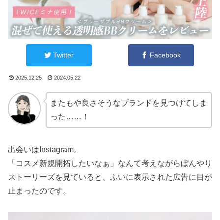
Twitter
Facebook
2025.12.25
2024.05.22
またもや良さそうなブランドを見つけてしま
った……！
出会いはInstagram。
「コスメ新規開拓したいなぁ」なんて考えながらぼんやり
ストーリーズを見ていると、ふいに表示された広告に目が
止まったのです。