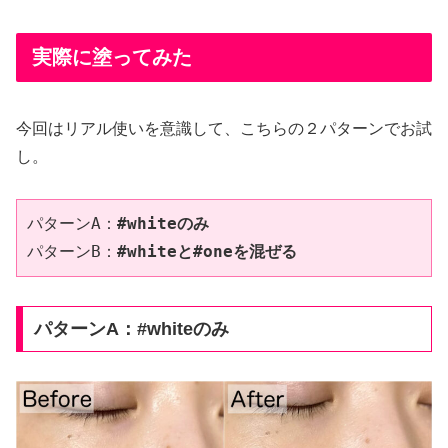
実際に塗ってみた
今回はリアル使いを意識して、こちらの２パターンでお試
し。
パターンA：
#whiteのみ
パターンB：
#whiteと#oneを混ぜる
パターンA：
#whiteのみ