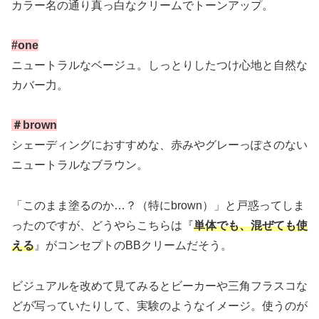
カラー名の通り真っ白なクリームでトーンアップ。
#one
ニュートラルなベージュ。しっとりしたつけ心地と自然な
カバー力。
＃brown
シェーディングにおすすめな、赤みやグレーっぽさのない
ニュートラルなブラウン。
「このまま塗るのか…？（特にbrown）」と戸惑ってしま
ったのですが、どうやらこちらは『
単体でも、混ぜても使
える
』がコンセプトのBBクリームだそう。
ビジュアルを改めて見てみるとビーカーや三角フラスコな
どが写っていたりして、実験のようなイメージ。使うのが