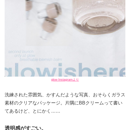
glow Instagramより
洗練された雰囲気、かすんだような写真、おそらくガラス
素材のクリアなパッケージ。片隅にBBクリームって書い
てあるけど、とにかく……
透明感がすごい。