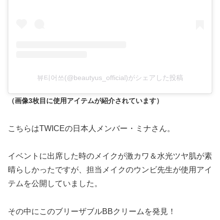
뷰티어쓰(@beautyus_official)がシェアした投稿
（画像3枚目に使用アイテムが紹介されています）
こちらはTWICEの日本人メンバー・ミナさん。
イベントに出席した時のメイクが激カワ＆水光ツヤ肌が素
晴らしかったですが、担当メイクのウンビ先生が使用アイ
テムを公開していました。
その中にこのブリーザブルBBクリームを発見！