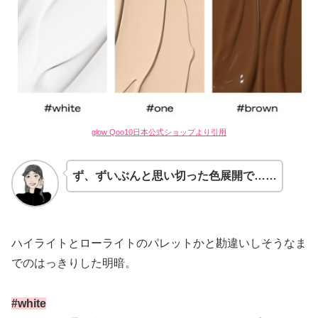
glow Qoo10日本公式ショップより引用
ず、ずいぶんと思い切った色展開で……
ハイライトとローライトのパレットかと勘違いしそうなま
でのはっきりした明暗。
#white