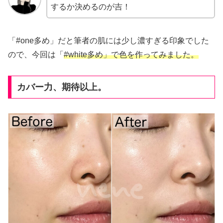
するか決めるのが吉！
「#one多め」だと筆者の肌には少し濃すぎる印象でした
ので、今回は「
#white多め」で色を作ってみました。
カバー力、期待以上。