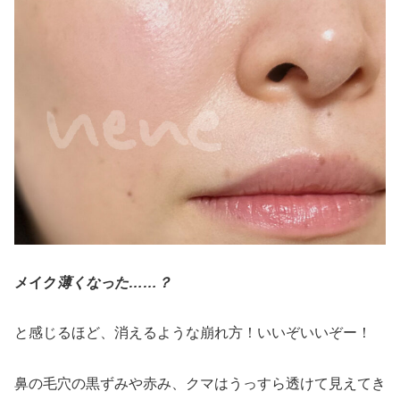
メイク
薄くなった……？
と感じるほど、消えるような崩れ方！いいぞいいぞー！
鼻の毛穴の黒ずみや赤み、クマはうっすら透けて見えてき