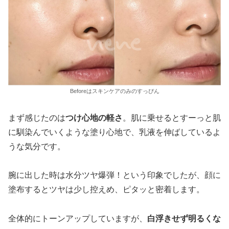
Beforeはスキンケアのみのすっぴん
まず感じたのは
つけ心地の軽さ
。肌に乗せるとすーっと肌
に馴染んでいくような塗り心地で、乳液を伸ばしているよ
うな気分です。
腕に出した時は水分ツヤ爆弾！という印象でしたが、顔に
塗布するとツヤは少し控えめ、ピタッと密着します。
全体的にトーンアップしていますが、
白浮きせず明るくな