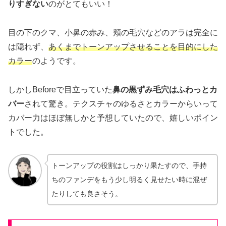
りすぎない
のがとてもいい！
目の下のクマ、小鼻の赤み、頬の毛穴などのアラは完全に
は隠れず、
あくまでトーンアップさせることを目的にした
カラー
のようです。
しかしBeforeで目立っていた
鼻の黒ずみ毛穴はふわっとカ
バー
されて驚き。テクスチャのゆるさとカラーからいって
カバー力はほぼ無しかと予想していたので、嬉しいポイン
トでした。
トーンアップの役割はしっかり果たすので、手持
ちのファンデをもう少し明るく見せたい時に混ぜ
たりしても良さそう。