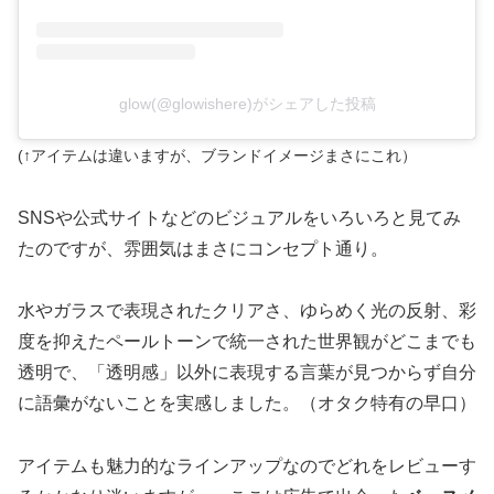
glow(@glowishere)がシェアした投稿
(↑アイテムは違いますが、ブランドイメージまさにこれ）
SNSや公式サイトなどのビジュアルをいろいろと見てみ
たのですが、雰囲気はまさにコンセプト通り。
水やガラスで表現されたクリアさ、ゆらめく光の反射、彩
度を抑えたペールトーンで統一された世界観がどこまでも
透明で、「透明感」以外に表現する言葉が見つからず自分
に語彙がないことを実感しました。（オタク特有の早口）
アイテムも魅力的なラインアップなのでどれをレビューす