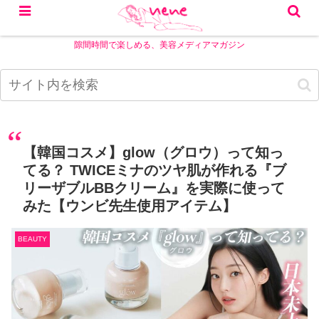
隙間時間で楽しめる、美容メディアマガジン
【韓国コスメ】glow（グロウ）って知っ
てる？ TWICEミナのツヤ肌が作れる『ブ
リーザブルBBクリーム』を実際に使って
みた【ウンビ先生使用アイテム】
BEAUTY