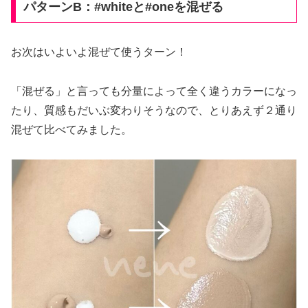
パターンB：
#whiteと#oneを混ぜ
る
お次はいよいよ混ぜて使うターン！
「混ぜる」と言っても分量によって全く違うカラーになっ
たり、質感もだいぶ変わりそうなので、とりあえず２通り
混ぜて比べてみました。