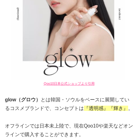
Qoo10日本公式ショップより引用
glow（グロウ）
とは韓国・ソウルをベースに展開してい
るコスメブランドで、コンセプトは
『透明感』『輝き』
。
オフラインでは日本未上陸で、現在Qoo10や楽天などオン
ラインで購入することができます。