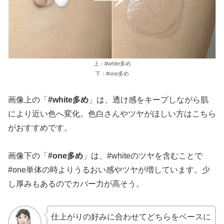
上：#white多め
下：#one多め
画像上の「
#white多め
」は、透け感をキープしながら肌
により近い色へ変化。色白さんやツヤがほしい方はこちら
がおすすめです。
画像下の「
#one多め
」は、#whiteのツヤを含むことで
#one単体の時よりうるおい感やツヤが増しています。少
し厚みもあるのでカバー力が高そう。
仕上がりの好みに合わせてどちらをベースに