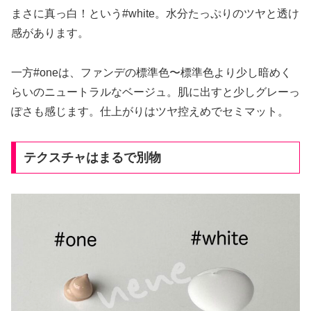
まさに真っ白！という#white。水分たっぷりのツヤと透け
感があります。
一方#oneは、ファンデの標準色〜標準色より少し暗めく
らいのニュートラルなベージュ。肌に出すと少しグレーっ
ぽさも感じます。仕上がりはツヤ控えめでセミマット。
テクスチャはまるで別物