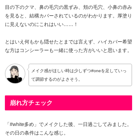
目の下のクマ、鼻の毛穴の黒ずみ、頬の毛穴、小鼻の赤み
を見ると、結構カバーされているのがわかります。厚塗り
に見えないのにこれはいい……！
とはいえ何もかも隠せたとまでは言えず、ハイカバー希望
な方はコンシーラーも一緒に使った方がいいと思います。
メイク感がほしい時は少しずつ#oneを足していっ
て調節するのがよさそう。
崩れ方チェック
「#white多め」でメイクした後、一日過ごしてみました。
その日の条件はこんな感じ。