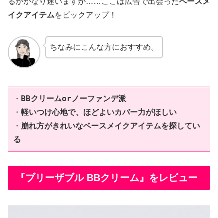
るかかなり迷いますが……ここは広告で出会った
ベースメ
イクアイテム
をピックアップ！
ちなみにこんな方におすすめ。
・
BBクリームorノーファンデ派
・
軽いつけ心地で、ほどよいカバー力がほしい
・
崩れ方がきれいなベースメイクアイテムを探してい
る
『ブリーザブル BBクリーム』をレビュー