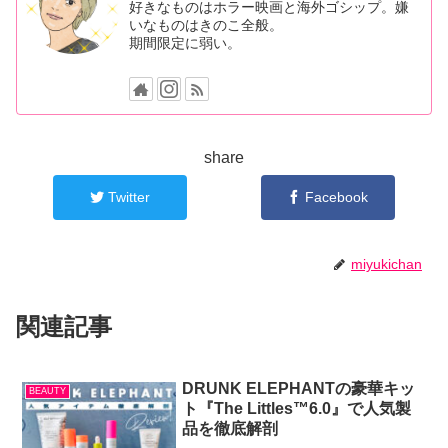
好きなものはホラー映画と海外ゴシップ。嫌
いなものはきのこ全般。
期間限定に弱い。
share
Twitter
Facebook
miyukichan
関連記事
DRUNK ELEPHANTの豪華キッ
BEAUTY
ト『The Littles™️6.0』で人気製
品を徹底解剖