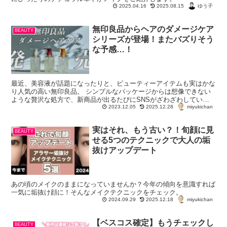
ゆう子
2025.04.16
2025.08.15
無印良品からヘアのダメージケア
BEAUTY
シリーズが登場！またバズりそう
な予感…！
最近、美容液が話題になったりと、ビューティーアイテムも実はかな
り人気の高い無印良品。 シンプルなパッケージからは想像できない
ような贅沢な処方で、新商品が出るたびにSNSがざわざわしていま
miyukichan
す。 さて、今回もまた新たな注目アイテム...
2023.12.05
2025.12.28
実はそれ、もう古い？！旬顔に見
BEAUTY
せる5つのテクニックで大人の垢
抜けアップデート
あの頃のメイクのままになっていませんか？今年の傾向を意識すれば
一気に垢抜け顔に！そんなメイクテクニックをチェック。
miyukichan
2024.09.29
2025.12.18
【ベスコス確定】もうチェックし
BEAUTY