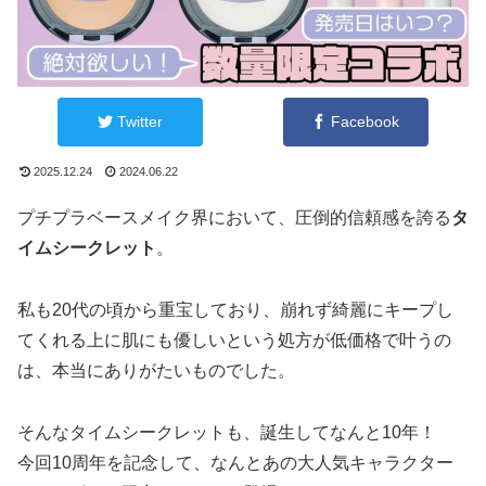
Twitter
Facebook
2025.12.24
2024.06.22
プチプラベースメイク界において、圧倒的信頼感を誇る
タ
イムシークレット
。
私も20代の頃から重宝しており、崩れず綺麗にキープし
てくれる上に肌にも優しいという処方が低価格で叶うの
は、本当にありがたいものでした。
そんなタイムシークレットも、誕生してなんと10年！
今回10周年を記念して、なんとあの大人気キャラクター