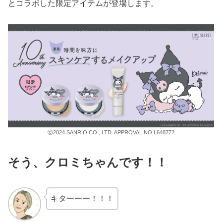
とコラボした限定アイテムが登場します。
ⓒ2024 SANRIO CO., LTD. APPROVAL NO.L648772
そう、クロミちゃんです！！
キターーー！！！