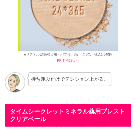
●リフィル 詰め替え用・パフ付／8ｇ 全3色 税込1,540円
PR TIMESより
持ち運ぶだけでテンション上がる。
タイムシークレットミネラル薬用プレスト
クリアベール