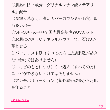
〇肌あれ防止成分「グリチルレチン酸ステアリ
ル」配合
〇厚塗り感なく、高いカバー力でシミや毛穴、凹
凸をカバー
〇SPF50+ PA++++で国内最高基準値UVカット
〇お肌にやさしいミネラルパウダーで、石けんで
落とせる
〇パッチテスト済（すべての方に皮膚刺激が起き
ないわけではありません）
〇ニキビのもとになりにくい処方（すべての方に
ニキビができないわけではありません）
〇アンチポリューション（紫外線や乾燥からお肌
を守ること）
PR TIMESより