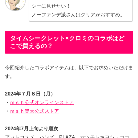
シーに見せたい！
ノーファンデ派さんはクリアがおすすめ。
タイムシークレット×クロミのコラボはど
こで買えるの？
今回紹介したコラボアイテムは、以下でお求めいただけま
す。
2024年７月８日（月）
・
ｍｓｈ公式オンラインストア
・
ｍｓｈ楽天公式ストア
2024年7月上旬より順次
アットコスメ、ハンズ、PLAZA、マツモトキヨシ・ココ