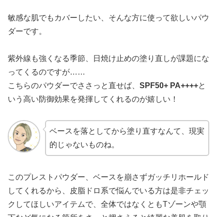
敏感な肌でもカバーしたい、そんな方に使って欲しいパウ
ダーです。
紫外線も強くなる季節、日焼け止めの塗り直しが課題にな
ってくるのですが……
こちらのパウダーでささっと直せば、
SPF50+ PA++++
と
いう高い防御効果を発揮してくれるのが嬉しい！
ベースを落としてから塗り直すなんて、現実
的じゃないものね。
このプレストパウダー、ベースを崩さずガッチリホールド
してくれるから、皮脂ドロ系で悩んでいる方は是非チェッ
クしてほしいアイテムで、全体ではなくともTゾーンや顎