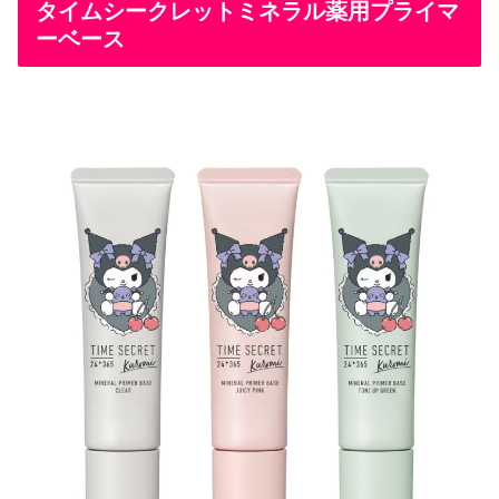
タイムシークレットミネラル薬用プライマ
ーベース