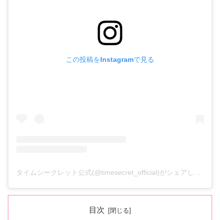
この投稿をInstagramで見る
タイムシークレット公式(@timesecret_official)がシェアした投稿
目次