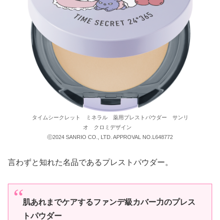
タイムシークレット ミネラル 薬用プレストパウダー サンリ
オ クロミデザイン
ⓒ2024 SANRIO CO., LTD. APPROVAL NO.L648772
言わずと知れた名品であるプレストパウダー。
肌あれまでケアするファンデ級カバー力のプレス
トパウダー