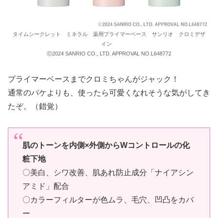
タイムシークレット ミネラル 薬用プライマーベース サンリオ クロミデザ
イン
ⓒ2024 SANRIO CO., LTD. APPROVAL NO.L648772
プライマーベースまでクロミちゃんがジャック！
通常のパケよりも、使ったら可愛くなれそうな気がしてき
たぞ。（錯覚）
肌のトーンを内側×外側からWコントロールの化
粧下地
〇美白、シワ改善、肌あれ防止成分「ナイアシン
アミド」配合
〇カラーフィルターが色ムラ、毛穴、凹凸をカバ
ー