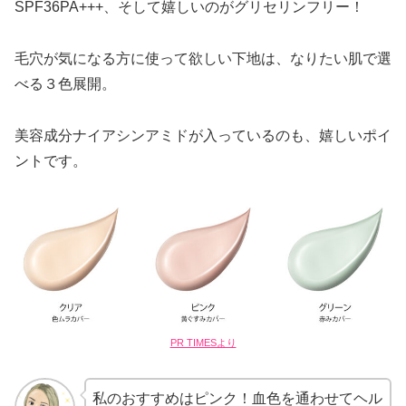
SPF36PA+++、そして嬉しいのがグリセリンフリー！
毛穴が気になる方に使って欲しい下地は、なりたい肌で選
べる３色展開。
美容成分ナイアシンアミドが入っているのも、嬉しいポイ
ントです。
PR TIMESより
私のおすすめはピンク！血色を通わせてヘル