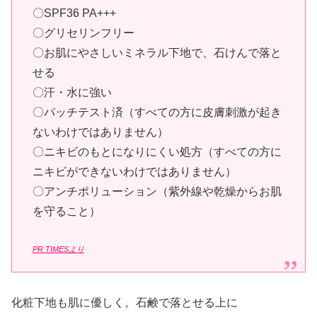
〇SPF36 PA+++
〇グリセリンフリー
〇お肌にやさしいミネラル下地で、石けんで落と
せる
〇汗・水に強い
〇パッチテスト済（すべての方に皮膚刺激が起き
ないわけではありません）
〇ニキビのもとになりにくい処方（すべての方に
ニキビができないわけではありません）
〇アンチポリューション（紫外線や乾燥からお肌
を守ること）
PR TIMESより
化粧下地も肌に優しく。石鹸で落とせる上に