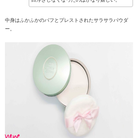
中身はふかふかのパフとプレストされたサラサラパウダ
ー。