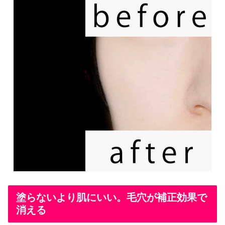
塗らないより肌にいい。毛穴が補正効果で
消える