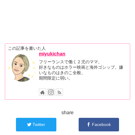
この記事を書いた人
miyukichan
フリーランスで働く２児のママ。
好きなものはホラー映画と海外ゴシップ。嫌
いなものはきのこ全般。
期間限定に弱い。
share
Twitter
Facebook