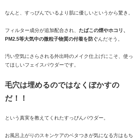
なんと、すっぴんでいるより肌に優しいというから驚き。
フィルター成分が追加配合され、
たばこの煙やホコリ、
PM2.5等大気中の微粒子物質の付着を防ぐ
んだそう。
汚い空気にさらされる外出時のメイク仕上げにこそ、使っ
てほしいフェイスパウダーです。
毛穴は埋めるのではなくぼかすの
だ！！
という真実を教えてくれたすっぴんパウダー。
お風呂上がりのスキンケアのベタつきが気になる方はもち