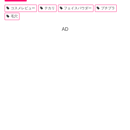
コスメレビュー
テカリ
フェイスパウダー
プチプラ
毛穴
AD