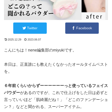
Twitter
Facebook
2025.12.29
2023.06.07
こんにちは！nene編集部のmiyukiです。
本日は、正直誰にも教えたくなかったオールタイムベスト
を。
６年前くらいからずーーーーーーっと使っているフェイス
パウダー
があるのですが、これで仕上げをした日は必ずと
言っていいほど「肌綺麗だね！」「どこのファンデーショ
ン？」などと聞かれる、スーパーアイテム。