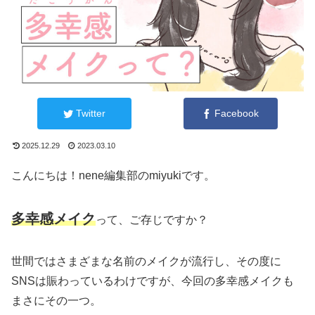
Twitter
Facebook
2025.12.29
2023.03.10
こんにちは！nene編集部のmiyukiです。
多幸感メイク
って、ご存じですか？
世間ではさまざまな名前のメイクが流行し、その度に
SNSは賑わっているわけですが、今回の多幸感メイクも
まさにその一つ。