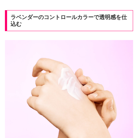
ラベンダーのコントロールカラー
で透明感を仕
込む