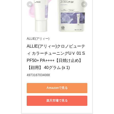
ALLIE(アリィー)
ALLIE(アリィー)クロノビューテ
ィ カラーチューニングUＶ 01 S
PF50+ PA++++【日焼け止め】
【顔用】 40グラム (x 1)
4973167034088
Amazonで見る
楽天市場で見る