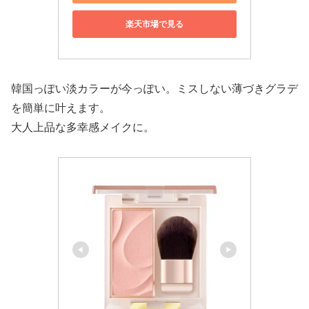
楽天市場で見る
韓国っぽい淡カラーが今っぽい。ミスしない薄づきグラデ
を簡単に叶えます。
大人上品な多幸感メイクに。