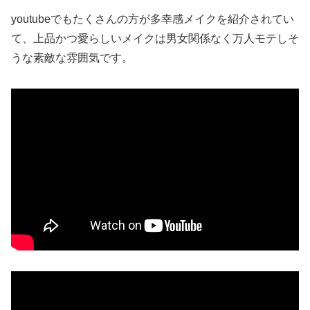
youtubeでもたくさんの方が多幸感メイクを紹介されてい
て、上品かつ愛らしいメイクは男女関係なく万人モテしそ
うな素敵な雰囲気です。