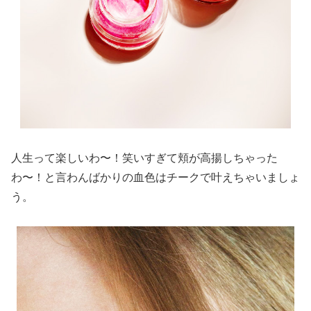
人生って楽しいわ〜！笑いすぎて頬が高揚しちゃった
わ〜！と言わんばかりの血色はチークで叶えちゃいましょ
う。