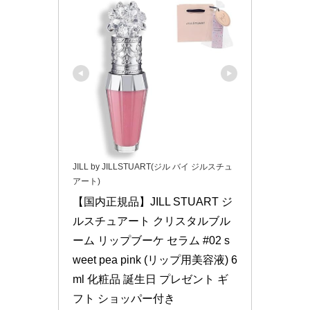
JILL by JILLSTUART(ジル バイ ジルスチュ
アート)
【国内正規品】JILL STUART ジ
ルスチュアート クリスタルブル
ーム リップブーケ セラム #02 s
weet pea pink (リップ用美容液) 6
ml 化粧品 誕生日 プレゼント ギ
フト ショッパー付き