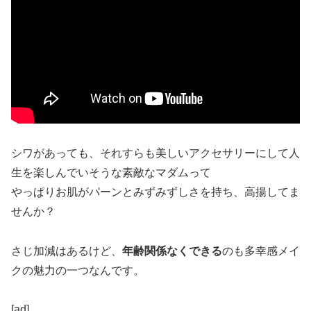
シワがあっても、それすらも美しいアクセサリーにして人
生を楽しんでいそうな素敵なマダムって
やっぱりお肌がパーンとみずみずしさを持ち、高揚してま
せんか？
さじ加減はあるけど、
年齢関係なくできる
のも多幸感メイ
クの魅力の一つなんです。
[ad]