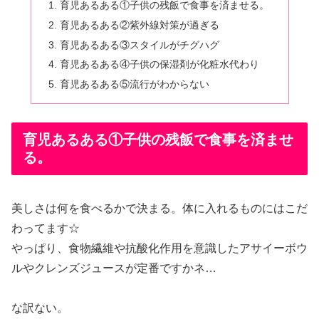
育児あるある①子供の残飯で食事を済ませる。
育児あるある②紫外線対策が過ぎる
育児あるある③スタイルがチグハグ
育児あるある④子供の保湿剤が化粧水代わり
育児あるある⑤流行がわからない
育児あるある①子供の残飯で食事を済ませ
る。
美しさは何を食べるかで決まる。体に入れるものにはこだ
わってます☆
やっぱり、食物繊維や抗酸化作用を意識したアサイーボウ
ルやクレンズジュースが定番ですかネ…
な訳ない。