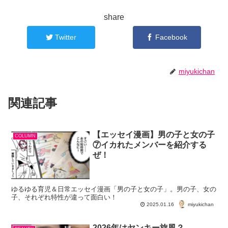
share
Twitter
Facebook
miyukichan
関連記事
【エッセイ漫画】男の子と女の子
COLUMN
⑦イカれたメンバーを紹介する
ぜ！
ゆるゆる育児＆日常エッセイ漫画「男の子と女の子」。男の子、女の
子、それぞれ特性が違って面白い！
miyukichan
2025.01.16
2026年はヤンキー旋風？