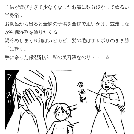
子供が遊びすぎて少なくなったお湯に数分浸かってぬるい
半身浴…
お風呂から出ると全裸の子供を全裸で追いかけ、並走しな
がら保湿剤を塗りたくる。
湯冷めしまくり顔はカピカピ。髪の毛はボサボサのまま勝
手に乾く。
手に余った保湿剤が、私の美容液なのサ・・・☆