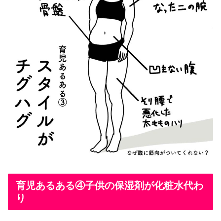
育児あるある④子供の保湿剤が化粧水代わ
り