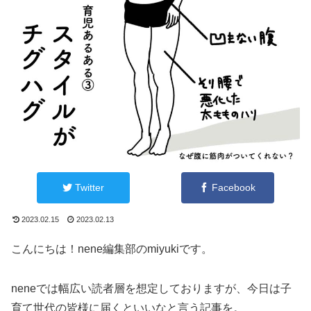
Twitter
Facebook
2023.02.15
2023.02.13
こんにちは！nene編集部のmiyukiです。
neneでは幅広い読者層を想定しておりますが、今日は子
育て世代の皆様に届くといいなと言う記事を。