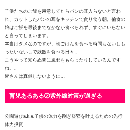
子供たちのご飯を用意してたらパンの耳入らないと言わ
れ、カットしたパンの耳をキッチンで貪り食う朝。偏食の
娘はご飯を最後までなかなか食べられず、すぐにいらない
と言ってしまいます。
本当はダメなのですが、朝ごはんを食べる時間もないしも
ったいないしで残飯を食べる日々…
こうやって知らぬ間に風邪をもらったりしているんです
ね。。
皆さんは真似しないように…
育児あるある②紫外線対策が過ぎる
公園遊びa.k.a.子供の体力を削ぎ昼寝を叶えるための先行
体力投資