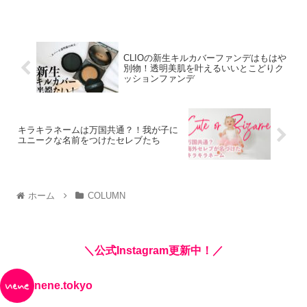
CLIOの新生キルカバーファンデはもはや
別物！透明美肌を叶えるいいとこどりク
ッションファンデ
キラキラネームは万国共通？！我が子に
ユニークな名前をつけたセレブたち
ホーム
COLUMN
＼公式Instagram更新中！／
nene.tokyo