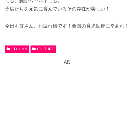
でも、腕がムキムキでも。
子供たちを元気に育んでいるその存在が美しい！
今日も皆さん、お疲れ様です！全国の育児世帯に幸あれ！
COLUMN
CULTURE
AD