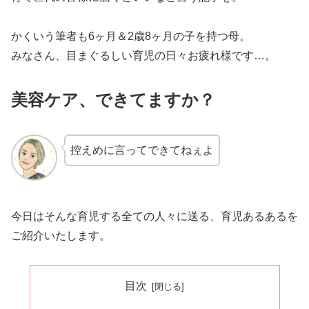
かくいう筆者も6ヶ月＆2歳8ヶ月の子を持つ母。
みなさん、目まぐるしい育児の日々お疲れ様です…。
美容ケア、できてますか？
控えめに言ってできてねぇよ
今日はそんな育児する全ての人々に送る、育児あるあるを
ご紹介いたします。
目次