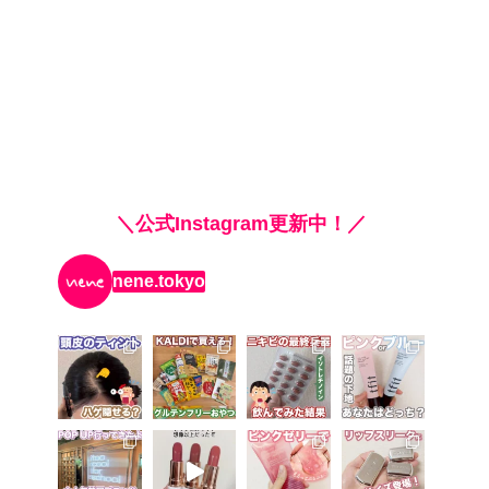
＼公式Instagram更新中！／
nene.tokyo