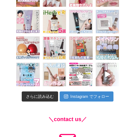
さらに読み込む
Instagram でフォロー
＼contact us／