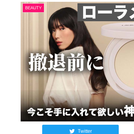
BEAUTY
Twitter