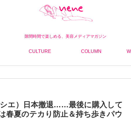
隙間時間で楽しめる、美容メディアマガジン
CULTURE
COLUMN
W
ラメルシエ）日本撤退……最後に購入して
は春夏のテカり防止＆持ち歩きパウ