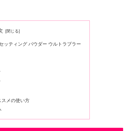
次
セッティング パウダー ウルトラブラー
？
？
ススメの使い方
い