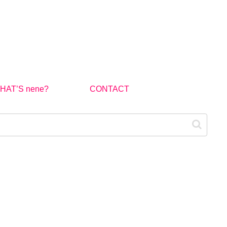
HAT’S nene?
CONTACT