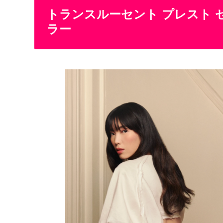
トランスルーセント プレスト 
ラー