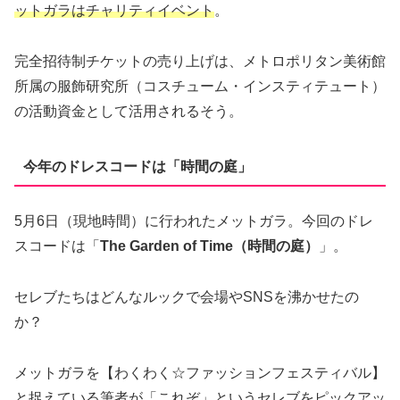
ットガラはチャリティイベント
。
完全招待制チケットの売り上げは、メトロポリタン美術館
所属の服飾研究所（コスチューム・インスティテュート）
の活動資金として活用されるそう。
今年のドレスコードは「時間の庭」
5月6日（現地時間）に行われたメットガラ。今回のドレ
スコードは「
The Garden of Time（時間の庭）
」。
セレブたちはどんなルックで会場やSNSを沸かせたの
か？
メットガラを【わくわく☆ファッションフェスティバル】
と捉えている筆者が「これぞ」というセレブをピックアッ