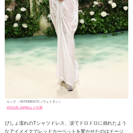
ルック：VETEMENTS（ヴェトモン）
VOGUE JAPANより引用
びしょ濡れのTシャツドレス、涙でドロドロに崩れたよう
なアイメイクでレッドカーペットを驚かせたのはドージ