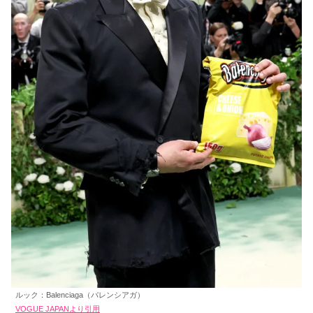
ルック：Balenciaga（バレンシアガ）
VOGUE JAPANより引用