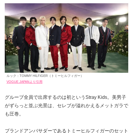
ルック：TOMMY HILFIGER（トミーヒルフィガー）
VOGUE JAPANより引用
グループ全員で出席するのは初というStray Kids。美男子
がずらっと並ぶ光景は、セレブが溢れかえるメットガラで
も圧巻。
ブランドアンバサダーであるトミーヒルフィガーのセット