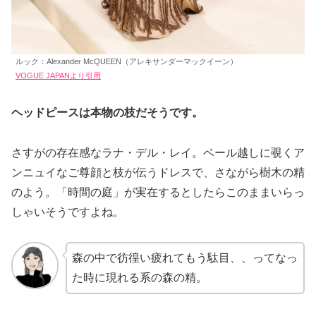
ルック：Alexander McQUEEN（アレキサンダーマックイーン）
VOGUE JAPANより引用
ヘッドピースは本物の枝だそうです。
さすがの存在感なラナ・デル・レイ。ベール越しに覗くア
ンニュイなご尊顔と枝が伝うドレスで、さながら樹木の精
のよう。「時間の庭」が実在するとしたらこのままいらっ
しゃいそうですよね。
森の中で彷徨い疲れてもう駄目、、ってなっ
た時に現れる系の森の精。