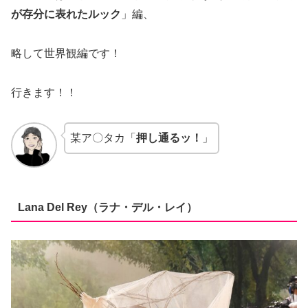
が存分に表れたルック
」編、
略して世界観編です！
行きます！！
某ア〇タカ「
押し通るッ！
」
Lana Del Rey（ラナ・デル・レイ）