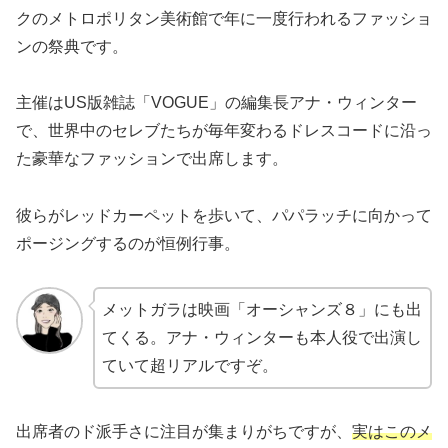
クのメトロポリタン美術館で年に一度行われるファッショ
ンの祭典です。
主催はUS版雑誌「VOGUE」の編集長アナ・ウィンター
で、世界中のセレブたちが毎年変わるドレスコードに沿っ
た豪華なファッションで出席します。
彼らがレッドカーペットを歩いて、パパラッチに向かって
ポージングするのが恒例行事。
メットガラは映画「オーシャンズ８」にも出
てくる。アナ・ウィンターも本人役で出演し
ていて超リアルですぞ。
出席者のド派手さに注目が集まりがちですが、
実はこのメ