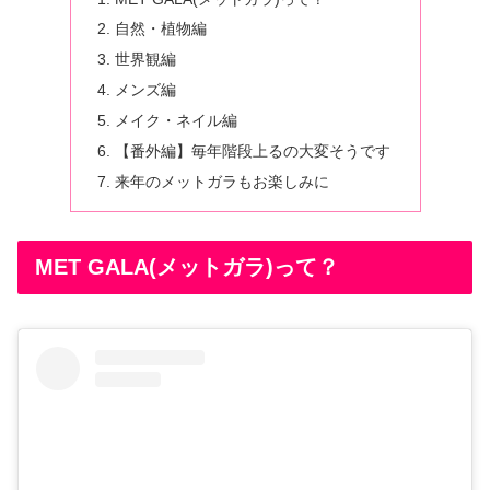
自然・植物編
世界観編
メンズ編
メイク・ネイル編
【番外編】毎年階段上るの大変そうです
来年のメットガラもお楽しみに
MET GALA(メットガラ)って？