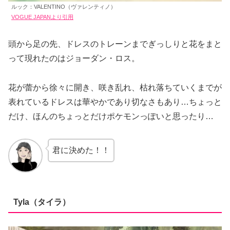
ルック：VALENTINO（ヴァレンティノ）
VOGUE JAPANより引用
頭から足の先、ドレスのトレーンまでぎっしりと花をまと
って現れたのはジョーダン・ロス。
花が蕾から徐々に開き、咲き乱れ、枯れ落ちていくまでが
表れているドレスは華やかであり切なさもあり…ちょっと
だけ、ほんのちょっとだけポケモンっぽいと思ったり…
君に決めた！！
Tyla（タイラ）