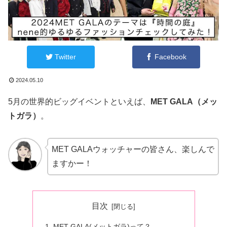
Twitter
Facebook
2024.05.10
5月の世界的ビッグイベントといえば、
MET GALA（メッ
トガラ）
。
MET GALAウォッチャーの皆さん、楽しんで
ますかー！
目次
MET GALA(メットガラ)って？