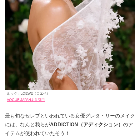
ルック：LOEWE（ロエベ）
VOGUE JAPANより引用
最も旬なセレブといわれている女優グレタ・リーのメイク
には、なんと我らが
ADDICTION（アディクション）
のア
イテムが使われていたそう！