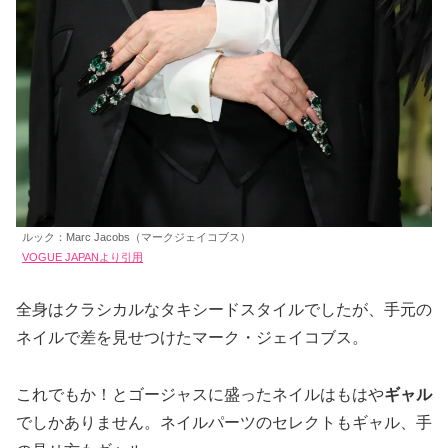
ルック：Marc Jacobs（マークジェイコブス）
VOGUE JAPANより引用
全身はクラシカルなタキシードスタイルでしたが、手元の
ネイルで差を見せつけたマーク・ジェイコブス。
これでもか！とゴージャスに盛ったネイルはもはや
ギャル
でしかありません。ネイルパーツのセレクトもギャル、手