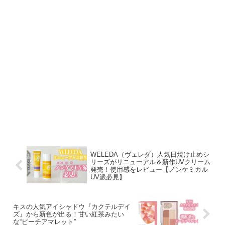
WELEDA（ヴェレダ）人気日焼け止めシ
リーズがリニューアル＆新作UVクリーム
発売！使用感をレビュー【ノンケミカル
UV派必見】
キスの人気アイシャドウ『カクテルデイ
ズ』から新色が出る！甘い紅茶みたい
な“ピーチアマレット”