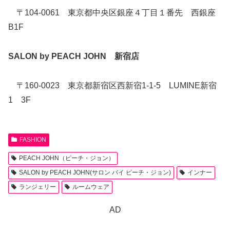
〒104-0061 東京都中央区銀座４丁目１番先 西銀座
B1F
SALON by PEACH JOHN 新宿店
〒160-0023 東京都新宿区西新宿1-1-5 LUMINE新宿
1 3F
FASHION
PEACH JOHN（ピーチ・ジョン）
SALON by PEACH JOHN(サロン バイ ピーチ・ジョン)
インナー
ランジェリー
ルームウェア
AD