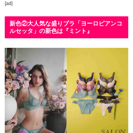
[ad]
新色②大人気な盛りブラ「ヨーロピアンコ
ルセッタ」の新色は『ミント』