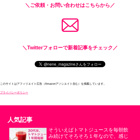
＼ご依頼・お問い合わせはこちらから／
＼Twitterフォローで新着記事をチェック／
このサイトはアフィリエイト広告（Amazonアソシエイト含む）を掲載しています。
プライバシーポリシー
人気記事
そういえばトマトジュースを毎朝飲
み続けてそろそろ１年なので、感じ