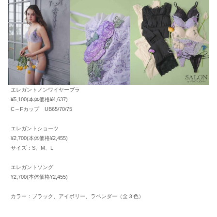
エレガントノンワイヤーブラ
¥5,100(本体価格¥4,637)
C～Fカップ UB65/70/75
エレガントショーツ
¥2,700(本体価格¥2,455)
サイズ：S、M、L
エレガントソング
¥2,700(本体価格¥2,455)
カラー：ブラック、アイボリー、ラベンダー（全３色）