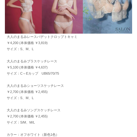
大人のまるみレースパデットクロップトキャミ
￥4,200 (本体価格 ￥3,819)
サイズ：S、M、L
大人のまるみブラスケッチレース
￥5,100 (本体価格 ￥4,637)
サイズ：C～Eカップ UB65/70/75
大人のまるみショーツスケッチレース
￥2,700 (本体価格 ￥2,455)
サイズ：S、M、L
大人のまるみソングスケッチレース
￥2,700 (本体価格 ￥2,455)
サイズ：S/M、M/L
カラー：オフホワイト（新色1色）