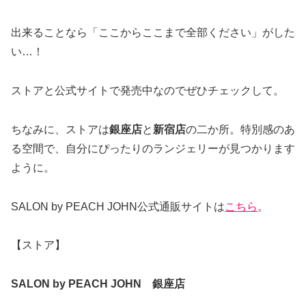
出来ることなら「ここからここまで全部ください」がした
い…！
ストアと公式サイトで発売中なのでぜひチェックして。
ちなみに、ストアは
銀座店
と
新宿店
の二か所。特別感のあ
る空間で、自分にぴったりのランジェリーが見つかります
ように。
SALON by PEACH JOHN公式通販サイトは
こちら
。
【ストア】
SALON by PEACH JOHN 銀座店