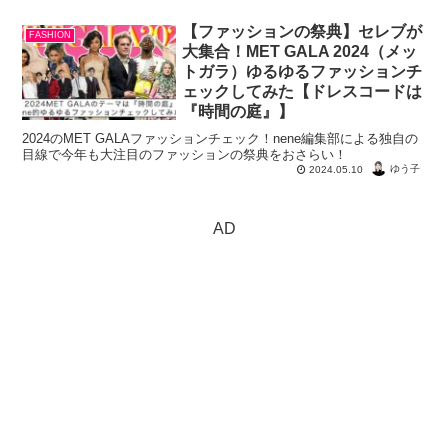
【ファッションの祭典】セレブが
FASHION
大集合！MET GALA 2024（メッ
トガラ）ゆるゆるファッションチ
ェックしてみた【ドレスコードは
『時間の庭』】
2024のMET GALAファッションチェック！nene編集部による独自の
目線で今年も大注目のファッションの祭典をおさらい！
ゆう子
2024.05.10
AD