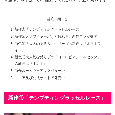
春爛漫。見てほしい、繊細で美しいアイテムたちを！！
目次
新作①「テンプティングラッセルレース」
新作②ノンワイヤーだけど盛れる。新作ブラが登場
新色①「大人のまるみ」シリーズの新色は『オフホワ
イト』
新色②大人気な盛りブラ「ヨーロピアンコルセッタ」
の新色は『ミント』
新作ルームウェアは２パターン
ストア及び公式サイトで発売中
新作①「テンプティングラッセルレース」