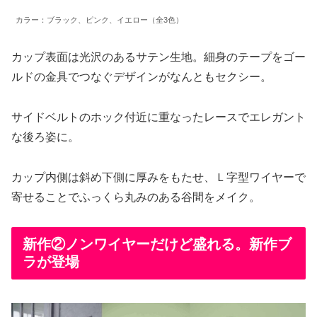
カラー：ブラック、ピンク、イエロー（全3色）
カップ表面は光沢のあるサテン生地。細身のテープをゴー
ルドの金具でつなぐデザインがなんともセクシー。
サイドベルトのホック付近に重なったレースでエレガント
な後ろ姿に。
カップ内側は斜め下側に厚みをもたせ、Ｌ字型ワイヤーで
寄せることでふっくら丸みのある谷間をメイク。
新作②ノンワイヤーだけど盛れる。新作ブ
ラが登場