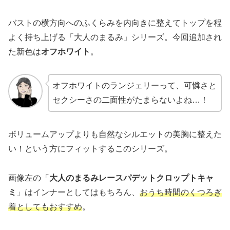
バストの横方向へのふくらみを内向きに整えてトップを程
よく持ち上げる「大人のまるみ」シリーズ。今回追加され
た新色は
オフホワイト
。
オフホワイトのランジェリーって、可憐さと
セクシーさの二面性がたまらないよね…！
ボリュームアップよりも自然なシルエットの美胸に整えた
い！という方にフィットするこのシリーズ。
画像左の「
大人のまるみレースパデットクロップトキャ
ミ
」はインナーとしてはもちろん、
おうち時間のくつろぎ
着としてもおすすめ
。