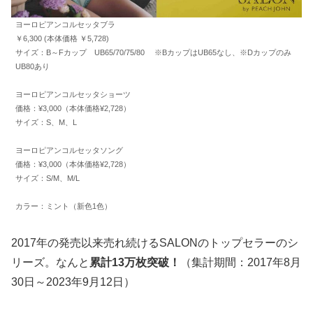
ヨーロピアンコルセッタブラ
￥6,300 (本体価格 ￥5,728)
サイズ：B～Fカップ UB65/70/75/80 ※BカップはUB65なし、※Dカップのみ
UB80あり
ヨーロピアンコルセッタショーツ
価格：¥3,000（本体価格¥2,728）
サイズ：S、M、L
ヨーロピアンコルセッタソング
価格：¥3,000（本体価格¥2,728）
サイズ：S/M、M/L
カラー：ミント（新色1色）
2017年の発売以来売れ続けるSALONのトップセラーのシ
リーズ。なんと
累計13万枚突破！
（集計期間：2017年8月
30日～2023年9月12日）