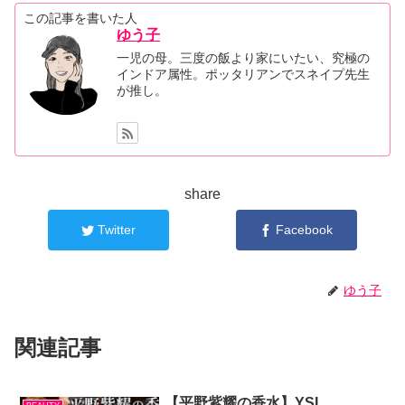
この記事を書いた人
ゆう子
一児の母。三度の飯より家にいたい、究極の
インドア属性。ポッタリアンでスネイプ先生
が推し。
share
Twitter
Facebook
ゆう子
関連記事
【平野紫耀の香水】YSL