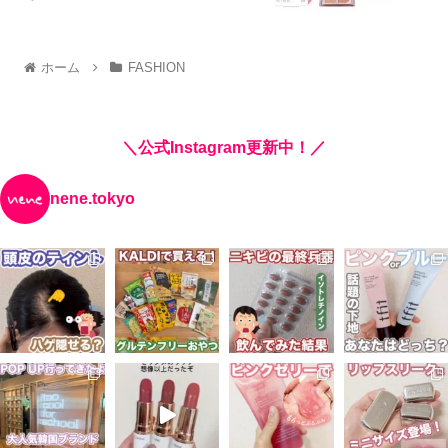
ホーム
FASHION
＼公式Instagram更新中！／
nene.tokyo