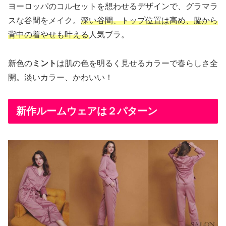
ヨーロッパのコルセットを想わせるデザインで、グラマラ
スな谷間をメイク。
深い谷間、トップ位置は高め、脇から
背中の着やせも叶える
人気ブラ。
新色の
ミント
は肌の色を明るく見せるカラーで春らしさ全
開。淡いカラー、かわいい！
新作ルームウェアは２パターン