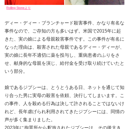
Rolling Stoneより
ディー・ディー・ブランチャード殺害事件、かなり有名な
事件なので、ご存知の方も多いはず。米国で2015年に起
きた、実の娘による母親殺害事件です。この事件が有名に
なった理由は、殺害された母親であるディー・ディーが、
実の娘に長年不適切に薬を投与し、重病患者のふりをさ
せ、献身的な母親を演じ、給付金を受け取り続けていたと
いう部分。
娘であるジプシーは、とうとうある日、ネットを通じて知
り合った男に実母の殺害を依頼、決行してしまいます。こ
の事件、人を殺める行為は決して許されることではないけ
れど、長年虐げられ利用されてきたジプシーには、同情の
声が多く集まりました。
2023年に拘置所から釈放されたジプシーは、その後大き