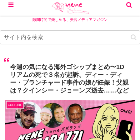
隙間時間で楽しめる、美容メディアマガジン
今週の気になる海外ゴシップまとめ〜1D
リアムの死で３名が起訴、ディー・ディ
ー・ブランチャード事件の娘が妊娠！父親
は？クインシー・ジョーンズ逝去……など
CULTURE