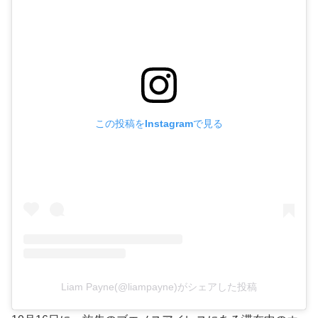
この投稿をInstagramで見る
Liam Payne(@liampayne)がシェアした投稿