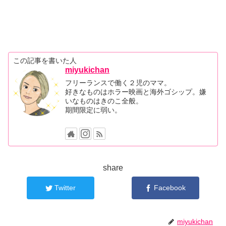
この記事を書いた人
miyukichan
フリーランスで働く２児のママ。
好きなものはホラー映画と海外ゴシップ。嫌
いなものはきのこ全般。
期間限定に弱い。
share
Twitter
Facebook
miyukichan