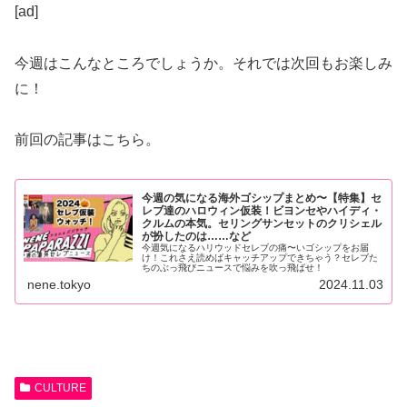
[ad]
今週はこんなところでしょうか。それでは次回もお楽しみ
に！
前回の記事はこちら。
今週の気になる海外ゴシップまとめ〜【特集】セ
レブ達のハロウィン仮装！ビヨンセやハイディ・
クルムの本気。セリングサンセットのクリシェル
が扮したのは……など
今週気になるハリウッドセレブの痛〜いゴシップをお届
け！これさえ読めばキャッチアップできちゃう？セレブた
ちのぶっ飛びニュースで悩みを吹っ飛ばせ！
nene.tokyo
2024.11.03
CULTURE