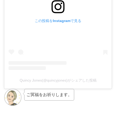
この投稿をInstagramで見る
Quincy Jones(@quincyjones)がシェアした投稿
ご冥福をお祈りします。