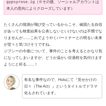
gypsyrose.ig（※その後、ソーシャルアカウントは
本人の意向によりクローズしています）
たくさんの憶測が飛び交っているからこそ、確固たる自信
があっても検査結果を公表しないといけないのは不憫でな
りませんが……これでようやくパートナーとの明るい未来
が堂々と気づけそうですね。
ジプシーの今後について、事件のことを考えるとかなり気
になってしまいますが、どうか温かい目過程を気付けます
ようにと祈る……！
有名な事件なので、Huluにて『見せかけの
日々（The Act）』というタイトルでドラマ
化もされています。