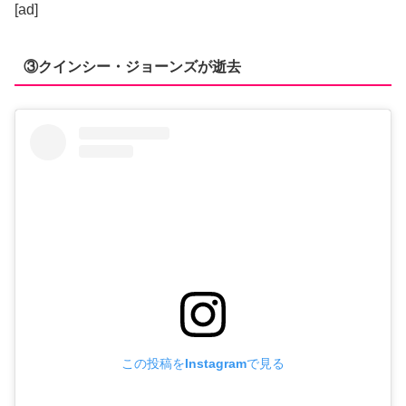
[ad]
③クインシー・ジョーンズが逝去
この投稿をInstagramで見る