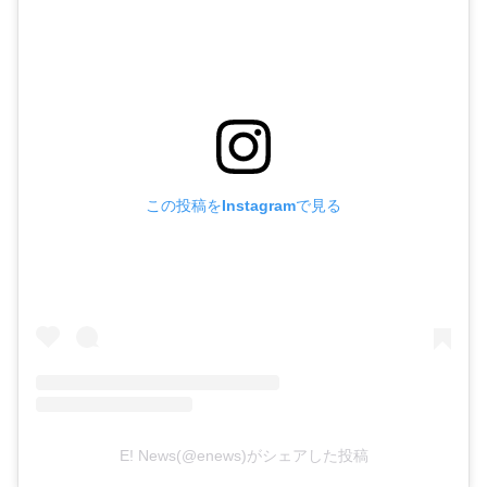
この投稿をInstagramで見る
E! News(@enews)がシェアした投稿