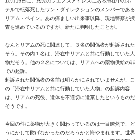
10月16日に、旅先のブエノスアイレスにある滞在中のホ
テルで転落死したワン・ダイレクションのメンバーである
リアム・ペイン。あの痛ましい出来事以降、現地警察が捜
査を進めているのですが、新たに判明したことが。
なんとリアムの死に関連して、３名の関係者が起訴された
そう。その内１名は、滞在中リアムと共に行動していた人
物だそう。他の２名については、リアムへの薬物供給の罪
での起訴。
起訴された関係者の名前は明らかにされていませんが、こ
の「滞在中リアムと共に行動していた人物」の起訴内容
は、リアムの死後、遺体を不適切に遺棄したというものだ
そうです。
今回の件に薬物が大きく関わっているのは一目瞭然で、ど
うにかして防げなかったのだろうかと悔やまれます。世界