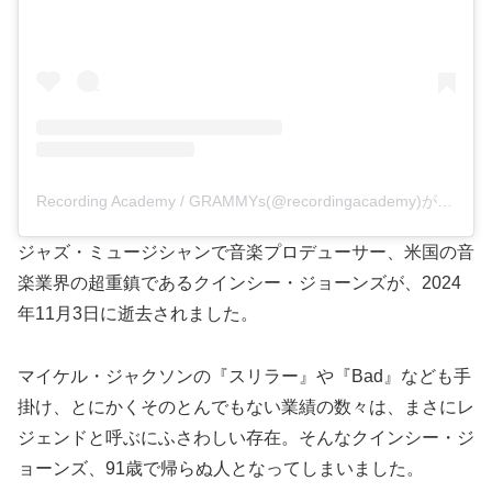
Recording Academy / GRAMMYs(@recordingacademy)がシェアした投稿
ジャズ・ミュージシャンで音楽プロデューサー、米国の音
楽業界の超重鎮であるクインシー・ジョーンズが、2024
年11月3日に逝去されました。
マイケル・ジャクソンの『スリラー』や『Bad』なども手
掛け、とにかくそのとんでもない業績の数々は、まさにレ
ジェンドと呼ぶにふさわしい存在。そんなクインシー・ジ
ョーンズ、91歳で帰らぬ人となってしまいました。