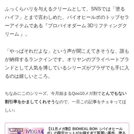
ふっくらハリを与えるクリームとして、SNSでは「塗る
ハイフ」とまで言わしめた、バイオヒールボのトップセラ
ーアイテムである『プロバイオダーム 3Dリフティングク
リーム 』。
「やっぱそれだよな」という声が聞こえてきそうな、誰も
が納得するランクインです。オリヤンのプライベートブラ
ンドとして人気を博しているシリーズがプラザでも手に入
るのは嬉しいところ。
ちなみにこのシリーズ、今月始まるQoo10メガ割で
とんでもない
割引率をかましてくれそう
なので、一旦この記事をチェキってほ
しい↓
【11月メガ割】BIOHEAL BOH（バイオヒール
ボ）の限定セットがお得すぎて即買い案件。塗る