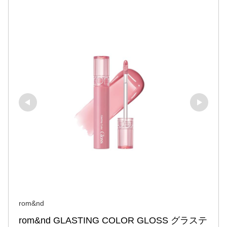
rom&nd
rom&nd GLASTING COLOR GLOSS グラステ