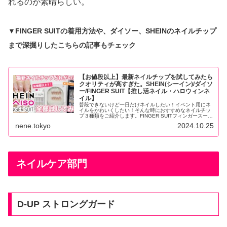
れるのが素晴らしい。
▼FINGER SUITの着用方法や、ダイソー、SHEINのネイルチップ
まで深掘りしたこちらの記事もチェック
【お値段以上】最新ネイルチップを試してみたら
クオリティが高すぎた。SHEIN(シーイン)/ダイソ
ー/FINGER SUIT【推し活ネイル・ハロウィンネ
イル】
普段できないけど一日だけネイルしたい！イベント用にネ
イルをかわいくしたい！そんな時におすすめなネイルチッ
プ３種類をご紹介します。FINGER SUITフィンガースー
ツ/SHEINシーイン/ダイソー
nene.tokyo
2024.10.25
ネイルケア部門
D-UP ストロングガード