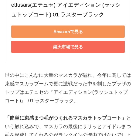
ettusais(エテュセ) アイエディション (ラッシ
ュトップコート) 01 ラスターブラック 
Amazonで見る
楽天市場で見る
世の中にこんなに大量のマスカラが溢れ、今年に関しては
束感マスカラブームで更に激戦だった中を制したプラザの
トップはエテュセの『アイエディション(ラッシュトップ
コート)』 01 ラスターブラック。
「簡単に束感まつ毛がつくれるマスカラトップコート」
と
いう触れ込みで、マスカラの最後にササッとアイドルまつ
毛を形成してくれるのがランクインの理由ではないでしょ