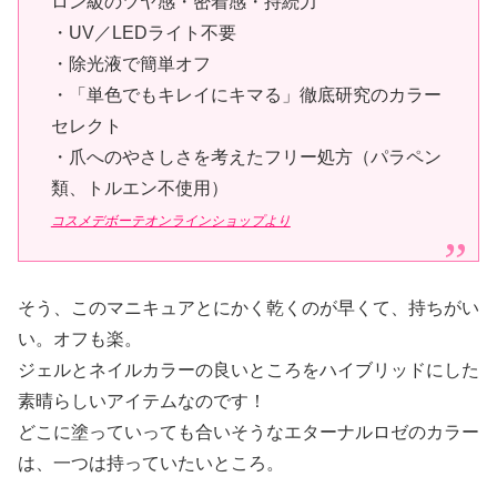
ロン級のツヤ感・密着感・持続力
・UV／LEDライト不要
・除光液で簡単オフ
・「単色でもキレイにキマる」徹底研究のカラー
セレクト
・爪へのやさしさを考えたフリー処方（パラペン
類、トルエン不使用）
コスメデボーテオンラインショップより
そう、このマニキュアとにかく乾くのが早くて、持ちがい
い。オフも楽。
ジェルとネイルカラーの良いところをハイブリッドにした
素晴らしいアイテムなのです！
どこに塗っていっても合いそうなエターナルロゼのカラー
は、一つは持っていたいところ。