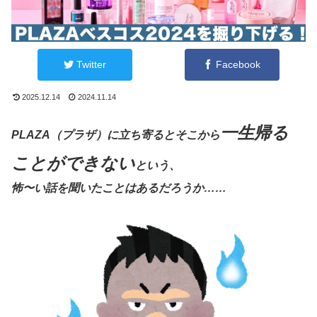
Twitter
Facebook
2025.12.14
2024.11.14
一生帰る
PLAZA（プラザ）に立ち寄るとそこから
ことができない
という、
怖〜い話を聞いたことはあるだろうか……