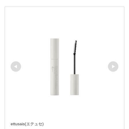
ettusais(エテュセ)