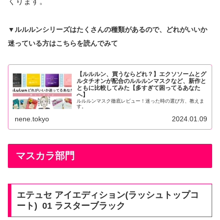
くります。
▼ルルルンシリーズはたくさんの種類があるので、どれがいいか
迷っている方はこちらを読んでみて
【ルルルン、買うならどれ？】エクソソームとグ
ルタチオンが配合のルルルンマスクなど、新作と
ともに比較してみた【多すぎて困ってるあなた
へ】
ルルルンマスク徹底レビュー！迷った時の選び方、教えま
す。
nene.tokyo
2024.01.09
マスカラ部門
エテュセ アイエディション(ラッシュトップコ
ート) 01 ラスターブラック