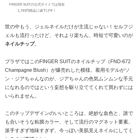
FINGER SUITの公式サイトでは現在
1,743円税込に値下げ中！
世の中もう、ジェルネイルだけが主流じゃない！セルフジ
ェルも流行ったけど、それより楽ちん、時短で可愛いのが
ネイルチップ
。
プラザではこのFINGER SUITのネイルチップ（FND-672
Champagne Blush）が爆売れした模様。着用モデルがソ
ン・ジアちゃんなのが、ジアちゃんの色気ムンムンな手元
になれるのではという妄想を駆り立ててくれて買わずには
いられません。
このチップデザインのいいところは、絶妙な血色と、誰で
も合いそうな粘膜カラー、そして流行のマグネット要素。
派手すぎず地味すぎず、今っぽい美肌見えネイルにしてく