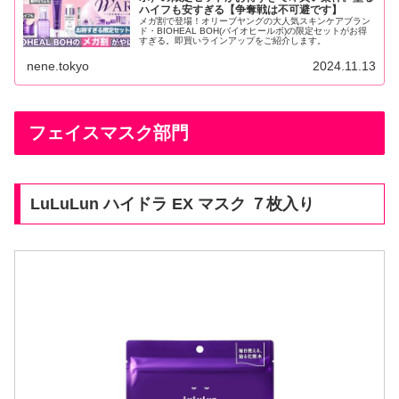
ハイフも安すぎる【争奪戦は不可避です】
メガ割で登場！オリーブヤングの大人気スキンケアブラン
ド・BIOHEAL BOH(バイオヒールボ)の限定セットがお得
すぎる。即買いラインアップをご紹介します。
nene.tokyo
2024.11.13
フェイスマスク部門
LuLuLun ハイドラ EX マスク ７枚入り