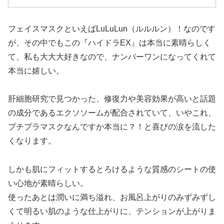
フェイスマスクといえばLuLuLun（ルルルン）！なのです
が、その中でもこの『ハイドラEX』は本当に素晴らしく
て、私も大大大好きなので、ナンバーワンになってくれて
本当に嬉しい。
肝細胞研究で見つかった、修復力や美容効果が高いと話題
の成分であるエクソソームが配合されていて、いやこれ、
プチプラマスクなんですか本当に？！と喜びの涙を流した
くなります。
しかも肌にフィットするとろけるような質感のシートの使
い心地が素晴らしい。
使ったあとは潤いに満ち溢れ、お風呂上がりのみずみずし
くて明るい肌のような仕上がりに、テンションが上がりま