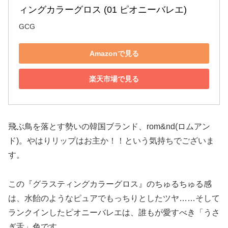
ィングカラーグロス (01 ピオニーバレエ)
GCG
Amazonで見る
楽天市場で見る
飛ぶ鳥を落とす勢いの韓国ブランド、rom&nd(ロムアン
ド)。やはりリップはお主か！！という気持ちでございま
す。
この『グラスティングカラーグロス』のちゅるちゅる感
は、水飴のようなピュアでもっちりとしたツヤ……そして
ランクインしたピオニーバレエは、誰もが愛すべき「うさ
ぎ舌」色です。