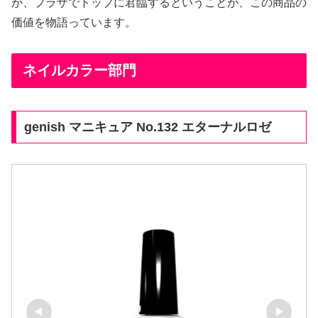
が、プラザでトップに君臨するということが、この商品の
価値を物語っています。
ネイルカラー部門
genish マニキュア No.132 エターナルロゼ