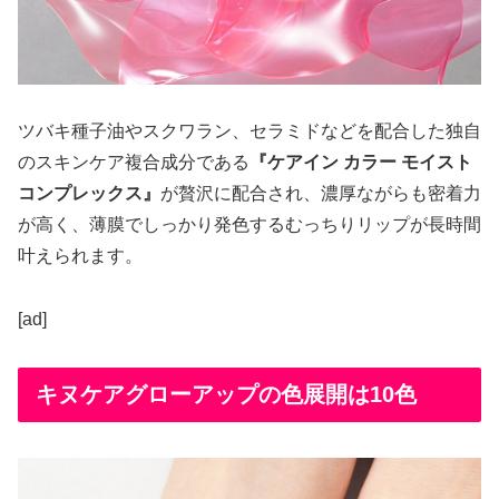
ツバキ種子油やスクワラン、セラミドなどを配合した独自
のスキンケア複合成分である
『ケアイン カラー モイスト
コンプレックス』
が贅沢に配合され、濃厚ながらも密着力
が高く、薄膜でしっかり発色するむっちりリップが長時間
叶えられます。
[ad]
キヌケアグローアップの色展開は10色