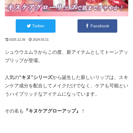
Twitter
Facebook
2025.12.26
2024.03.21
シュウウエムラからこの度、新アイテムとしてトーンアッ
プリップが登場。
人気の
“キヌ”シリーズ
から誕生した新しいリップは、スキ
ンケア成分を配合してメイクだけでなく、ケアも可能とい
うハイブリッドなアイテムになっています。
その名も
『キヌケアグローアップ』
！