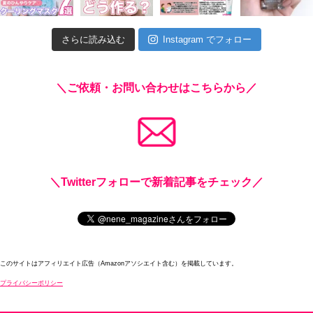
さらに読み込む
Instagram でフォロー
＼ご依頼・お問い合わせはこちらから／
＼Twitterフォローで新着記事をチェック／
このサイトはアフィリエイト広告（Amazonアソシエイト含む）を掲載しています。
プライバシーポリシー