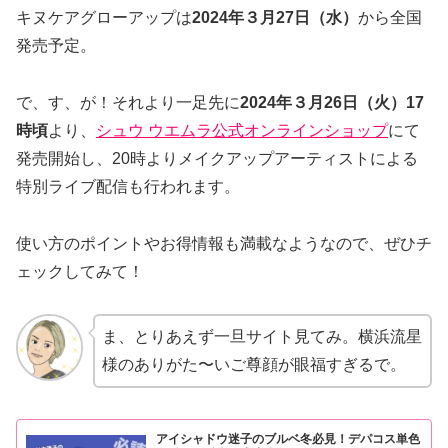
キヌケアグローアップは
2024年３月27日（水）
から全国
発売予定。
で、す、が！それより一足先に
2024年３月26日（火）17
時頃
より、
シュウ ウエムラ公式オンラインショップ
にて
発売開始し、20時よりメイクアップアーティストによる
特別ライブ配信も行われます。
使い方のポイントやお得情報も満載なようなので、ぜひチ
ェックしてみて！
ま、とりあえず一旦サイト見てみ。横浜流星
様のありがた〜いご尊顔が眼福すぎるで。
アイシャドウ迷子のブルベ冬必見！デパコス単色