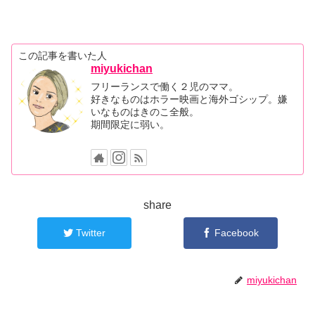
この記事を書いた人
miyukichan
フリーランスで働く２児のママ。
好きなものはホラー映画と海外ゴシップ。嫌
いなものはきのこ全般。
期間限定に弱い。
share
Twitter
Facebook
miyukichan