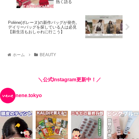
熱く語る
Polène(ポレーヌ)の新作バッグが発売。
デイリーバッグを探している人は必見
【新生活もおしゃれに行こう】
ホーム
BEAUTY
＼公式Instagram更新中！／
nene.tokyo