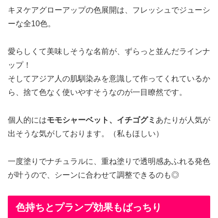
キヌケアグローアップの色展開は、フレッシュでジューシ
ーな全10色。
愛らしくて美味しそうな名前が、ずらっと並んだラインナ
ップ！
そしてアジア人の肌馴染みを意識して作ってくれているか
ら、捨て色なく使いやすそうなのが一目瞭然です。
個人的には
モモシャーベット、イチゴグミ
あたりが人気が
出そうな気がしております。（私もほしい）
一度塗りでナチュラルに、重ね塗りで透明感あふれる発色
が叶うので、シーンに合わせて調整できるのも◎
色持ちとプランプ効果もばっちり