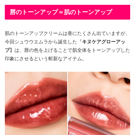
唇のトーンアップ＝肌のトーンアップ
肌のトーンアップクリームは巷にたくさん出ていますが、
今回シュウウエムラから誕生した『
キヌケアグローアッ
プ
】は、唇の色を上げることで肌全体をトーンアップした
印象にさせるという斬新なアイテム。