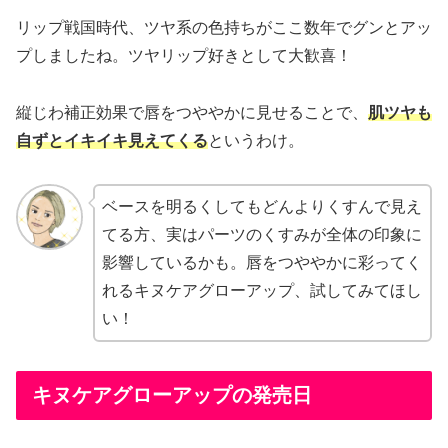
リップ戦国時代、ツヤ系の色持ちがここ数年でグンとアッ
プしましたね。ツヤリップ好きとして大歓喜！
縦じわ補正効果で唇をつややかに見せることで、
肌ツヤも
自ずとイキイキ見えてくる
というわけ。
ベースを明るくしてもどんよりくすんで見え
てる方、実はパーツのくすみが全体の印象に
影響しているかも。唇をつややかに彩ってく
れるキヌケアグローアップ、試してみてほし
い！
キヌケアグローアップの発売日