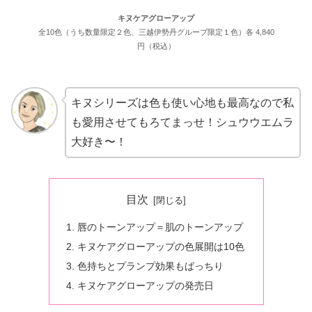
キヌケアグローアップ
全10色（うち数量限定２色、三越伊勢丹グループ限定１色）各 4,840
円（税込）
キヌシリーズは色も使い心地も最高なので私
も愛用させてもろてまっせ！シュウウエムラ
大好き〜！
目次
唇のトーンアップ＝肌のトーンアップ
キヌケアグローアップの色展開は10色
色持ちとプランプ効果もばっちり
キヌケアグローアップの発売日