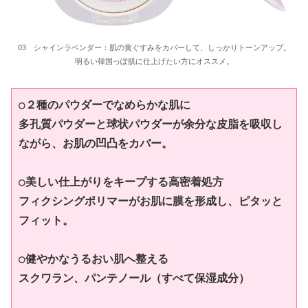
03 シャインラベンダー：肌の黄ぐすみをカバーして、しっかりトーンアップ。
明るい韓国っぽ肌に仕上げたい方にオススメ。
○２種のパウダーでなめらかな肌に
多孔質パウダーと球状パウダーが余分な皮脂を吸収し
ながら、お肌の凹凸をカバー。
○美しい仕上がりをキープする高密着処方
フィクシングポリマーがお肌に膜を形成し、ピタッと
フィット。
○健やかなうるおい肌へ整える
スクワラン、パンテノール（すべて保湿成分）