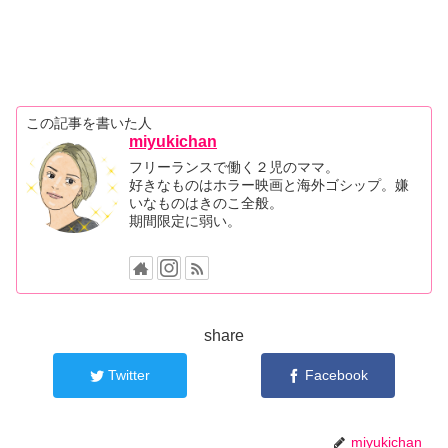
この記事を書いた人
miyukichan
フリーランスで働く２児のママ。
好きなものはホラー映画と海外ゴシップ。嫌
いなものはきのこ全般。
期間限定に弱い。
share
Twitter
Facebook
miyukichan