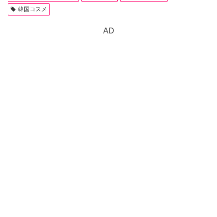
韓国コスメ
AD