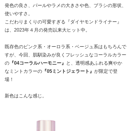
発色の良さ、パールやラメの大きさや色、ブラシの形状、
使いやすさ。
こだわりまくりの可愛すぎる『ダイヤモンドライナー』
は、2023年４月の発売以来大ヒット中。
既存色のピンク系・オーロラ系・ベージュ系はもちろんで
すが、今回、肌馴染みが良くフレッシュなコーラルカラー
の
『04コーラルハーモニー』
と、透明感あふれる爽やか
なミントカラーの
『05ミントジェラート』
が限定で登
場！
新色はこんな感じ。