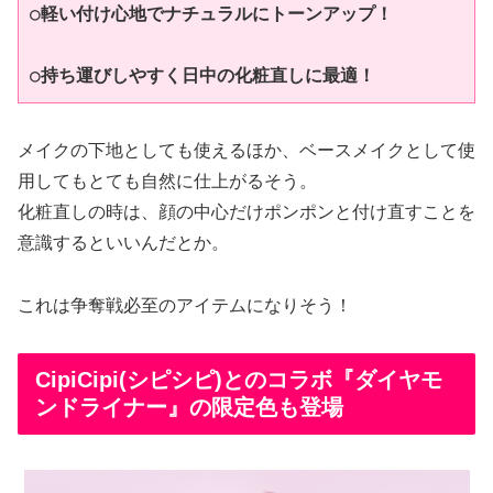
○
軽い付け心地でナチュラルにトーンアップ！
○
持ち運びしやすく日中の化粧直しに最適！
メイクの下地としても使えるほか、ベースメイクとして使
用してもとても自然に仕上がるそう。
化粧直しの時は、顔の中心だけポンポンと付け直すことを
意識するといいんだとか。
これは争奪戦必至のアイテムになりそう！
CipiCipi(シピシピ)とのコラボ『ダイヤモ
ンドライナー』の限定色も登場