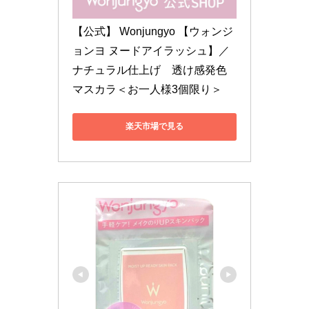
【公式】 Wonjungyo 【ウォンジ
ョンヨ ヌードアイラッシュ】／
ナチュラル仕上げ　透け感発色
マスカラ＜お一人様3個限り＞
楽天市場で見る