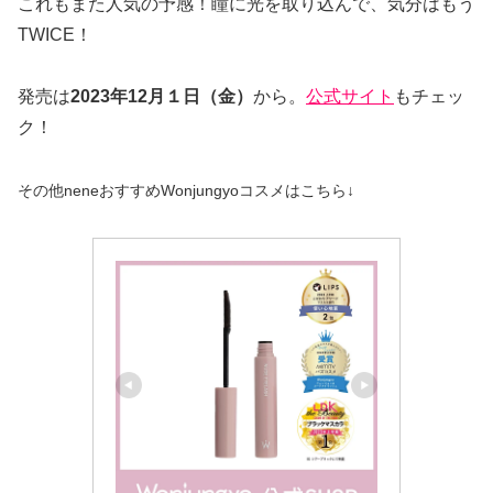
これもまた人気の予感！瞳に光を取り込んで、気分はもう
TWICE！
発売は
2023年12月１日（金）
から。
公式サイト
もチェッ
ク！
その他neneおすすめWonjungyoコスメはこちら↓