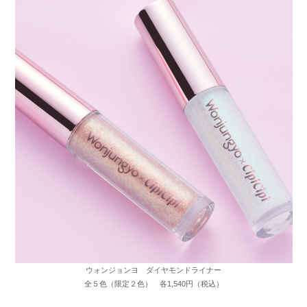
ウォンジョンヨ ダイヤモンドライナー
全５色（限定２色） 各1,540円（税込）