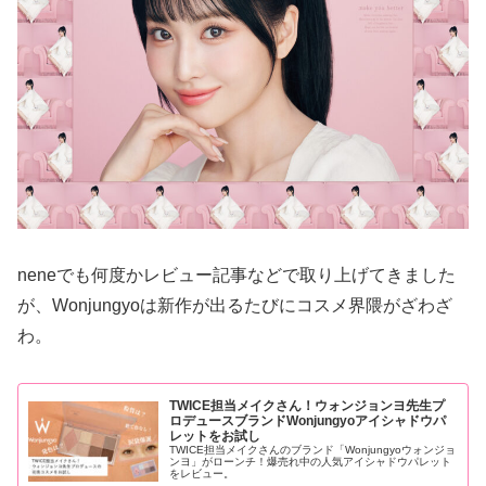
neneでも何度かレビュー記事などで取り上げてきました
が、Wonjungyoは新作が出るたびにコスメ界隈がざわざ
わ。
TWICE担当メイクさん！ウォンジョンヨ先生プ
ロデュースブランドWonjungyoアイシャドウパ
レットをお試し
TWICE担当メイクさんのブランド「Wonjungyoウォンジョ
ンヨ」がローンチ！爆売れ中の人気アイシャドウパレット
をレビュー。