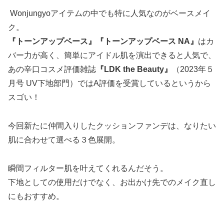
Wonjungyoアイテムの中でも特に人気なのがベースメイ
ク。
『トーンアップベース』『トーンアップベース NA』
はカ
バー力が高く、簡単にアイドル肌を演出できると人気で、
あの辛口コスメ評価雑誌
『LDK the Beauty』
（2023年５
月号 UV下地部門）ではA評価を受賞しているというから
スゴい！
今回新たに仲間入りしたクッションファンデは、なりたい
肌に合わせて選べる３色展開。
瞬間フィルター肌を叶えてくれるんだそう。
下地としての使用だけでなく、お出かけ先でのメイク直し
にもおすすめ。