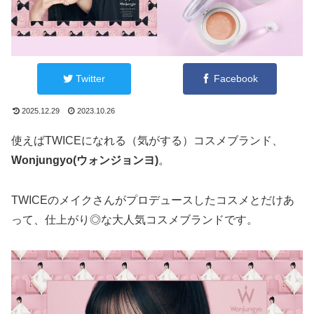
Twitter
Facebook
2025.12.29
2023.10.26
使えばTWICEになれる（気がする）コスメブランド、
Wonjungyo(ウォンジョンヨ)
。
TWICEのメイクさんがプロデュースしたコスメとだけあ
って、仕上がり◎な大人気コスメブランドです。