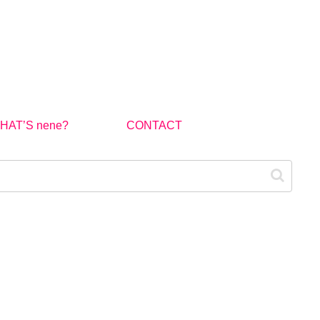
HAT’S nene?
CONTACT