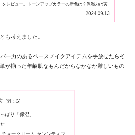
」をレビュー。トーンアップカラーの新色は？保湿力は実
試した正直な感想、言っちゃいます。
2024.09.13
とも考えました。
カバー力のあるベースメイクアイテムを手放せたらそ
単が揃った年齢肌なもんだからなかなか難しいもの
次
やっぱり「保湿」
した
スチャークリーム センシティブ