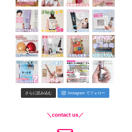
さらに読み込む
Instagram でフォロー
＼contact us／