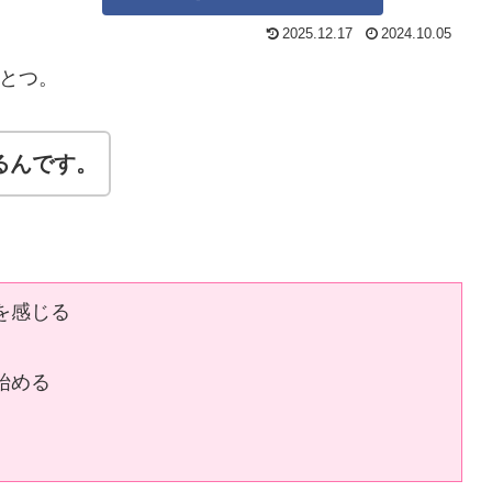
2025.12.17
2024.10.05
とつ。
るんです
。
を感じる
始める