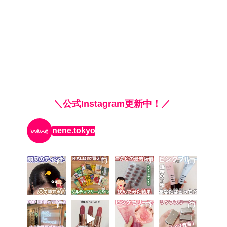
＼公式Instagram更新中！／
nene.tokyo