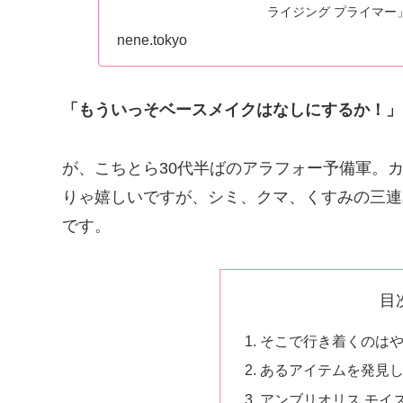
ライジング プライマー
際どうなの？乾燥肌が
nene.tokyo
「もういっそベースメイクはなしにするか！」
が、こちとら30代半ばのアラフォー予備軍。
りゃ嬉しいですが、シミ、クマ、くすみの三連
です。
目
そこで行き着くのは
あるアイテムを発見
アンブリオリス モイ