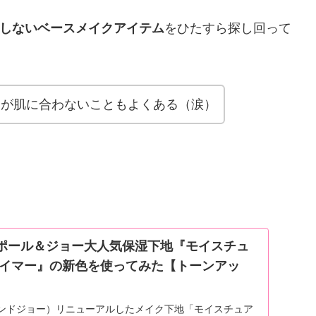
しないベースメイクアイテム
をひたすら探し回って
ムが肌に合わないこともよくある（涙）
ポール＆ジョー大人気保湿下地『モイスチュ
ライマー』の新色を使ってみた【トーンアッ
ルアンドジョー）リニューアルしたメイク下地「モイスチュア