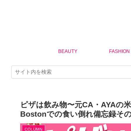
BEAUTY
FASHION
ピザは飲み物〜元CA・AYAの
Bostonでの食い倒れ備忘録そ
COLUMN