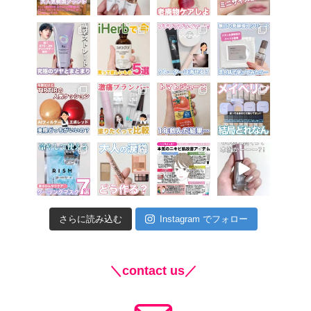
さらに読み込む
Instagram でフォロー
＼contact us／