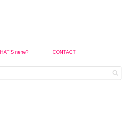
HAT’S nene?
CONTACT