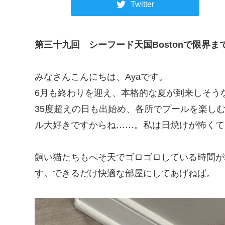
Twitter
第三十九回
シーフード天国Bostonで限界
みなさんこんにちは、Ayaです。
6月も終わりを迎え、本格的な夏が到来しそう
35度超えの日も出始め、各所でプールを楽し
ル大好きですからね……。私は日焼けが怖くて
飼い猫たちもへそ天でゴロゴロしている時間が
す。できるだけ快適な部屋にしてあげねば。