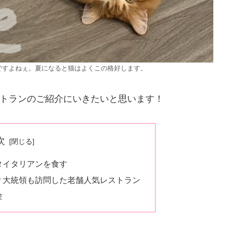
ですよねぇ。夏になると猫はよくこの格好します。
トランのご紹介にいきたいと思います！
次
タイタリアンを食す
？大統領も訪問した老舗人気レストラン
験