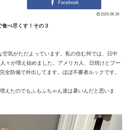
Facebook
2025.06.30
まで食べ尽くす！その３
な空気がただよっています。私の住む州では、日中
む人々が増え始めました。アメリカ人、日焼けとプー
完全防備で外出してます。ほぼ不審者ルックです。
増えたのでもふもふちゃん達は暑いんだと思いま