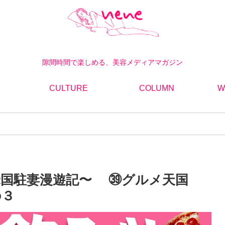
隙間時間で楽しめる、美容メディアマガジン
CULTURE
COLUMN
W
米国駐妻漫遊記〜 ㊴グルメ天国
の３