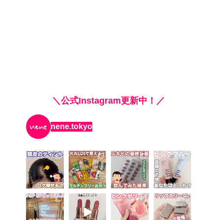
＼公式Instagram更新中！／
nene.tokyo