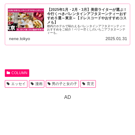
【2025年1月・2月・3月】美容ライターが選ぶ！
今行くべきバレンタインアフタヌーンティーおす
すめ５選～東京～【ドレスコードやおすすめコス
メも】
都内のホテルで味わえるバレンタインアフタヌーンティー
おすすめをご紹介！ベリー尽くしのいちごアフタヌーンテ
ィーも。
nene.tokyo
2025.01.31
COLUMN
エッセイ
漫画
男の子と女の子
育児
AD