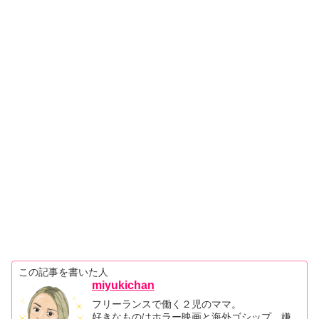
この記事を書いた人
miyukichan
フリーランスで働く２児のママ。
好きなものはホラー映画と海外ゴシップ。嫌