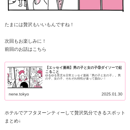
たまには贅沢もいいもんですね！
次回もお楽しみに！
前回のお話はこちら
【エッセイ漫画】男の子と女の子⑨ダイソーで起
こること
ゆるゆる育児＆日常エッセイ漫画「男の子と女の子」。男
の子、女の子、それぞれ特性が違って面白い！
nene.tokyo
2025.01.30
ホテルでアフタヌーンティーして贅沢気分できるスポット
まとめ↓