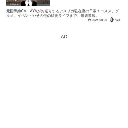
元国際線CA・AYAがお送りするアメリカ駐在妻の日常！コスメ、グ
ルメ、イベントやその他の駐妻ライフまで、毎週連載。
Aya
2025.08.08
AD