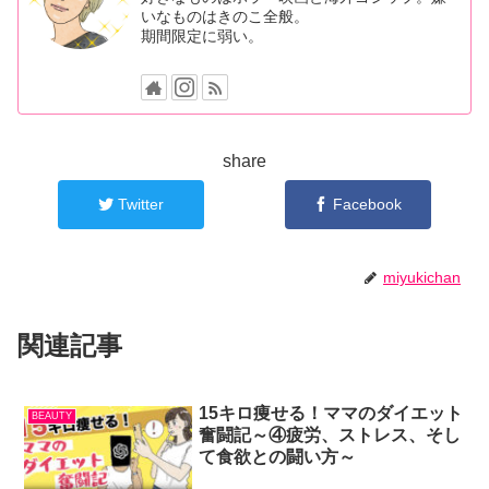
いなものはきのこ全般。
期間限定に弱い。
share
Twitter
Facebook
miyukichan
関連記事
15キロ痩せる！ママのダイエット
BEAUTY
奮闘記～④疲労、ストレス、そし
て食欲との闘い方～