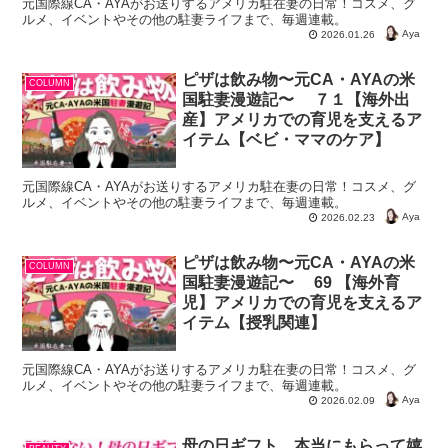
元国際線CA・AYAがお送りするアメリカ駐在妻の日常！コスメ、グ
ルメ、イベントやその他の駐妻ライフまで、毎週連載。
Aya
2026.01.26
ピザは飲み物〜元CA・AYAの米
COLUMN
国駐妻漫遊記〜 ７１【海外出
産】アメリカでの育児を支えるア
イテム【ベビ・ママのケア】
元国際線CA・AYAがお送りするアメリカ駐在妻の日常！コスメ、グ
ルメ、イベントやその他の駐妻ライフまで、毎週連載。
Aya
2026.02.23
ピザは飲み物〜元CA・AYAの米
COLUMN
国駐妻漫遊記〜 69 【海外育
児】アメリカでの育児を支えるア
イテム【授乳関連】
元国際線CA・AYAがお送りするアメリカ駐在妻の日常！コスメ、グ
ルメ、イベントやその他の駐妻ライフまで、毎週連載。
Aya
2026.02.09
母の日ギフト、本当にもらって嬉