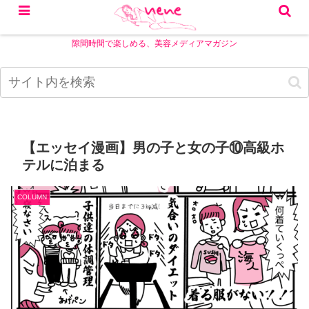
隙間時間で楽しめる、美容メディアマガジン
【エッセイ漫画】男の子と女の子⑩高級ホ
テルに泊まる
COLUMN