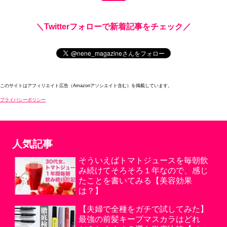
＼Twitterフォローで新着記事をチェック／
このサイトはアフィリエイト広告（Amazonアソシエイト含む）を掲載しています。
プライバシーポリシー
人気記事
そういえばトマトジュースを毎朝飲
み続けてそろそろ１年なので、感じ
たことを書いてみる【美容効果
は？】
【夫婦で全種をガチで試してみた】
最強の前髪キープマスカラはどれ