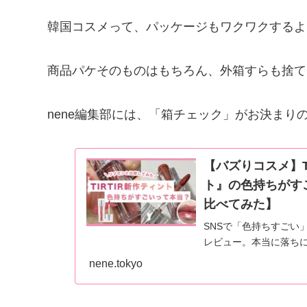
韓国コスメって、パッケージもワクワクするよ
商品パケそのものはもちろん、外箱すらも捨て
nene編集部には、「箱チェック」がお決まり
【バズりコスメ】T
ト』の色持ちがす
比べてみた】
SNSで「色持ちすごい」
レビュー。本当に落ちに
ターと比べてみました
nene.tokyo