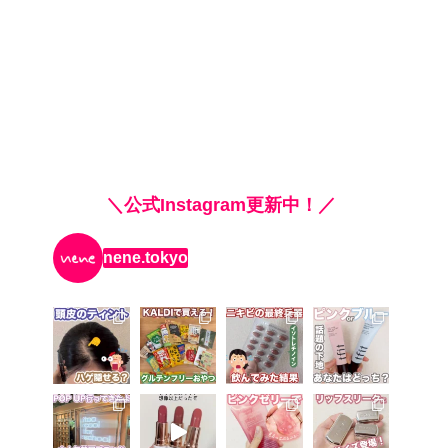
＼公式Instagram更新中！／
nene.tokyo