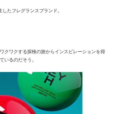
生したフレグランスブランド。 ​
ワクワクする探検の旅からインスピレーションを得
いるのだそう。 ​