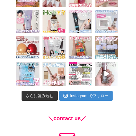
さらに読み込む
Instagram でフォロー
＼contact us／