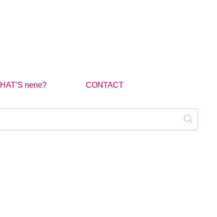
HAT’S nene?
CONTACT