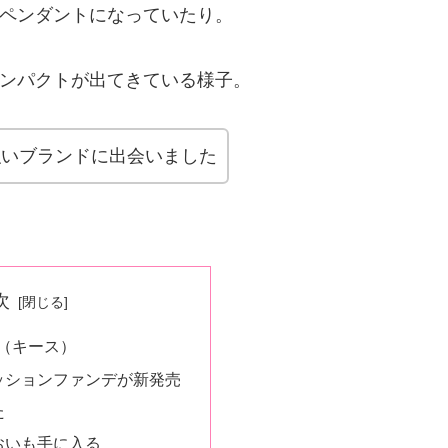
ペンダントになっていたり。
ンパクトが出てきている様子。
強いブランドに出会いました
次
H（キース）
ッションファンデが新発売
た
おいも手に入る