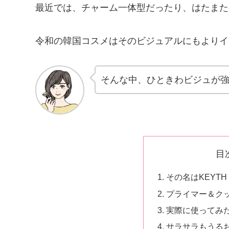
最近では、チャーム一体型だったり、はたまた
令和の韓国コスメはそのビジュアルにもよりイ
そんな中、ひときわビジュが
目
その名はKEYT
プライマー＆ク
実際に使ってみ
サラサラもうる