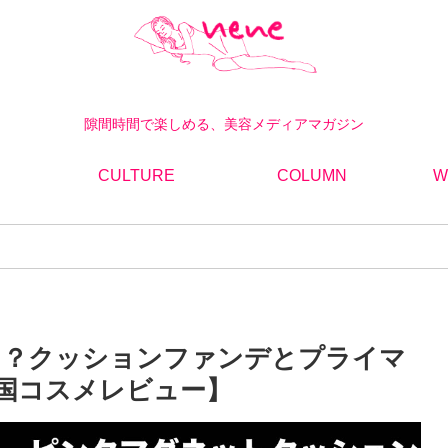
隙間時間で楽しめる、美容メディアマガジン
CULTURE
COLUMN
W
てる？クッションファンデとプライマ
国コスメレビュー】