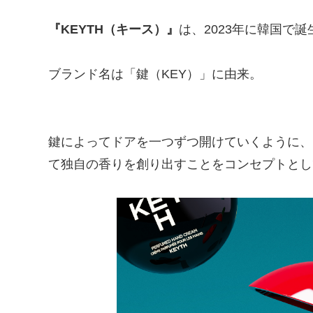
『KEYTH（キース）』
は、2023年に韓国で誕
ブランド名は「鍵（KEY）」に由来。
鍵によってドアを一つずつ開けていくように、
て独自の香りを創り出すことをコンセプトとして