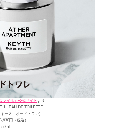
サンスマイル）公式サイト
より
TH EAU DE TOILETTE
 キース オードトワレ）
,930円（税込）
50mL