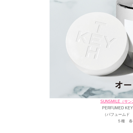
SUNSMILE（
PERFUMED KEY
（パフュームド
５種 各6