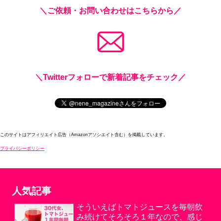
＼ご依頼・お問い合わせはこちらから／
＼Twitterフォローで新着記事をチェック／
このサイトはアフィリエイト広告（Amazonアソシエイト含む）を掲載しています。
プライバシーポリシー
人気記事
そういえばトマトジュースを毎朝飲
み続けてそろそろ１年なので、感じ