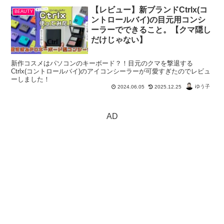
【レビュー】新ブランドCtrlx(コ
BEAUTY
ントロールバイ)の目元用コンシ
ーラーでできること。【クマ隠し
だけじゃない】
新作コスメはパソコンのキーボード？！目元のクマを撃退する
Ctrlx(コントロールバイ)のアイコンシーラーが可愛すぎたのでレビュ
ーしました！
ゆう子
2024.06.05
2025.12.25
AD