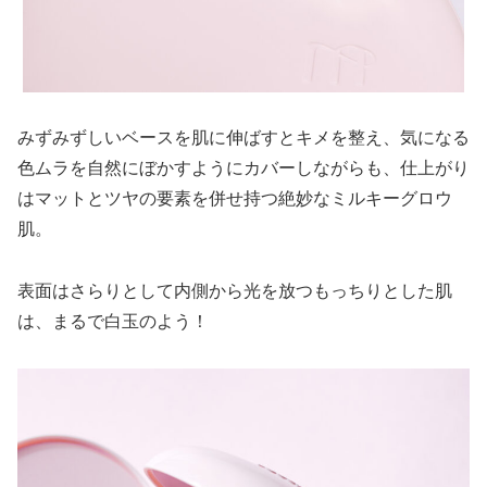
みずみずしいベースを肌に伸ばすとキメを整え、気になる
色ムラを自然にぼかすようにカバーしながらも、仕上がり
はマットとツヤの要素を併せ持つ絶妙なミルキーグロウ
肌。
表面はさらりとして内側から光を放つもっちりとした肌
は、まるで白玉のよう！