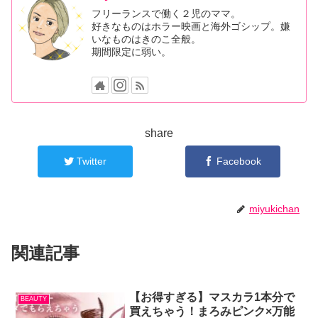
フリーランスで働く２児のママ。
好きなものはホラー映画と海外ゴシップ。嫌
いなものはきのこ全般。
期間限定に弱い。
share
Twitter
Facebook
miyukichan
関連記事
【お得すぎる】マスカラ1本分で
BEAUTY
買えちゃう！まろみピンク×万能