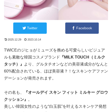
Twitter
Facebook
2025.12.29
2023.10.14
TWICEのジヒョがミューズを務める可愛らしいビジュア
ルも素敵な韓国コスメブランド
『MILK TOUCH（ミルク
タッチ）』
より、グルタチオンなどの美容液成分がなんと
60%配合されている、ほぼ美容液？！なスキンケアファン
デーションが発売されます。
その名も、
『オールデイ スキン フィット ミルキー グロウ
クッション』
。
美しい韓国女性のような“白玉肌”を叶えるスキンケア発想