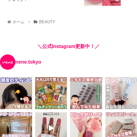
ホーム
BEAUTY
＼公式Instagram更新中！／
nene.tokyo