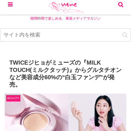
隙間時間で楽しめる、美容メディアマガジン
TWICEジヒョがミューズの『MILK
TOUCH(ミルクタッチ)』からグルタチオン
など美容成分60%の“白玉ファンデ”が発
売。
BEAUTY