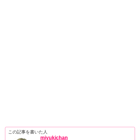
この記事を書いた人
miyukichan