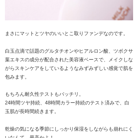
まさにマットとツヤのいいとこ取りファンデなのです。
白玉点滴で話題のグルタチオンやヒアルロン酸、ツボクサ
葉エキスの成分が配合された美容液ベースで、メイクしな
がらスキンケアをしているようなみずみずしい感覚で肌を
包みます。
もちろん耐久性テストもバッチリ。
24時間ツヤ持続、48時間カラー持続のテスト済みで、白
玉肌が長時間続きます。
乾燥の気になる季節にしっかり保湿をしながらも崩れにく
いなんて、最高かよ！