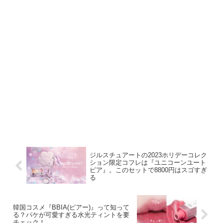
ジルスチュアートの2023ホリデーコレク
ション限定コフレは『ユニコーンユート
ピア』。このセットで8800円はスゴすぎ
る
韓国コスメ『BBIA(ピアー)』って知って
る？パケが可愛すぎる水光ティントを要
チェック！