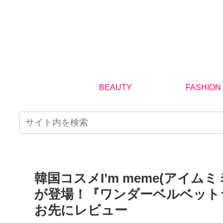
BEAUTY
FASHION
韓国コスメI’m meme(アイ
が登場！『ワンダーベルベット
お先にレビュー