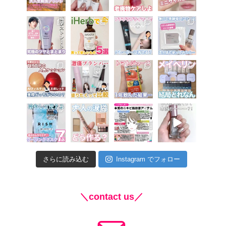
さらに読み込む
Instagram でフォロー
＼contact us／