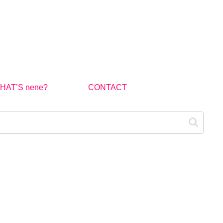
HAT’S nene?
CONTACT