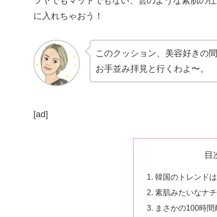
ツヤでもマットでもない、雲のような素肌の仕
に入れちゃおう！
このクッション、美容好きの
お手並み拝見と行くわよ〜。
[ad]
目
韓国のトレンドは
素肌みたいなナチ
まさかの100時間