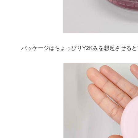
パッケージはちょっぴりY2Kみを想起させる