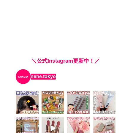
＼公式Instagram更新中！／
nene.tokyo