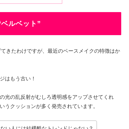
ベルベット”
上げてきたわけですが、最近のベースメイクの特徴はか
ジはもう古い！
の光の乱反射がむしろ透明感をアップさせてくれ
いうクッションが多く発売されています。
ゃない人には結構酷なトレンドじゃない？