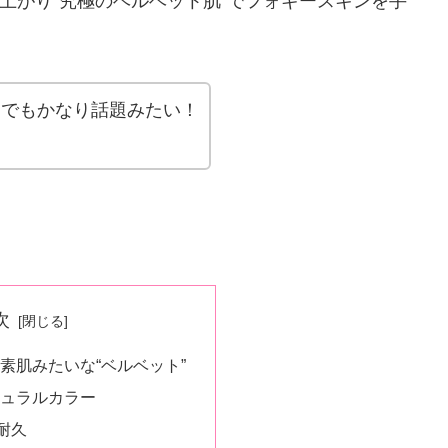
上がり“究極のベルベット肌”でフォギースキンを手
間でもかなり話題みたい！
次
素肌みたいな“ベルベット”
ュラルカラー
耐久