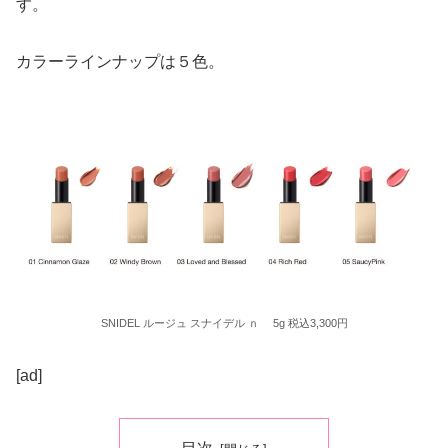
す。
カラーラインナップは５色。
SNIDEL ルージュ スナイデル ｎ 5g 税込3,300円
[ad]