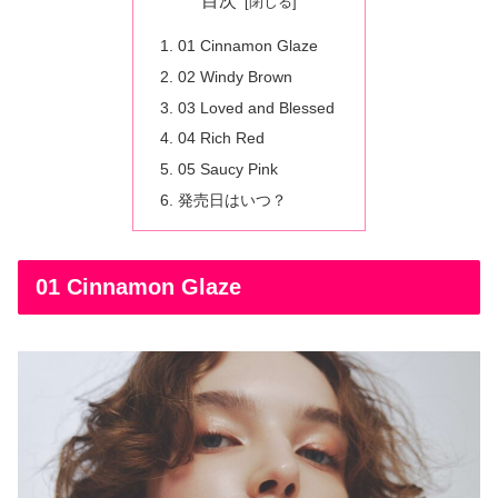
目次
01 Cinnamon Glaze
02 Windy Brown
03 Loved and Blessed
04 Rich Red
05 Saucy Pink
発売日はいつ？
01 Cinnamon Glaze