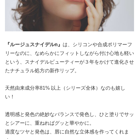
『ルージュスナイデルn』
は、シリコンや合成ポリマーフ
リーなのに、なめらかにフィットしながら付け心地も軽い
という、スナイデルビューティーが３年をかけて進化させ
たナチュラル処方の新作リップ。
天然由来成分率81% 以上（シリーズ全体）なのも嬉し
い！
透明感と発色の絶妙なバランスで発色し、ひと塗りでサッ
とシアーに、重ねればグッと華やかに。
適度なツヤと発色は、唇に自然な立体感を作ってくれま