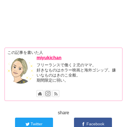
この記事を書いた人
miyukichan
フリーランスで働く２児のママ。
好きなものはホラー映画と海外ゴシップ。嫌
いなものはきのこ全般。
期間限定に弱い。
share
Twitter
Facebook