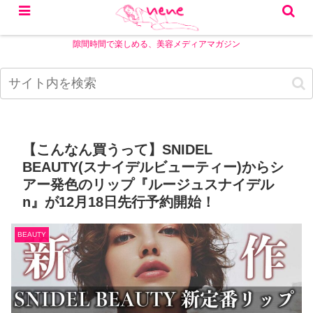
隙間時間で楽しめる、美容メディアマガジン
【こんなん買うって】SNIDEL
BEAUTY(スナイデルビューティー)からシ
アー発色のリップ『ルージュスナイデル
n』が12月18日先行予約開始！
BEAUTY