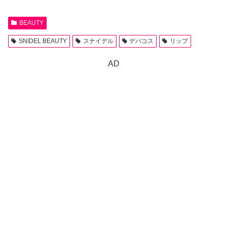
BEAUTY
SNIDEL BEAUTY
スナイデル
デパコス
リップ
AD