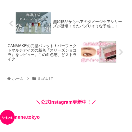
無印良品からヘアのダメージケアシリー
ズが登場！またバズりそうな予感…！
CANMAKEの完璧パレット！パーフェク
トマルチアイズの新色『スリーズショコ
ラ』をレビュー。この血色感、どストラ
イク
ホーム
BEAUTY
＼公式Instagram更新中！／
nene.tokyo