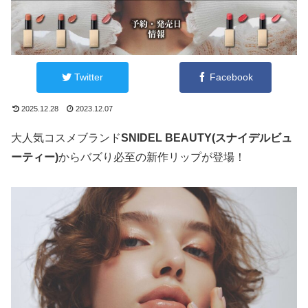
Twitter
Facebook
2025.12.28
2023.12.07
大人気コスメブランド
SNIDEL BEAUTY(スナイデルビュ
ーティー)
からバズり必至の新作リップが登場！