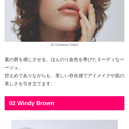
01 Cinnamon Glaze
素の唇を感じさせる、ほんのり血色を帯びたヌーディなベ
ージュ。
控えめでありながらも、美しい存在感でアイメイクや肌の
美しさを引き立てます。
02 Windy Brown