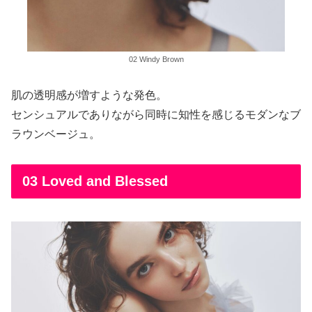
02 Windy Brown
肌の透明感が増すような発色。
センシュアルでありながら同時に知性を感じるモダンなブ
ラウンベージュ。
03 Loved and Blessed