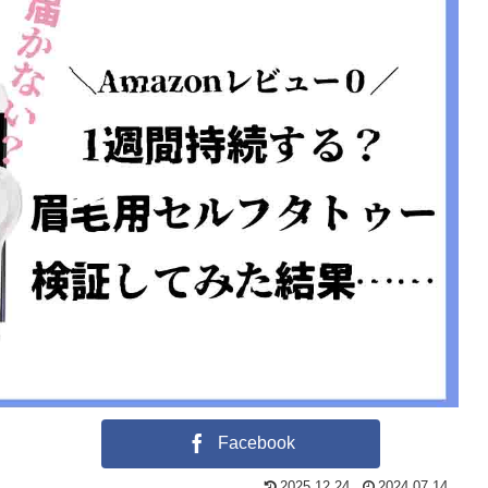
Facebook
2025.12.24
2024.07.14