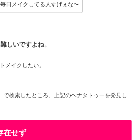
。毎日メイクしてる人すげぇな〜
番難しいですよね。
トメイクしたい。
ー」で検索したところ、上記のヘナタトゥーを発見し
存在せず