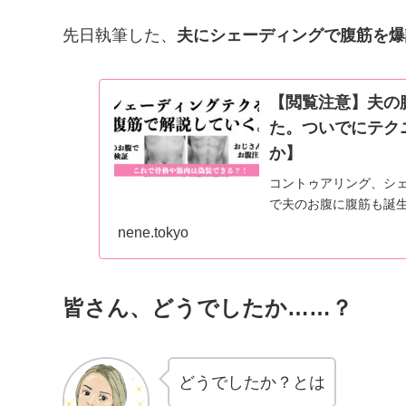
先日執筆した、
夫にシェーディングで腹筋を爆
【閲覧注意】夫の
た。ついでにテク
か】
コントゥアリング、シ
で夫のお腹に腹筋も誕
ひ小顔効果にも活用し
nene.tokyo
皆さん、どうでしたか……？
どうでしたか？とは