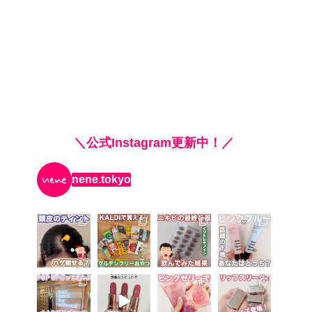
＼公式Instagram更新中！／
nene.tokyo