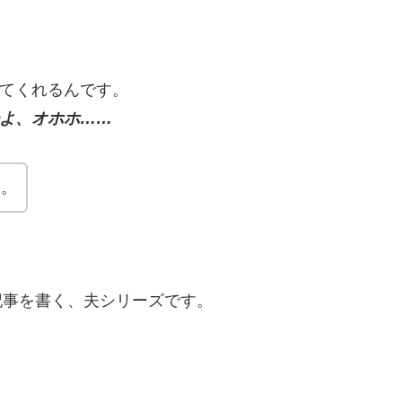
てくれるんです。
よ、オホホ……
す。
記事を書く、夫シリーズです。