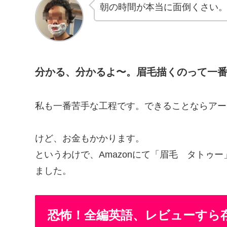
朝の時間が本当に面倒くさい
分かる、分かるよ〜。眉毛描くのって一
私も一番苦手な工程です。できることならアー
けど、お金もかかります。
というわけで、Amazonにて「眉毛 タトゥ
ました。
恐怖！全編英語、レビューすら