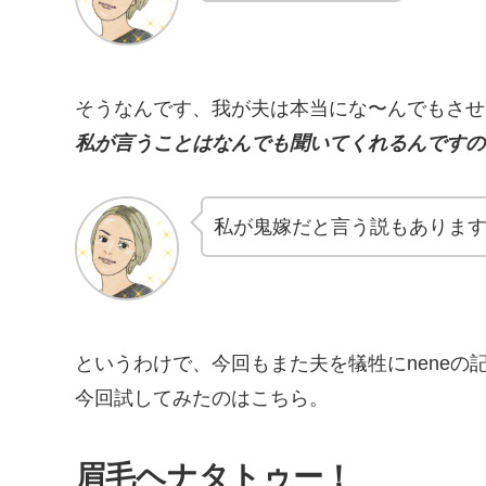
そうなんです、我が夫は本当にな〜んでもさせ
私が言うことはなんでも聞いてくれるんですの
私が鬼嫁だと言う説もありま
というわけで、今回もまた夫を犠牲にneneの
今回試してみたのはこちら。
眉毛ヘナタトゥー！