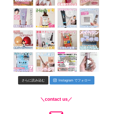
さらに読み込む
Instagram でフォロー
＼contact us／