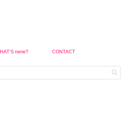
HAT’S nene?
CONTACT